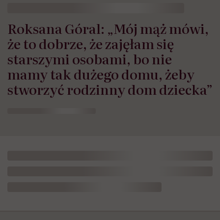
Roksana Góral: „Mój mąż mówi,
że to dobrze, że zajęłam się
starszymi osobami, bo nie
mamy tak dużego domu, żeby
stworzyć rodzinny dom dziecka”