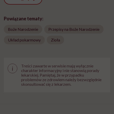
Powiązane tematy:
Boże Narodzenie
Przepisy na Boże Narodzenie
Układ pokarmowy
Zioła
Treści zawarte w serwisie mają wyłącznie
i
charakter informacyjny i nie stanowią porady
lekarskiej. Pamiętaj, że w przypadku
problemów ze zdrowiem należy bezwzględnie
skonsultować się z lekarzem.