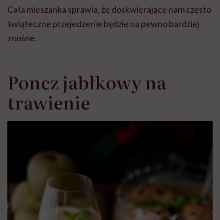
Cała mieszanka sprawia, że doskwierające nam często
świąteczne przejedzenie będzie na pewno bardziej
znośne.
Poncz jabłkowy na
trawienie