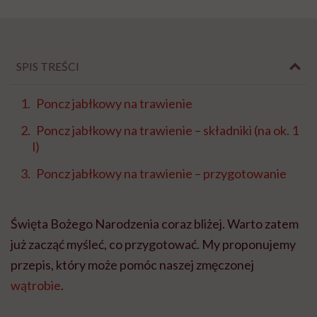
SPIS TREŚCI
Poncz jabłkowy na trawienie
Poncz jabłkowy na trawienie – składniki (na ok. 1
l)
Poncz jabłkowy na trawienie – przygotowanie
Święta Bożego Narodzenia coraz bliżej. Warto zatem
już zacząć myśleć, co przygotować. My proponujemy
przepis, który może pomóc naszej zmęczonej
wątrobie
.