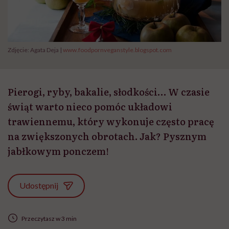
Zdjęcie: Agata Deja |
www.foodpornveganstyle.blogspot.com
Pierogi, ryby, bakalie, słodkości… W czasie
świąt warto nieco pomóc układowi
trawiennemu, który wykonuje często pracę
na zwiększonych obrotach. Jak? Pysznym
jabłkowym ponczem!
Udostępnij
Przeczytasz w 3 min