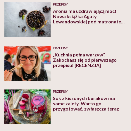
PRZEPISY
Aronia ma uzdrawiającą moc!
Nowa książka Agaty
Lewandowskiej pod matronatem
Hello Zdrowie
PRZEPISY
„Kuchnia pełna warzyw”.
Zakochasz się od pierwszego
przepisu! [RECENZJA]
PRZEPISY
Sok z kiszonych buraków ma
same zalety. Warto go
przygotować, zwłaszcza teraz