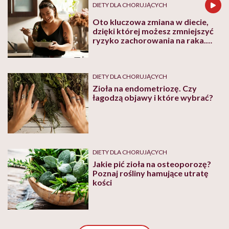
DIETY DLA CHORUJĄCYCH
Oto kluczowa zmiana w diecie,
dzięki której możesz zmniejszyć
ryzyko zachorowania na raka.
Tak mówią badania
DIETY DLA CHORUJĄCYCH
Zioła na endometriozę. Czy
łagodzą objawy i które wybrać?
DIETY DLA CHORUJĄCYCH
Jakie pić zioła na osteoporozę?
Poznaj rośliny hamujące utratę
kości