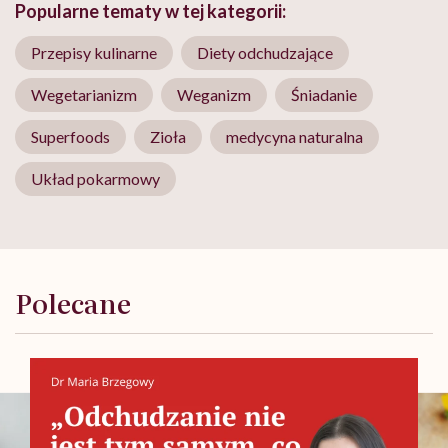
Popularne tematy w tej kategorii:
Przepisy kulinarne
Diety odchudzające
Wegetarianizm
Weganizm
Śniadanie
Superfoods
Zioła
medycyna naturalna
Układ pokarmowy
Polecane