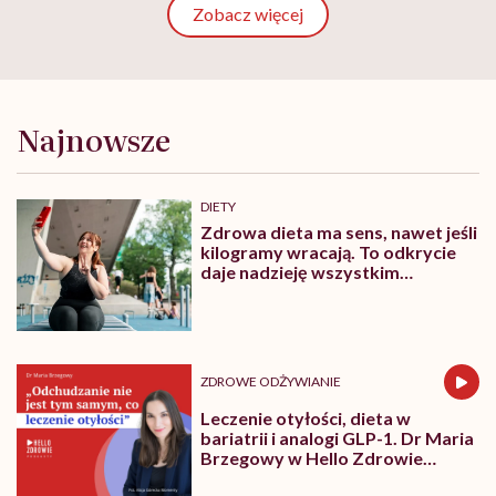
Zobacz więcej
Najnowsze
DIETY
Zdrowa dieta ma sens, nawet jeśli
kilogramy wracają. To odkrycie
daje nadzieję wszystkim
walczącym z efektem jo-jo
ZDROWE ODŻYWIANIE
Leczenie otyłości, dieta w
bariatrii i analogi GLP-1. Dr Maria
Brzegowy w Hello Zdrowie
Podcasty