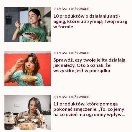
ZDROWE ODŻYWIANIE
10 produktów o działaniu anti-
aging, które utrzymają Twój mózg
w formie
ZDROWE ODŻYWIANIE
Sprawdź, czy twoje jelita działają
jak należy. Oto 5 oznak, że
wszystko jest w porządku
ZDROWE ODŻYWIANIE
11 produktów, które pomogą
pokonać zmęczenie. „To, co jemy
na co dzień ma ogromny wpływ
na nasze samopoczucie”