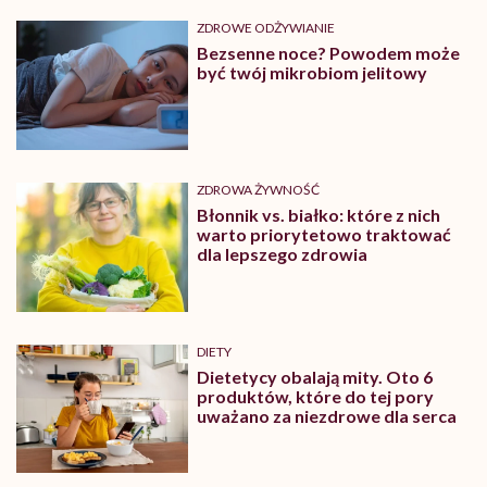
ZDROWE ODŻYWIANIE
Bezsenne noce? Powodem może
być twój mikrobiom jelitowy
ZDROWA ŻYWNOŚĆ
Błonnik vs. białko: które z nich
warto priorytetowo traktować
dla lepszego zdrowia
DIETY
Dietetycy obalają mity. Oto 6
produktów, które do tej pory
uważano za niezdrowe dla serca