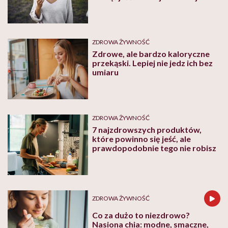
uważnie?
ZDROWA ŻYWNOŚĆ
Zdrowe, ale bardzo kaloryczne
przekąski. Lepiej nie jedz ich bez
umiaru
ZDROWA ŻYWNOŚĆ
7 najzdrowszych produktów,
które powinno się jeść, ale
prawdopodobnie tego nie robisz
ZDROWA ŻYWNOŚĆ
Co za dużo to niezdrowo?
Nasiona chia: modne, smaczne,