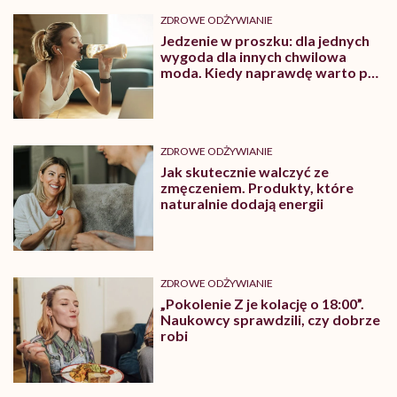
ZDROWE ODŻYWIANIE
Jedzenie w proszku: dla jednych
wygoda dla innych chwilowa
moda. Kiedy naprawdę warto po
nie sięgać?
ZDROWE ODŻYWIANIE
Jak skutecznie walczyć ze
zmęczeniem. Produkty, które
naturalnie dodają energii
ZDROWE ODŻYWIANIE
„Pokolenie Z je kolację o 18:00”.
Naukowcy sprawdzili, czy dobrze
robi