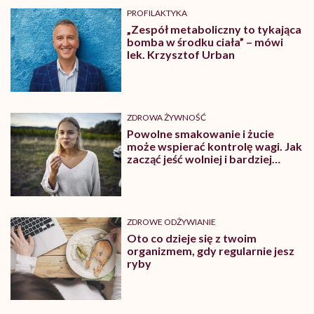
PROFILAKTYKA
„Zespół metaboliczny to tykająca
bomba w środku ciała” – mówi
lek. Krzysztof Urban
ZDROWA ŻYWNOŚĆ
Powolne smakowanie i żucie
może wspierać kontrolę wagi. Jak
zacząć jeść wolniej i bardziej
uważnie?
ZDROWE ODŻYWIANIE
Oto co dzieje się z twoim
organizmem, gdy regularnie jesz
ryby