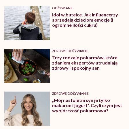
ODŻYWIANIE
Idol w butelce. Jak influencerzy
sprzedają dzieciom emocje (i
ogromne ilości cukru)
ZDROWE ODŻYWIANIE
Trzy rodzaje pokarmów, które
zdaniem ekspertów utrudniają
zdrowy i spokojny sen
ZDROWE ODŻYWIANIE
„Mój nastoletni syn je tylko
makaron i jogurt”. Czyli czym jest
wybiórczość pokarmowa?