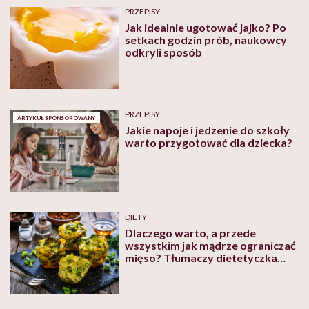
PRZEPISY
Jak idealnie ugotować jajko? Po
setkach godzin prób, naukowcy
odkryli sposób
PRZEPISY
ARTYKUŁ SPONSOROWANY
Jakie napoje i jedzenie do szkoły
warto przygotować dla dziecka?
DIETY
Dlaczego warto, a przede
wszystkim jak mądrze ograniczać
mięso? Tłumaczy dietetyczka
Agata Lewandowska