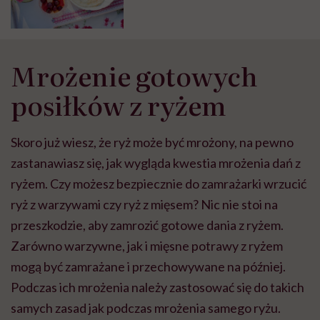
Mrożenie gotowych
posiłków z ryżem
Skoro już wiesz, że ryż może być mrożony, na pewno
zastanawiasz się, jak wygląda kwestia mrożenia dań z
ryżem. Czy możesz bezpiecznie do zamrażarki wrzucić
ryż z warzywami czy ryż z mięsem? Nic nie stoi na
przeszkodzie, aby zamrozić gotowe dania z ryżem.
Zarówno warzywne, jak i mięsne potrawy z ryżem
mogą być zamrażane i przechowywane na później.
Podczas ich mrożenia należy zastosować się do takich
samych zasad jak podczas mrożenia samego ryżu.