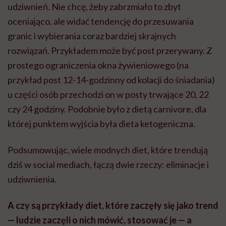
udziwnień. Nie chcę, żeby zabrzmiało to zbyt
oceniająco, ale widać tendencję do przesuwania
granic i wybierania coraz bardziej skrajnych
rozwiązań. Przykładem może być post przerywany. Z
prostego ograniczenia okna żywieniowego (na
przykład post 12-14-godzinny od kolacji do śniadania)
u części osób przechodzi on w posty trwające 20, 22
czy 24 godziny. Podobnie było z dietą carnivore, dla
której punktem wyjścia była dieta ketogeniczna.
Podsumowując, wiele modnych diet, które trendują
dziś w social mediach, łączą dwie rzeczy: eliminacje i
udziwnienia.
A czy są przykłady diet, które zaczęły się jako trend
— ludzie zaczęli o nich mówić, stosować je — a