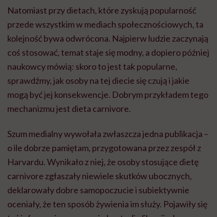
Natomiast przy dietach, które zyskują popularność
przede wszystkim w mediach społecznościowych, ta
kolejność bywa odwrócona. Najpierw ludzie zaczynają
coś stosować, temat staje się modny, a dopiero później
naukowcy mówią: skoro to jest tak popularne,
sprawdźmy, jak osoby na tej diecie się czują i jakie
mogą być jej konsekwencje. Dobrym przykładem tego
mechanizmu jest dieta carnivore.
Szum medialny wywołała zwłaszcza jedna publikacja –
o ile dobrze pamiętam, przygotowana przez zespół z
Harvardu. Wynikało z niej, że osoby stosujące dietę
carnivore zgłaszały niewiele skutków ubocznych,
deklarowały dobre samopoczucie i subiektywnie
oceniały, że ten sposób żywienia im służy. Pojawiły się