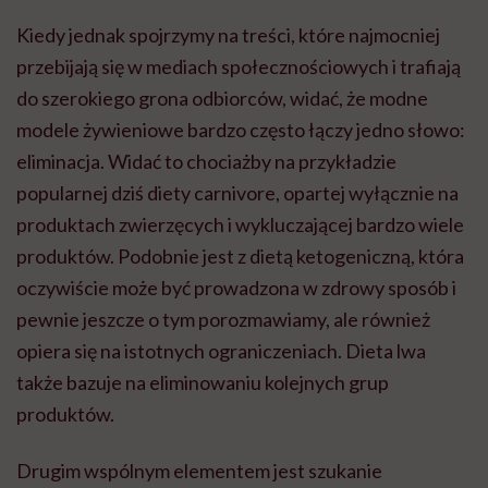
Kiedy jednak spojrzymy na treści, które najmocniej
przebijają się w mediach społecznościowych i trafiają
do szerokiego grona odbiorców, widać, że modne
modele żywieniowe bardzo często łączy jedno słowo:
eliminacja. Widać to chociażby na przykładzie
popularnej dziś diety carnivore, opartej wyłącznie na
produktach zwierzęcych i wykluczającej bardzo wiele
produktów. Podobnie jest z dietą ketogeniczną, która
oczywiście może być prowadzona w zdrowy sposób i
pewnie jeszcze o tym porozmawiamy, ale również
opiera się na istotnych ograniczeniach. Dieta lwa
także bazuje na eliminowaniu kolejnych grup
produktów.
Drugim wspólnym elementem jest szukanie