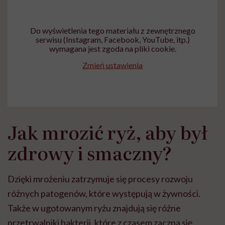
głupota i brak
wyobraźni"
Do wyświetlenia tego materiału z zewnętrznego
serwisu (Instagram, Facebook, YouTube, itp.)
wymagana jest zgoda na pliki cookie.
Zmień ustawienia
Jak mrozić ryż, aby był
zdrowy i smaczny?
Dzięki mrożeniu zatrzymuje się procesy rozwoju
różnych patogenów, które występują w żywności.
Także w ugotowanym ryżu znajdują się różne
przetrwalniki bakterii, które z czasem zaczną się