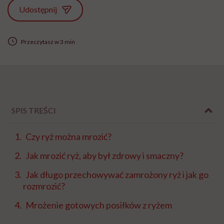
Udostępnij
Przeczytasz w 3 min
SPIS TREŚCI
Czy ryż można mrozić?
Jak mrozić ryż, aby był zdrowy i smaczny?
Jak długo przechowywać zamrożony ryż i jak go
rozmrozić?
Mrożenie gotowych posiłków z ryżem