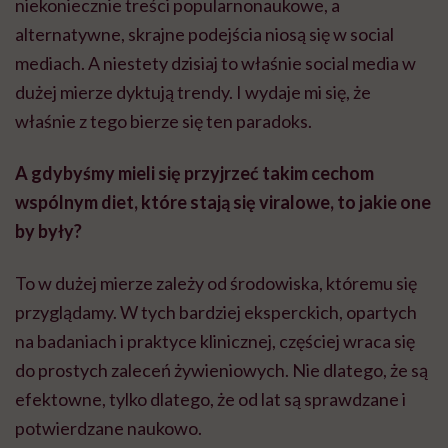
niekoniecznie treści popularnonaukowe, a
alternatywne, skrajne podejścia niosą się w social
mediach. A niestety dzisiaj to właśnie social media w
dużej mierze dyktują trendy. I wydaje mi się, że
właśnie z tego bierze się ten paradoks.
A gdybyśmy mieli się przyjrzeć takim cechom
wspólnym diet, które stają się viralowe, to jakie one
by były?
To w dużej mierze zależy od środowiska, któremu się
przyglądamy. W tych bardziej eksperckich, opartych
na badaniach i praktyce klinicznej, częściej wraca się
do prostych zaleceń żywieniowych. Nie dlatego, że są
efektowne, tylko dlatego, że od lat są sprawdzane i
potwierdzane naukowo.