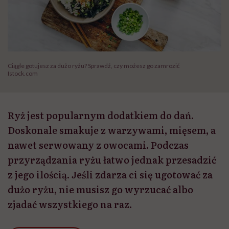
Ciągle gotujesz za dużo ryżu? Sprawdź, czy możesz go zamrozić
Istock.com
Ryż jest popularnym dodatkiem do dań.
Doskonale smakuje z warzywami, mięsem, a
nawet serwowany z owocami. Podczas
przyrządzania ryżu łatwo jednak przesadzić
z jego ilością. Jeśli zdarza ci się ugotować za
dużo ryżu, nie musisz go wyrzucać albo
zjadać wszystkiego na raz.