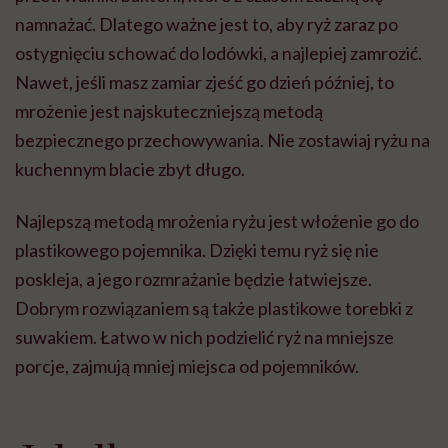
namnażać. Dlatego ważne jest to, aby ryż zaraz po
ostygnięciu schować do lodówki, a najlepiej zamrozić.
Nawet, jeśli masz zamiar zjeść go dzień później, to
mrożenie jest najskuteczniejszą metodą
bezpiecznego przechowywania. Nie zostawiaj ryżu na
kuchennym blacie zbyt długo.
Najlepszą metodą mrożenia ryżu jest włożenie go do
plastikowego pojemnika. Dzięki temu ryż się nie
poskleja, a jego rozmrażanie będzie łatwiejsze.
Dobrym rozwiązaniem są także plastikowe torebki z
suwakiem. Łatwo w nich podzielić ryż na mniejsze
porcje, zajmują mniej miejsca od pojemników.