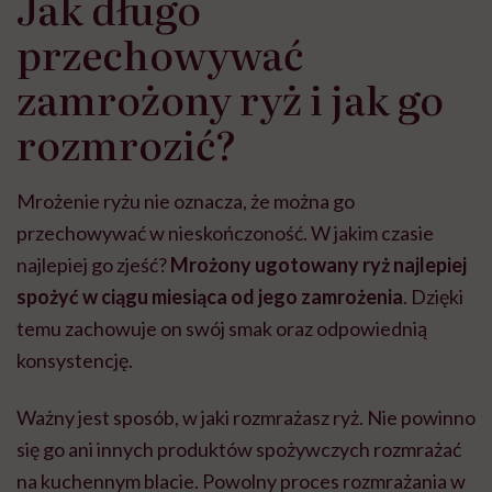
Jak długo
przechowywać
zamrożony ryż i jak go
rozmrozić?
Mrożenie ryżu nie oznacza, że można go
przechowywać w nieskończoność. W jakim czasie
najlepiej go zjeść?
Mrożony ugotowany ryż najlepiej
spożyć w ciągu miesiąca od jego zamrożenia
. Dzięki
temu zachowuje on swój smak oraz odpowiednią
konsystencję.
Ważny jest sposób, w jaki rozmrażasz ryż. Nie powinno
się go ani innych produktów spożywczych rozmrażać
na kuchennym blacie. Powolny proces rozmrażania w