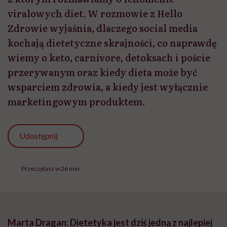
viralowych diet. W rozmowie z Hello
Zdrowie wyjaśnia, dlaczego social media
kochają dietetyczne skrajności, co naprawdę
wiemy o keto, carnivore, detoksach i poście
przerywanym oraz kiedy dieta może być
wsparciem zdrowia, a kiedy jest wyłącznie
marketingowym produktem.
Udostępnij
Przeczytasz w 26 min
Marta Dragan: Dietetyka jest dziś jedną z najlepiej