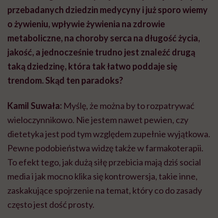
przebadanych dziedzin medycyny i już sporo wiemy
o żywieniu, wpływie żywienia na zdrowie
metaboliczne, na choroby serca na długość życia,
jakość, a jednocześnie trudno jest znaleźć drugą
taką dziedzinę, która tak łatwo poddaje się
trendom. Skąd ten paradoks?
Kamil Suwała:
Myślę, że można by to rozpatrywać
wieloczynnikowo. Nie jestem nawet pewien, czy
dietetyka jest pod tym względem zupełnie wyjątkowa.
Pewne podobieństwa widzę także w farmakoterapii.
To efekt tego, jak dużą siłę przebicia mają dziś social
media i jak mocno klika się kontrowersja, takie inne,
zaskakujące spojrzenie na temat, który co do zasady
często jest dość prosty.