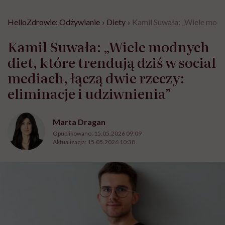
HelloZdrowie: Odżywianie
›
Diety
›
Kamil Suwała: „Wiele modnyc
Kamil Suwała: „Wiele modnych
diet, które trendują dziś w social
mediach, łączą dwie rzeczy:
eliminacje i udziwnienia”
Marta Dragan
Opublikowano:
15.05.2026 09:09
Aktualizacja:
15.05.2026 10:38