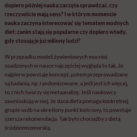
dopiero później nauka zaczęła sprawdzać, czy
rzeczywiście mają sens? I w którym momencie
nauka zaczyna interesować się tematem modnych
diet: zanim stają się popularne czy dopiero wtedy,
gdy stosują je już miliony ludzi?
W przypadku modeli żywieniowych mocniej
osadzonych w nauce najczęściej wygląda to tak, że
najpierw powstaje koncept, potem przeprowadzane
są badania, np. randomizowane, a jeśli jest ich więcej,
to z nich tworzy się metaanalizę. Jeśli naukowcy
zawnioskują w niej, że dana dieta pomaga konkretnej
grupie osób na określony punkt końcowy, to powstaje
szersza rekomendacja. Tak było chociażby z dietą
śródziemnomorską.