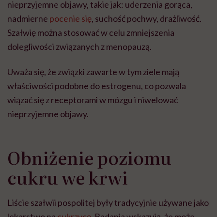
nieprzyjemne objawy, takie jak: uderzenia gorąca,
nadmierne
pocenie się
, suchość pochwy, drażliwość.
Szałwię można stosować w celu zmniejszenia
dolegliwości związanych z menopauzą.
Uważa się, że związki zawarte w tym ziele mają
właściwości podobne do estrogenu, co pozwala
wiązać się z receptorami w mózgu i niwelować
nieprzyjemne objawy.
Obniżenie poziomu
cukru we krwi
Liście szałwii pospolitej były tradycyjnie używane jako
lekarstwo na
cukrzycę
. Badania wskazują, że może