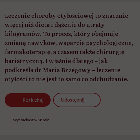
Leczenie choroby otyłościowej to znacznie
więcej niż dieta i dążenie do utraty
kilogramów. To proces, który obejmuje
zmianę nawyków, wsparcie psychologiczne,
farmakoterapię, a czasem także chirurgię
bariatryczną. I właśnie dlatego – jak
podkreśla dr Maria Brzegowy – leczenie
otyłości to nie jest to samo co odchudzanie.
Udostępnij
Posłuchaj
Wysłuchasz w 98 min