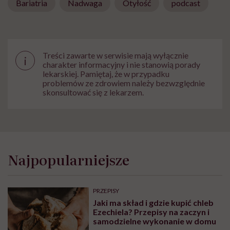
Bariatria
Nadwaga
Otyłość
podcast
Treści zawarte w serwisie mają wyłącznie
i
charakter informacyjny i nie stanowią porady
lekarskiej. Pamiętaj, że w przypadku
problemów ze zdrowiem należy bezwzględnie
skonsultować się z lekarzem.
Najpopularniejsze
PRZEPISY
Jaki ma skład i gdzie kupić chleb
Ezechiela? Przepisy na zaczyn i
samodzielne wykonanie w domu