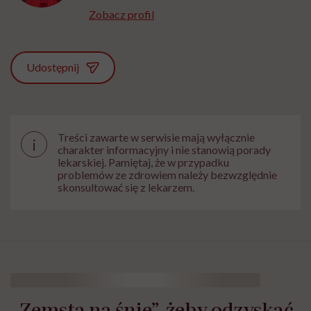
Zobacz profil
Udostępnij
Treści zawarte w serwisie mają wyłącznie
i
charakter informacyjny i nie stanowią porady
lekarskiej. Pamiętaj, że w przypadku
problemów ze zdrowiem należy bezwzględnie
skonsultować się z lekarzem.
„Zemsta na śnie”, żeby odzyskać