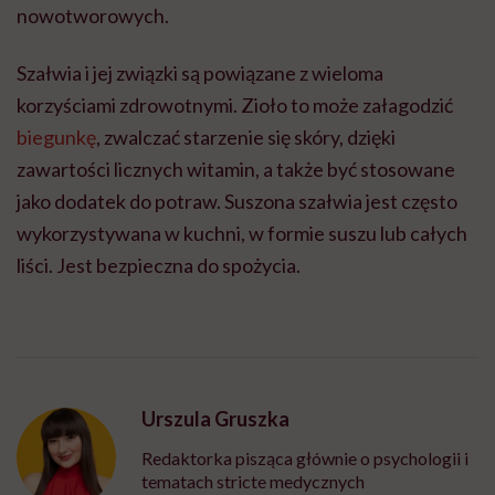
nowotworowych.
Szałwia i jej związki są powiązane z wieloma
korzyściami zdrowotnymi. Zioło to może załagodzić
biegunkę
, zwalczać starzenie się skóry, dzięki
zawartości licznych witamin, a także być stosowane
jako dodatek do potraw. Suszona szałwia jest często
wykorzystywana w kuchni, w formie suszu lub całych
liści. Jest bezpieczna do spożycia.
Urszula Gruszka
Redaktorka pisząca głównie o psychologii i
tematach stricte medycznych