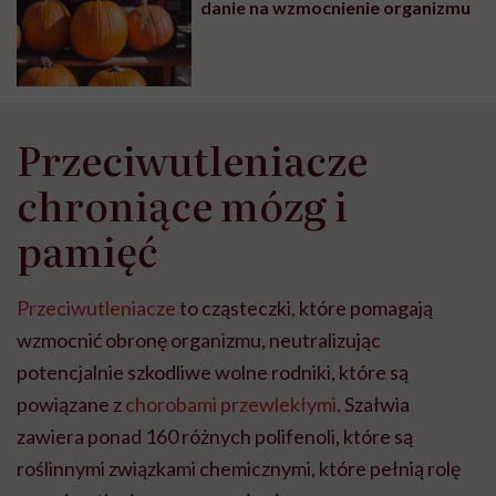
danie na wzmocnienie organizmu
Przeciwutleniacze
chroniące mózg i
pamięć
Przeciwutleniacze
to cząsteczki, które pomagają
wzmocnić obronę organizmu, neutralizując
potencjalnie szkodliwe wolne rodniki, które są
powiązane z
chorobami przewlekłymi
. Szałwia
zawiera ponad 160 różnych polifenoli, które są
roślinnymi związkami chemicznymi, które pełnią rolę