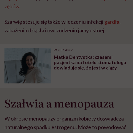
zębów
.
Szałwię stosuje się także w leczeniu infekcji
gardła
,
zakażeniu dziąsła i owrzodzeniu jamy ustnej.
POLECAMY
Matka Dentystka: czasami
pacjentka na fotelu stomatologa
dowiaduje się, że jest w ciąży
Szałwia a menopauza
W okresie menopauzy organizm kobiety doświadcza
naturalnego spadku estrogenu. Może to powodować