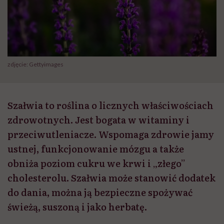
zdjęcie: Gettyimages
Szałwia to roślina o licznych właściwościach
zdrowotnych. Jest bogata w witaminy i
przeciwutleniacze. Wspomaga zdrowie jamy
ustnej, funkcjonowanie mózgu a także
obniża poziom cukru we krwi i „złego”
cholesterolu. Szałwia może stanowić dodatek
do dania, można ją bezpieczne spożywać
świeżą, suszoną i jako herbatę.