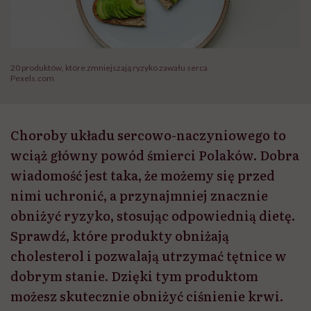
20 produktów, które zmniejszają ryzyko zawału serca
Pexels.com
Choroby układu sercowo-naczyniowego to
wciąż główny powód śmierci Polaków. Dobra
wiadomość jest taka, że możemy się przed
nimi uchronić, a przynajmniej znacznie
obniżyć ryzyko, stosując odpowiednią dietę.
Sprawdź, które produkty obniżają
cholesterol i pozwalają utrzymać tętnice w
dobrym stanie. Dzięki tym produktom
możesz skutecznie obniżyć ciśnienie krwi.