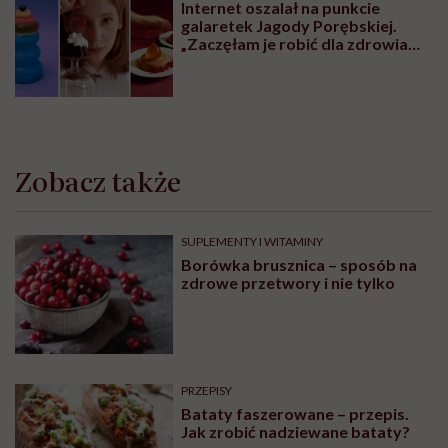
Internet oszalał na punkcie
galaretek Jagody Porębskiej.
„Zaczęłam je robić dla zdrowia
psychicznego”
Zobacz także
SUPLEMENTY I WITAMINY
Borówka brusznica – sposób na
zdrowe przetwory i nie tylko
PRZEPISY
Bataty faszerowane – przepis.
Jak zrobić nadziewane bataty?