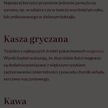
Najwięcej korzyści przyniesie jedzenie jarmużu na
surowo, np. w sałatce czy w świeżo wyciśniętym soku,
lub zmiksowanego w zielonym koktajlu.
Kasza gryczana
To jedno z najlepszych źródeł pokarmowych
magnezu
.
Wyniki badań wskazują, że zbyt niskie ilości magnezu
są dodatnio powiązane z większym ryzykiem
zachorowania i śmiertelności z powodu chorób układu
sercowo-naczyniowego.
Kawa