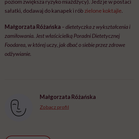
poziom zwiększa ryzyko miażdżycy). Jedz je w postaci
sałatki, dodawaj do kanapek i rób
zielone koktajle
.
Małgorzata Różańska
– dietetyczka z wykształcenia i
zamiłowania. Jest właścicielką Poradni Dietetycznej
Foodarea
, w której uczy, jak dbać o siebie przez zdrowe
odżywianie.
Małgorzata Różańska
Zobacz profil