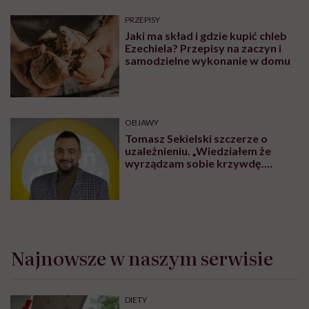
PRZEPISY
Jaki ma skład i gdzie kupić chleb
Ezechiela? Przepisy na zaczyn i
samodzielne wykonanie w domu
OBJAWY
Tomasz Sekielski szczerze o
uzależnieniu. „Wiedziałem że
wyrządzam sobie krzywdę.
Bałem się, że się już nie obudzę”
Najnowsze w naszym serwisie
DIETY