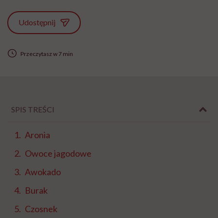
Udostępnij
Przeczytasz w 7 min
SPIS TREŚCI
Aronia
Owoce jagodowe
Awokado
Burak
Czosnek