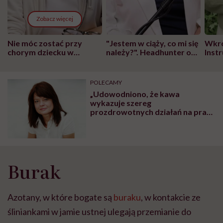
Zobacz więcej
Nie móc zostać przy
"Jestem w ciąży, co mi się
Wkró
chorym dziecku w
należy?". Headhunter o
Inst
szpitalu to tortura.
zmianie pokoleniowej u
atak
"Przeszkadzać w tym
kobiet w ciąży na rynku
wars
może chyba tylko
pracy
eksp
POLECAMY
głupota i brak
„Udowodniono, że kawa
wyobraźni"
wykazuje szereg
prozdrowotnych działań na pracę
organizmu, dlatego znalazła się
piramidzie prawidłowego
żywienia”- mówi dr Agnieszka
Jarosz
Burak
Azotany, w które bogate są
buraku
, w kontakcie ze
śliniankami w jamie ustnej ulegają przemianie do