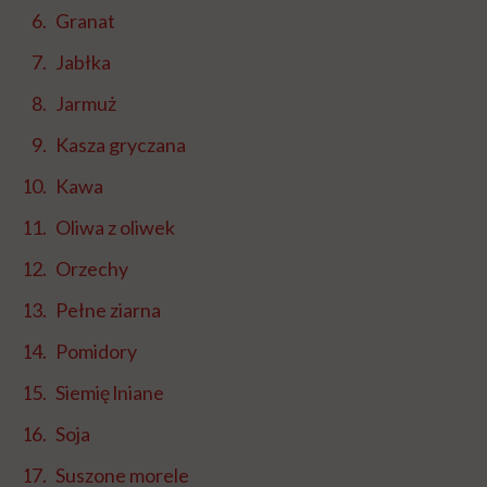
Granat
Jabłka
Jarmuż
Kasza gryczana
Kawa
Oliwa z oliwek
Orzechy
Pełne ziarna
Pomidory
Siemię lniane
Soja
Suszone morele