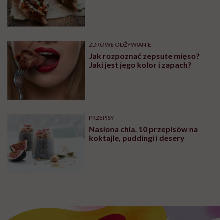
ZDROWE ODŻYWIANIE
Jak rozpoznać zepsute mięso?
Jaki jest jego kolor i zapach?
PRZEPISY
Nasiona chia. 10 przepisów na
koktajle, puddingi i desery