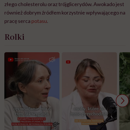
złego cholesterolu oraz trójglicerydów. Awokado jest
również dobrym źródłem korzystnie wpływającego na
pracę serca
potasu
.
Rolki