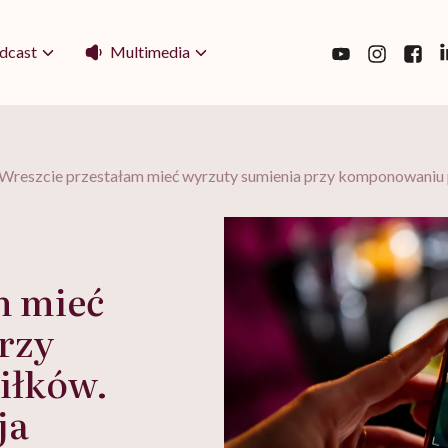
Multimedia
dcast
Wreszcie przestałam mieć wyrzuty sumienia przy komponowaniu 
m mieć
rzy
iłków.
ja