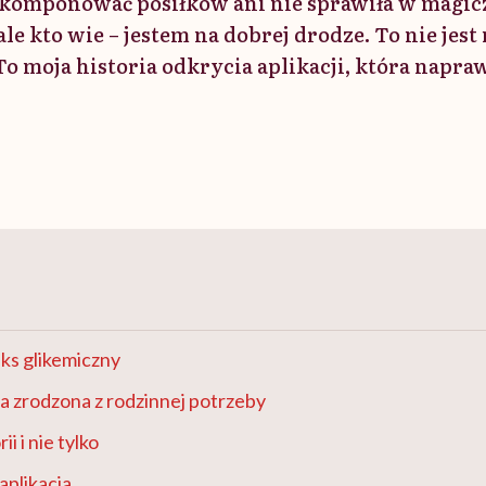
e komponować posiłków ani nie sprawiła w magic
ale kto wie – jestem na dobrej drodze. To nie jest
o moja historia odkrycia aplikacji, która napr
ks glikemiczny
ja zrodzona z rodzinnej potrzeby
ii i nie tylko
aplikacja