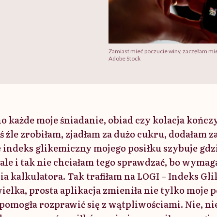
Zamiast mieć poczucie winy, zaczęłam mie
Adobe Stock
 każde moje śniadanie, obiad czy kolacja kończy
ś źle zrobiłam, zjadłam za dużo cukru, dodałam 
 indeks glikemiczny mojego posiłku szybuje gdz
ale i tak nie chciałam tego sprawdzać, bo wymag
ia kalkulatora. Tak trafiłam na LOGI – Indeks Gl
ewielka, prosta aplikacja zmieniła nie tylko moje 
ż pomogła rozprawić się z wątpliwościami. Nie, n