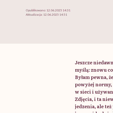
Opublikowano:
12.06.2025 14:31
Aktualizacja:
12.06.2025 14:51
Jeszcze niedawno
myślą: znowu co
Byłam pewna, że
powyżej normy, 
w sieci i używan
Zdjęcia, i ta ni
jedzenia, ale te