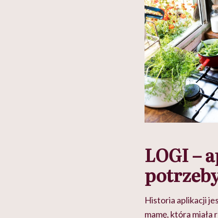
LOGI – a
potrzeb
Historia aplikacji 
mamę, która miała 