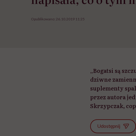
Opublikowano:
26.10.2019 11:25
„Bogatsi są szcz
dziwne zamiennik
suplementy spal
przez autora j
Skrzypczak, cop
Udostępnij