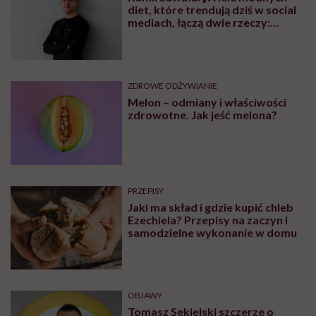
diet, które trendują dziś w social
mediach, łączą dwie rzeczy:
eliminacje i udziwnienia”
ZDROWE ODŻYWIANIE
Melon – odmiany i właściwości
zdrowotne. Jak jeść melona?
PRZEPISY
Jaki ma skład i gdzie kupić chleb
Ezechiela? Przepisy na zaczyn i
samodzielne wykonanie w domu
OBJAWY
Tomasz Sekielski szczerze o