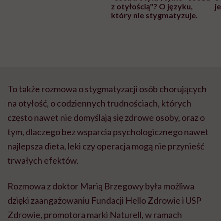
z otyłością"? O języku,
j
który nie stygmatyzuje.
To także rozmowa o stygmatyzacji osób chorujących
na otyłość, o codziennych trudnościach, których
często nawet nie domyślają się zdrowe osoby, oraz o
tym, dlaczego bez wsparcia psychologicznego nawet
najlepsza dieta, leki czy operacja mogą nie przynieść
trwałych efektów.
Rozmowa z doktor Marią Brzegowy była możliwa
dzięki zaangażowaniu Fundacji Hello Zdrowie i USP
Zdrowie, promotora marki Naturell, w ramach