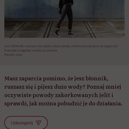
Jesz błonnik, ruszasz się i pijesz dużo wody, a mimo to cierpisz na zaparcia?
Powody mogą być mniej oczywiste
Pexels.com
Masz zaparcia pomimo, że jesz błonnik,
ruszasz się i pijesz dużo wody? Poznaj mniej
oczywiste powody zakorkowanych jelit i
sprawdź, jak można pobudzić je do działania.
Udostępnij