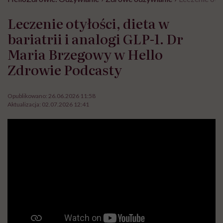
Leczenie otyłości, dieta w
bariatrii i analogi GLP-1. Dr
Maria Brzegowy w Hello
Zdrowie Podcasty
Opublikowano:
26.06.2026 11:58
Aktualizacja:
02.07.2026 12:41