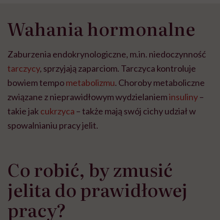
Wahania hormonalne
Zaburzenia endokrynologiczne, m.in. niedoczynność
tarczycy
, sprzyjają zaparciom. Tarczyca kontroluje
bowiem tempo
metabolizmu
. Choroby metaboliczne
związane z nieprawidłowym wydzielaniem
insuliny
–
takie jak
cukrzyca
– także mają swój cichy udział w
spowalnianiu pracy jelit.
Co robić, by zmusić
jelita do prawidłowej
pracy?