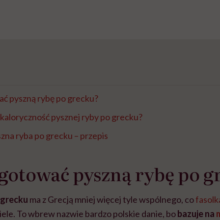
ać pyszną rybę po grecku?
 kaloryczność pysznej ryby po grecku?
szna ryba po grecku – przepis
gotować pyszną rybę po g
 grecku
ma z Grecją mniej więcej tyle wspólnego, co
fasolk
wiele. To wbrew nazwie bardzo polskie danie, bo
bazuje na