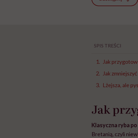
SPIS TREŚCI
Jak przygotow
Jak zmniejszyć
Lżejsza, ale py
Jak przy
Klasyczna ryba po
Bretanią, czyli nie