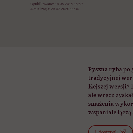
Opublikowano:
14.06.2019 15:59
Aktualizacja:
28.07.2020 11:36
Pyszna ryba po 
tradycyjnej wers
lżejszej wersji?
ale wręcz zyska
smażenia wykorzy
wspaniale łącz
Udostępnij