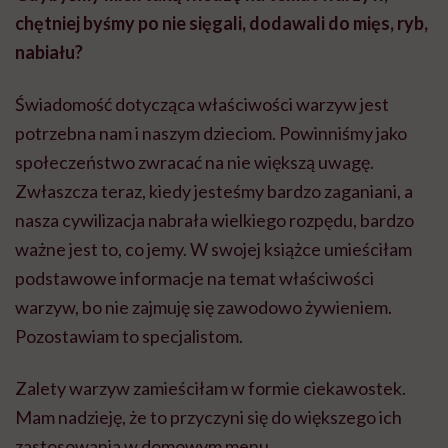
chętniej byśmy po nie sięgali, dodawali do mięs, ryb,
nabiału?
Świadomość dotycząca właściwości warzyw jest
potrzebna nam i naszym dzieciom. Powinniśmy jako
społeczeństwo zwracać na nie większą uwagę.
Zwłaszcza teraz, kiedy jesteśmy bardzo zaganiani, a
nasza cywilizacja nabrała wielkiego rozpędu, bardzo
ważne jest to, co jemy. W swojej książce umieściłam
podstawowe informacje na temat właściwości
warzyw, bo nie zajmuję się zawodowo żywieniem.
Pozostawiam to specjalistom.
Zalety warzyw zamieściłam w formie ciekawostek.
Mam nadzieję, że to przyczyni się do większego ich
zastosowania w domowym menu.