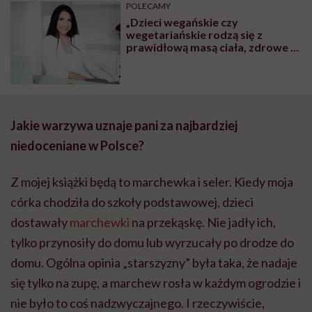
POLECAMY
„Dzieci wegańskie czy
wegetariańskie rodzą się z
prawidłową masą ciała, zdrowe i
rozwijają się prawidłowo. To, że
brak mięsa w diecie ciężarnej
szkodzi dziecku, to mit” – mówi
dietetyczka Iwona Kibil
Jakie warzywa uznaje pani za najbardziej
niedoceniane w Polsce?
Z mojej książki będą to marchewka i seler. Kiedy moja
córka chodziła do szkoły podstawowej, dzieci
dostawały
marchewki
na przekąskę. Nie jadły ich,
tylko przynosiły do domu lub wyrzucały po drodze do
domu. Ogólna opinia „starszyzny” była taka, że nadaje
się tylko na zupę, a marchew rosła w każdym ogrodzie i
nie było to coś nadzwyczajnego. I rzeczywiście,