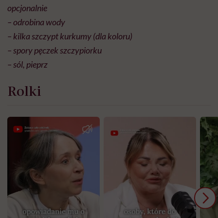
opcjonalnie
– odrobina wody
– kilka szczypt kurkumy (dla koloru)
– spory pęczek szczypiorku
– sól, pieprz
Rolki