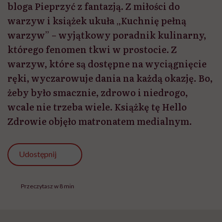
bloga Pieprzyć z fantazją. Z miłości do
warzyw i książek ukuła „Kuchnię pełną
warzyw” – wyjątkowy poradnik kulinarny,
którego fenomen tkwi w prostocie. Z
warzyw, które są dostępne na wyciągnięcie
ręki, wyczarowuje dania na każdą okazję. Bo,
żeby było smacznie, zdrowo i niedrogo,
wcale nie trzeba wiele. Książkę tę Hello
Zdrowie objęło matronatem medialnym.
Udostępnij
Przeczytasz w 8 min