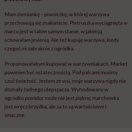
Mam ziemiankę – piwniczkę, w której warzywa
przechowują się znakomicie. Pietruszka wyciągnięta w
marcu jest w takim samym stanie, w jakim ją
schowałam jesienią. Ale też kupuję warzywa, kiedy
czegoś mi zabraknie z ogródka.
Proponowałabym kupować w warzywniakach. Market
powinien być ostatecznością. Pod palcami musimy
czuć świeżość. Jestem ze wsi, moje warzywa nigdy nie
doznały żadnego ulepszacza. Wyhodowany w
ogródku pomidor może nie jest piękny, marchewka
jest wręcz brzydka, ale za to są wartościowe i
smaczne.