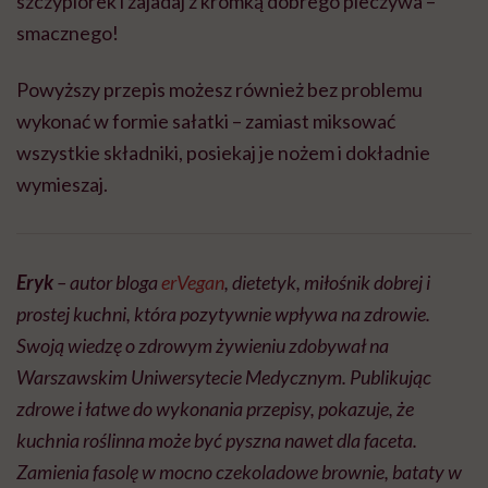
szczypiorek i zajadaj z kromką dobrego pieczywa –
smacznego!
Powyższy przepis możesz również bez problemu
wykonać w formie sałatki – zamiast miksować
wszystkie składniki, posiekaj je nożem i dokładnie
wymieszaj.
Eryk
– autor bloga
erVegan
, dietetyk, miłośnik dobrej i
prostej kuchni, która pozytywnie wpływa na zdrowie.
Swoją wiedzę o zdrowym żywieniu zdobywał na
Warszawskim Uniwersytecie Medycznym. Publikując
zdrowe i łatwe do wykonania przepisy, pokazuje, że
kuchnia roślinna może być pyszna nawet dla faceta.
Zamienia fasolę w mocno czekoladowe brownie, bataty w