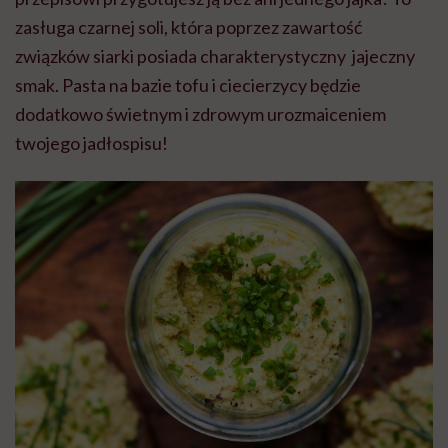
zasługa czarnej soli, która poprzez zawartość
związków siarki posiada charakterystyczny jajeczny
smak. Pasta na bazie tofu i ciecierzycy będzie
dodatkowo świetnym i zdrowym urozmaiceniem
twojego jadłospisu!