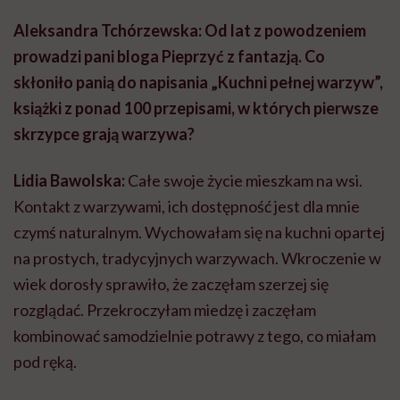
Aleksandra Tchórzewska: Od lat z powodzeniem
prowadzi pani bloga Pieprzyć z fantazją. Co
skłoniło panią do napisania „Kuchni pełnej warzyw”,
książki z ponad 100 przepisami, w których pierwsze
skrzypce grają warzywa?
Lidia Bawolska:
Całe swoje życie mieszkam na wsi.
Kontakt z warzywami, ich dostępność jest dla mnie
czymś naturalnym. Wychowałam się na kuchni opartej
na prostych, tradycyjnych warzywach. Wkroczenie w
wiek dorosły sprawiło, że zaczęłam szerzej się
rozglądać. Przekroczyłam miedzę i zaczęłam
kombinować samodzielnie potrawy z tego, co miałam
pod ręką.