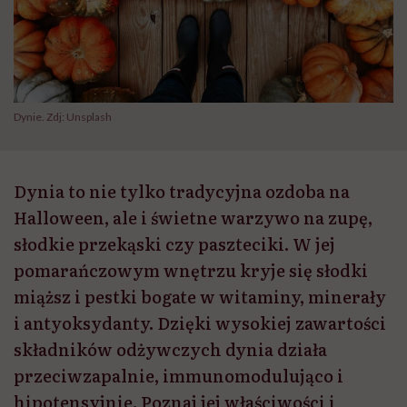
Dynie. Zdj: Unsplash
Dynia to nie tylko tradycyjna ozdoba na
Halloween, ale i świetne warzywo na zupę,
słodkie przekąski czy paszteciki. W jej
pomarańczowym wnętrzu kryje się słodki
miąższ i pestki bogate w witaminy, minerały
i antyoksydanty. Dzięki wysokiej zawartości
składników odżywczych dynia działa
przeciwzapalnie, immunomodulująco i
hipotensyjnie. Poznaj jej właściwości i