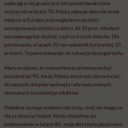
nadwagi w tej grupie jest dziś ponad dwukrotnie
wyższy niż w latach 70. Polska zajmuje obecnie ósme
miejsce w Europie pod względem częstości
występowania otyłości u dzieci. Aż 32 proc. młodych
ma nadwagę lub otyłość, czyli co trzecie dziecko. Dla
porównania, w latach 70. ten wskaźnik był poniżej 10
procent. To jasno pokazuje, że sytuacja się pogorszyła.
Mam wrażenie, że momentem przełomowym był
początek lat 90., kiedy Polska otworzyła się na świat i
do naszych sklepów wpłynęła cała masa nowych,
nieznanych wcześniej produktów.
Podobne są moje osobiste odczucia, choć nie mogę na
nie przytoczyć badań. Kiedy chodziłam do
podstawówki w latach 80., moja dieta była jakościowo