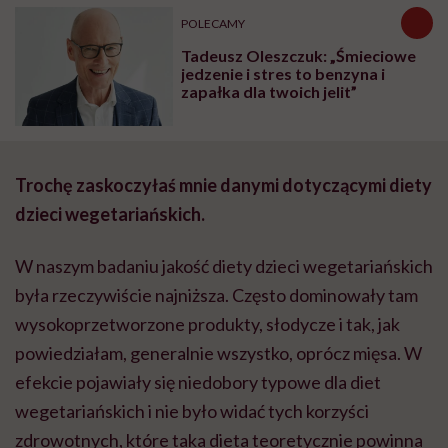
POLECAMY
Tadeusz Oleszczuk: „Śmieciowe
jedzenie i stres to benzyna i
zapałka dla twoich jelit”
Trochę zaskoczyłaś mnie danymi dotyczącymi diety
dzieci wegetariańskich.
W naszym badaniu jakość diety dzieci wegetariańskich
była rzeczywiście najniższa. Często dominowały tam
wysokoprzetworzone produkty, słodycze i tak, jak
powiedziałam, generalnie wszystko, oprócz mięsa. W
efekcie pojawiały się niedobory typowe dla diet
wegetariańskich i nie było widać tych korzyści
zdrowotnych, które taka dieta teoretycznie powinna