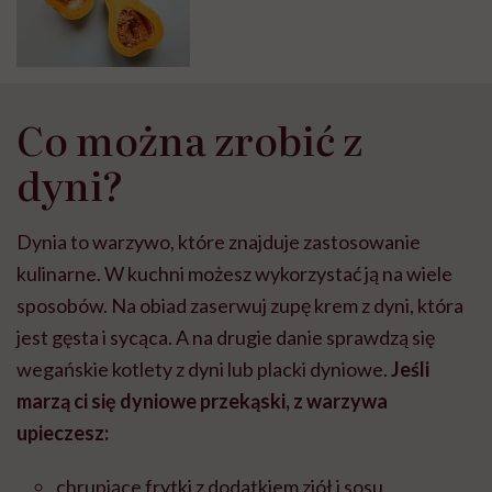
Co można zrobić z
dyni?
Dynia to warzywo, które znajduje zastosowanie
kulinarne. W kuchni możesz wykorzystać ją na wiele
sposobów. Na obiad zaserwuj zupę krem z dyni, która
jest gęsta i sycąca. A na drugie danie sprawdzą się
wegańskie kotlety z dyni lub placki dyniowe.
Jeśli
marzą ci się dyniowe przekąski, z warzywa
upieczesz:
chrupiące frytki z dodatkiem ziół i sosu