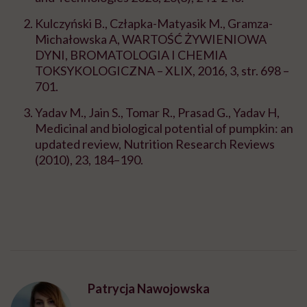
Kulczyński B., Człapka-Matyasik M., Gramza-
Michałowska A, WARTOŚĆ ŻYWIENIOWA
DYNI, BROMATOLOGIA I CHEMIA
TOKSYKOLOGICZNA – XLIX, 2016, 3, str. 698 –
701.
Yadav M., Jain S., Tomar R., Prasad G., Yadav H,
Medicinal and biological potential of pumpkin: an
updated review, Nutrition Research Reviews
(2010), 23, 184–190.
Patrycja Nawojowska