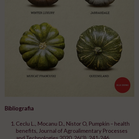
Bibliografia
Ceclu L., Mocanu D., Nistor O, Pumpkin – health
benefits, Journal of Agroalimentary Processes
and Technologies 2020, 26(3), 241-246.