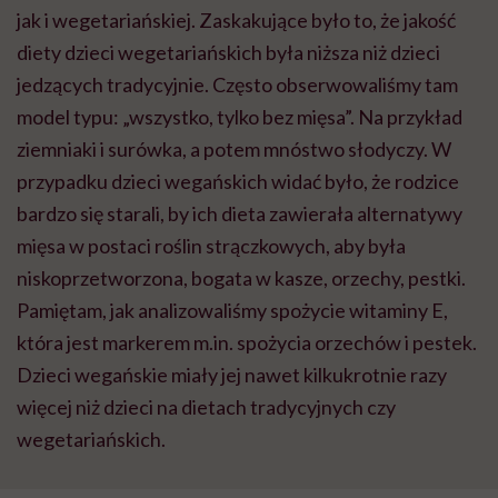
jak i wegetariańskiej. Zaskakujące było to, że jakość
diety dzieci wegetariańskich była niższa niż dzieci
jedzących tradycyjnie. Często obserwowaliśmy tam
model typu: „wszystko, tylko bez mięsa”. Na przykład
ziemniaki i surówka, a potem mnóstwo słodyczy. W
przypadku dzieci wegańskich widać było, że rodzice
bardzo się starali, by ich dieta zawierała alternatywy
mięsa w postaci roślin strączkowych, aby była
niskoprzetworzona, bogata w kasze, orzechy, pestki.
Pamiętam, jak analizowaliśmy spożycie witaminy E,
która jest markerem m.in. spożycia orzechów i pestek.
Dzieci wegańskie miały jej nawet kilkukrotnie razy
więcej niż dzieci na dietach tradycyjnych czy
wegetariańskich.