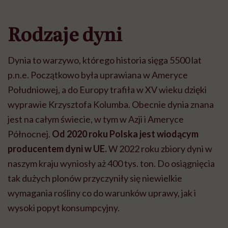
Rodzaje dyni
Dynia to warzywo, którego historia sięga 5500 lat
p.n.e. Początkowo była uprawiana w Ameryce
Południowej, a do Europy trafiła w XV wieku dzięki
wyprawie Krzysztofa Kolumba. Obecnie dynia znana
jest na całym świecie, w tym w Azji i Ameryce
Północnej.
Od 2020 roku Polska jest wiodącym
producentem dyni w UE.
W 2022 roku zbiory dyni w
naszym kraju wyniosły aż 400 tys. ton. Do osiągnięcia
tak dużych plonów przyczyniły się niewielkie
wymagania rośliny co do warunków uprawy, jak i
wysoki popyt konsumpcyjny.