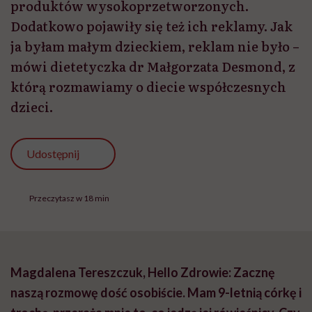
produktów wysokoprzetworzonych.
Dodatkowo pojawiły się też ich reklamy. Jak
ja byłam małym dzieckiem, reklam nie było –
mówi dietetyczka dr Małgorzata Desmond, z
którą rozmawiamy o diecie współczesnych
dzieci.
Udostępnij
Przeczytasz w 18 min
Magdalena Tereszczuk, Hello Zdrowie:
Zacznę
naszą rozmowę dość osobiście. Mam 9-letnią córkę i