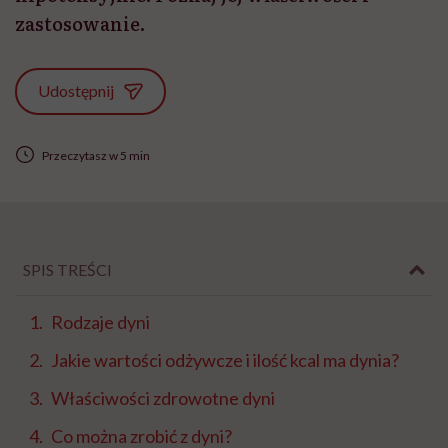
zastosowanie.
Udostępnij
Przeczytasz w 5 min
SPIS TREŚCI
Rodzaje dyni
Jakie wartości odżywcze i ilość kcal ma dynia?
Właściwości zdrowotne dyni
Co można zrobić z dyni?