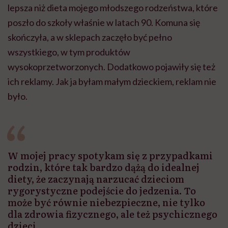
lepsza niż dieta mojego młodszego rodzeństwa, które
poszło do szkoły właśnie w latach 90. Komuna się
skończyła, a w sklepach zaczęło być pełno
wszystkiego, w tym produktów
wysokoprzetworzonych. Dodatkowo pojawiły się też
ich reklamy. Jak ja byłam małym dzieckiem, reklam nie
było.
W mojej pracy spotykam się z przypadkami
rodzin, które tak bardzo dążą do idealnej
diety, że zaczynają narzucać dzieciom
rygorystyczne podejście do jedzenia. To
może być równie niebezpieczne, nie tylko
dla zdrowia fizycznego, ale też psychicznego
dzieci