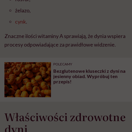
żelazo,
cynk
.
Znaczne ilości witaminy A sprawiają, że dynia wspiera
procesy odpowiadające za prawidłowe widzenie.
POLECAMY
Bezglutenowe kluseczki z dyni na
jesienny obiad. Wypróbuj ten
przepis!
Właściwości zdrowotne
dyni