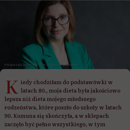
Małgorzata Desmond / Fot. archiwum prywatne
K
iedy chodziłam do podstawówki w
latach 80., moja dieta była jakościowo
lepsza niż dieta mojego młodszego
rodzeństwa, które poszło do szkoły w latach
90. Komuna się skończyła, a w sklepach
zaczęło być pełno wszystkiego, w tym