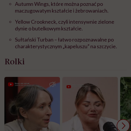
Autumn Wings, które można poznać po
maczugowatym kształcie i żebrowaniach.
Yellow Crookneck, czyli intensywnie zielone
dynie o butelkowym kształcie.
Sułtański Turban – łatwo rozpoznawalne po
charakterystycznym „kapeluszu” na szczycie.
Rolki