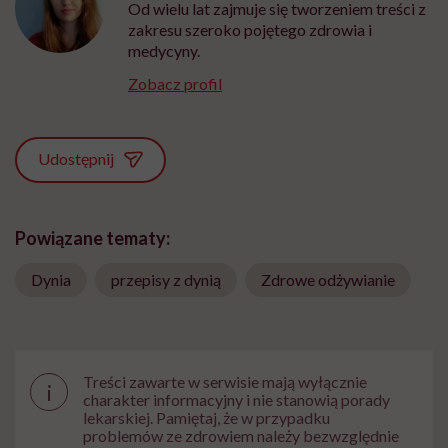
Od wielu lat zajmuje się tworzeniem treści z
zakresu szeroko pojętego zdrowia i
medycyny.
Zobacz profil
Udostępnij
Powiązane tematy:
Dynia
przepisy z dynią
Zdrowe odżywianie
Treści zawarte w serwisie mają wyłącznie
i
charakter informacyjny i nie stanowią porady
lekarskiej. Pamiętaj, że w przypadku
problemów ze zdrowiem należy bezwzględnie