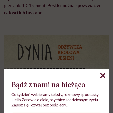
przez ok. 10-15 minut.
Pestki można spożywać w
całości lub łuskane.
Bądź z nami na bieżąco
Co tydzień wybieramy teksty, rozmowy i podcasty
Hello Zdrowie o ciele, psychice i codziennym życiu.
Zapisz się i czytaj bez pośpiechu.