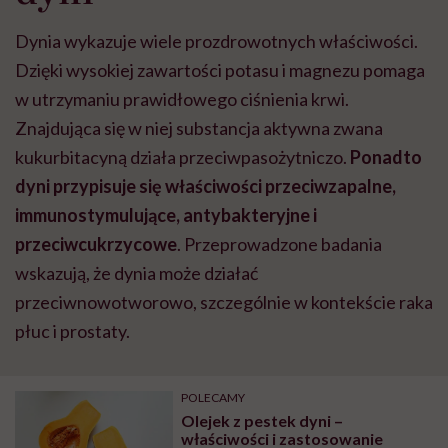
Dynia wykazuje wiele prozdrowotnych właściwości.
Dzięki wysokiej zawartości potasu i magnezu pomaga
w utrzymaniu prawidłowego ciśnienia krwi.
Znajdująca się w niej substancja aktywna zwana
kukurbitacyną działa przeciwpasożytniczo.
Ponadto
dyni przypisuje się właściwości przeciwzapalne,
immunostymulujące, antybakteryjne i
przeciwcukrzycowe
. Przeprowadzone badania
wskazują, że dynia może działać
przeciwnowotworowo, szczególnie w kontekście raka
płuc i prostaty.
POLECAMY
Olejek z pestek dyni –
właściwości i zastosowanie