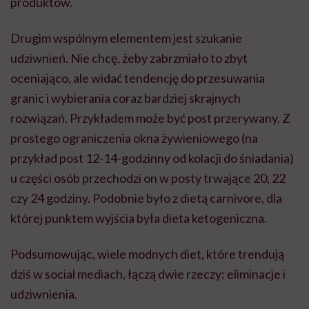
produktów.
Drugim wspólnym elementem jest szukanie
udziwnień. Nie chcę, żeby zabrzmiało to zbyt
oceniająco, ale widać tendencję do przesuwania
granic i wybierania coraz bardziej skrajnych
rozwiązań. Przykładem może być post przerywany. Z
prostego ograniczenia okna żywieniowego (na
przykład post 12-14-godzinny od kolacji do śniadania)
u części osób przechodzi on w posty trwające 20, 22
czy 24 godziny. Podobnie było z dietą carnivore, dla
której punktem wyjścia była dieta ketogeniczna.
Podsumowując, wiele modnych diet, które trendują
dziś w social mediach, łączą dwie rzeczy: eliminacje i
udziwnienia.