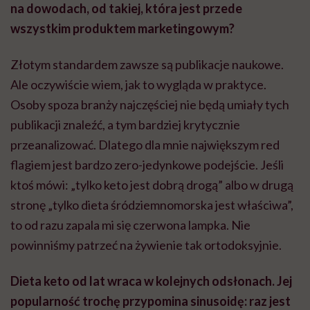
na dowodach, od takiej, która jest przede
wszystkim produktem marketingowym?
Złotym standardem zawsze są publikacje naukowe.
Ale oczywiście wiem, jak to wygląda w praktyce.
Osoby spoza branży najczęściej nie będą umiały tych
publikacji znaleźć, a tym bardziej krytycznie
przeanalizować. Dlatego dla mnie największym red
flagiem jest bardzo zero-jedynkowe podejście. Jeśli
ktoś mówi: „tylko keto jest dobrą drogą” albo w drugą
stronę „tylko dieta śródziemnomorska jest właściwa”,
to od razu zapala mi się czerwona lampka. Nie
powinniśmy patrzeć na żywienie tak ortodoksyjnie.
Dieta keto od lat wraca w kolejnych odsłonach. Jej
popularność trochę przypomina sinusoidę: raz jest