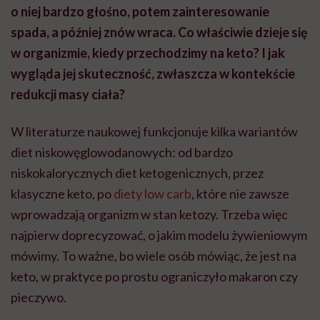
o niej bardzo głośno, potem zainteresowanie
spada, a później znów wraca. Co właściwie dzieje się
w organizmie, kiedy przechodzimy na keto? I jak
wygląda jej skuteczność, zwłaszcza w kontekście
redukcji masy ciała?
W literaturze naukowej funkcjonuje kilka wariantów
diet niskowęglowodanowych: od bardzo
niskokalorycznych diet ketogenicznych, przez
klasyczne keto, po
diety low carb
, które nie zawsze
wprowadzają organizm w stan ketozy. Trzeba więc
najpierw doprecyzować, o jakim modelu żywieniowym
mówimy. To ważne, bo wiele osób mówiąc, że jest na
keto, w praktyce po prostu ograniczyło makaron czy
pieczywo.