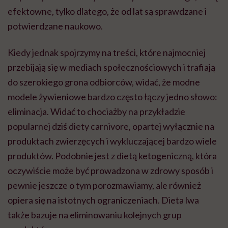
efektowne, tylko dlatego, że od lat są sprawdzane i
potwierdzane naukowo.
Kiedy jednak spojrzymy na treści, które najmocniej
przebijają się w mediach społecznościowych i trafiają
do szerokiego grona odbiorców, widać, że modne
modele żywieniowe bardzo często łączy jedno słowo:
eliminacja. Widać to chociażby na przykładzie
popularnej dziś diety carnivore, opartej wyłącznie na
produktach zwierzęcych i wykluczającej bardzo wiele
produktów. Podobnie jest z dietą ketogeniczną, która
oczywiście może być prowadzona w zdrowy sposób i
pewnie jeszcze o tym porozmawiamy, ale również
opiera się na istotnych ograniczeniach. Dieta lwa
także bazuje na eliminowaniu kolejnych grup