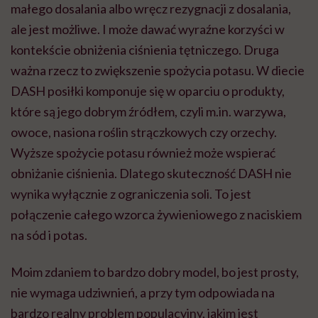
małego dosalania albo wręcz rezygnacji z dosalania,
ale jest możliwe. I może dawać wyraźne korzyści w
kontekście obniżenia ciśnienia tętniczego. Druga
ważna rzecz to zwiększenie spożycia potasu. W diecie
DASH posiłki komponuje się w oparciu o produkty,
które są jego dobrym źródłem, czyli m.in. warzywa,
owoce, nasiona roślin strączkowych czy orzechy.
Wyższe spożycie potasu również może wspierać
obniżanie ciśnienia. Dlatego skuteczność DASH nie
wynika wyłącznie z ograniczenia soli. To jest
połączenie całego wzorca żywieniowego z naciskiem
na sód i potas.
Moim zdaniem to bardzo dobry model, bo jest prosty,
nie wymaga udziwnień, a przy tym odpowiada na
bardzo realny problem populacyjny, jakim jest