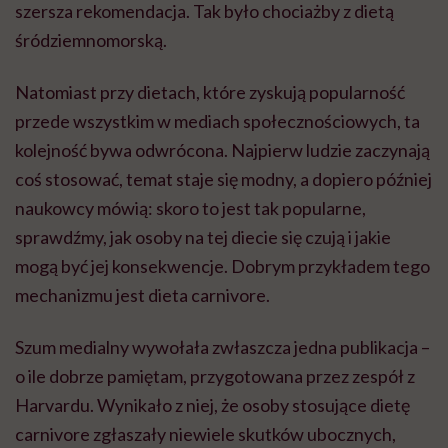
szersza rekomendacja. Tak było chociażby z dietą
śródziemnomorską.
Natomiast przy dietach, które zyskują popularność
przede wszystkim w mediach społecznościowych, ta
kolejność bywa odwrócona. Najpierw ludzie zaczynają
coś stosować, temat staje się modny, a dopiero później
naukowcy mówią: skoro to jest tak popularne,
sprawdźmy, jak osoby na tej diecie się czują i jakie
mogą być jej konsekwencje. Dobrym przykładem tego
mechanizmu jest dieta carnivore.
Szum medialny wywołała zwłaszcza jedna publikacja –
o ile dobrze pamiętam, przygotowana przez zespół z
Harvardu. Wynikało z niej, że osoby stosujące dietę
carnivore zgłaszały niewiele skutków ubocznych,