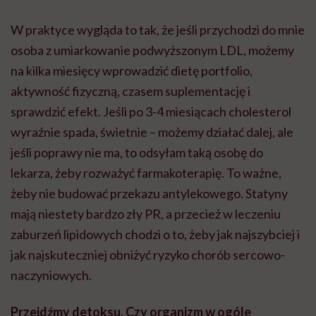
W praktyce wygląda to tak, że jeśli przychodzi do mnie
osoba z umiarkowanie podwyższonym LDL, możemy
na kilka miesięcy wprowadzić dietę portfolio,
aktywność fizyczną, czasem suplementację i
sprawdzić efekt. Jeśli po 3-4 miesiącach cholesterol
wyraźnie spada, świetnie – możemy działać dalej, ale
jeśli poprawy nie ma, to odsyłam taką osobę do
lekarza, żeby rozważyć farmakoterapię. To ważne,
żeby nie budować przekazu antylekowego. Statyny
mają niestety bardzo zły PR, a przecież w leczeniu
zaburzeń lipidowych chodzi o to, żeby jak najszybciej i
jak najskuteczniej obniżyć ryzyko chorób sercowo-
naczyniowych.
Przejdźmy detoksu. Czy organizm w ogóle