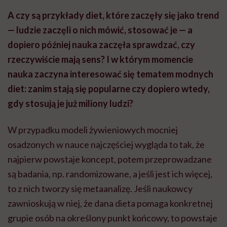
A czy są przykłady diet, które zaczęły się jako trend
— ludzie zaczęli o nich mówić, stosować je — a
dopiero później nauka zaczęła sprawdzać, czy
rzeczywiście mają sens? I w którym momencie
nauka zaczyna interesować się tematem modnych
diet: zanim stają się popularne czy dopiero wtedy,
gdy stosują je już miliony ludzi?
W przypadku modeli żywieniowych mocniej
osadzonych w nauce najczęściej wygląda to tak, że
najpierw powstaje koncept, potem przeprowadzane
są badania, np. randomizowane, a jeśli jest ich więcej,
to z nich tworzy się metaanalizę. Jeśli naukowcy
zawnioskują w niej, że dana dieta pomaga konkretnej
grupie osób na określony punkt końcowy, to powstaje