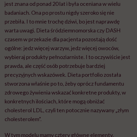
jest znana od ponad 20 lat i była oceniana w wielu
badaniach. Ona po prostu nigdy szeroko się nie
przebiła.
I to mnie trochę dziwi, bo jest naprawdę
warta uwagi. Dieta śródziemnomorska czy DASH
czasem w przekazie dla pacjenta pozostają dość
ogólne: jedz więcej warzyw, jedz więcej owoców,
wybieraj produkty pełnoziarniste. I to oczywiście jest
prawda, ale część osób potrzebuje bardziej
precyzyjnych wskazówek. Dieta portfolio została
stworzona właśnie po to, żeby oprócz fundamentu
zdrowego żywienia wskazać konkretne produkty, w
konkretnych ilościach, które mogą obniżać
cholesterol LDL, czyli ten potocznie nazywany „złym
cholesterolem”.
W tym modelu mamy cztery główne elementy.