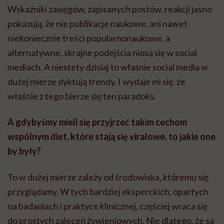
Wskaźniki zasięgów, zapisanych postów, reakcji jasno
pokazują, że nie publikacje naukowe, ani nawet
niekoniecznie treści popularnonaukowe, a
alternatywne, skrajne podejścia niosą się w social
mediach. A niestety dzisiaj to właśnie social media w
dużej mierze dyktują trendy. I wydaje mi się, że
właśnie z tego bierze się ten paradoks.
A gdybyśmy mieli się przyjrzeć takim cechom
wspólnym diet, które stają się viralowe, to jakie one
by były?
To w dużej mierze zależy od środowiska, któremu się
przyglądamy. W tych bardziej eksperckich, opartych
na badaniach i praktyce klinicznej, częściej wraca się
do prostych zaleceń żywieniowych. Nie dlatego, że są