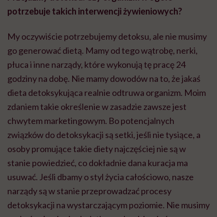
potrzebuje takich interwencji żywieniowych?
My oczywiście potrzebujemy detoksu, ale nie musimy
go generować dietą. Mamy od tego wątrobę, nerki,
płuca i inne narządy, które wykonują tę pracę 24
godziny na dobę. Nie mamy dowodów na to, że jakaś
dieta detoksykująca realnie odtruwa organizm. Moim
zdaniem takie określenie w zasadzie zawsze jest
chwytem marketingowym. Bo potencjalnych
związków do detoksykacji są setki, jeśli nie tysiące, a
osoby promujące takie diety najczęściej nie są w
stanie powiedzieć, co dokładnie dana kuracja ma
usuwać. Jeśli dbamy o styl życia całościowo, nasze
narządy są w stanie przeprowadzać procesy
detoksykacji na wystarczającym poziomie. Nie musimy