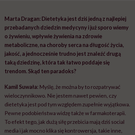
Marta Dragan: Dietetyka jest dziś jedną z najlepiej
przebadanych dziedzin medycyny i już sporo wiemy
o żywieniu, wpływie żywienia na zdrowie
metaboliczne, na choroby serca na długość życia,
jakość, a jednocześnie trudno jest znaleźć drugą
taką dziedzinę, która tak łatwo poddaje się
trendom. Skąd ten paradoks?
Kamil Suwała:
Myślę, że można by to rozpatrywać
wieloczynnikowo. Nie jestem nawet pewien, czy
dietetyka jest pod tym względem zupełnie wyjątkowa.
Pewne podobieństwa widzę także w farmakoterapii.
To efekt tego, jak dużą siłę przebicia mają dziś social
media i jak mocno klika się kontrowersja, takie inne,