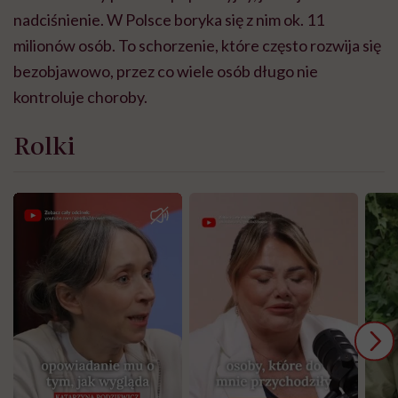
nadciśnienie. W Polsce boryka się z nim ok. 11
milionów osób. To schorzenie, które często rozwija się
bezobjawowo, przez co wiele osób długo nie
kontroluje choroby.
Rolki