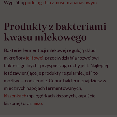
Wypróbuj
pudding chia z musem ananasowym
.
Produkty z bakteriami
kwasu mlekowego
Bakterie fermentacji mlekowej regulują skład
mikroflory
jelitowej
, przeciwdziałają rozwojowi
bakterii gnilnych i przyspieszają ruchy jelit. Najlepiej
jeść zawierające je produkty regularnie, jeśli to
możliwe ‒ codziennie. Cenne bakterie znajdziesz w
mlecznych napojach fermentowanych,
kiszonkach
(np. ogórkach kiszonych, kapuście
kiszonej) oraz
miso
.