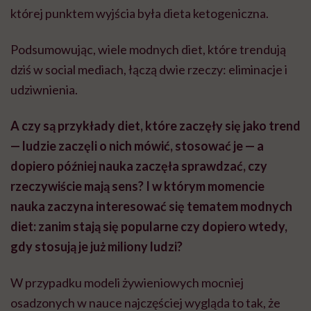
której punktem wyjścia była dieta ketogeniczna.
Podsumowując, wiele modnych diet, które trendują
dziś w social mediach, łączą dwie rzeczy: eliminacje i
udziwnienia.
A czy są przykłady diet, które zaczęły się jako trend
— ludzie zaczęli o nich mówić, stosować je — a
dopiero później nauka zaczęła sprawdzać, czy
rzeczywiście mają sens? I w którym momencie
nauka zaczyna interesować się tematem modnych
diet: zanim stają się popularne czy dopiero wtedy,
gdy stosują je już miliony ludzi?
W przypadku modeli żywieniowych mocniej
osadzonych w nauce najczęściej wygląda to tak, że