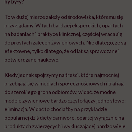
by były?
To w dużej mierze zależy od środowiska, któremu się
przyglądamy. W tych bardziej eksperckich, opartych
na badaniach i praktyce klinicznej, częściej wraca się
do prostych zaleceń żywieniowych. Nie dlatego, że są
efektowne, tylko dlatego, że od lat są sprawdzane i
potwierdzane naukowo.
Kiedy jednak spojrzymy na treści, które najmocniej
przebijają się w mediach społecznościowych i trafiają
do szerokiego grona odbiorców, widać, że modne
modele żywieniowe bardzo często łączy jedno słowo:
eliminacja. Widać to chociażby na przykładzie
popularnej dziś diety carnivore, opartej wyłącznie na
produktach zwierzęcych i wykluczającej bardzo wiele