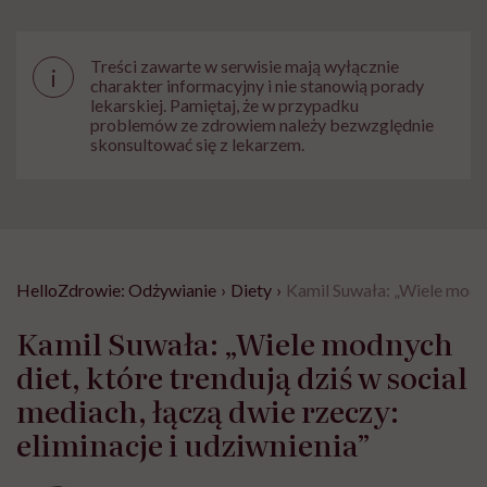
Treści zawarte w serwisie mają wyłącznie
i
charakter informacyjny i nie stanowią porady
lekarskiej. Pamiętaj, że w przypadku
problemów ze zdrowiem należy bezwzględnie
skonsultować się z lekarzem.
HelloZdrowie: Odżywianie
›
Diety
›
Kamil Suwała: „Wiele modnyc
Kamil Suwała: „Wiele modnych
diet, które trendują dziś w social
mediach, łączą dwie rzeczy:
eliminacje i udziwnienia”