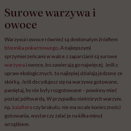
Surowe warzywa i
owoce
Warzywa i owoce również są doskonałym źródłem
błonnika pokarmowego
. A najlepszymi
sprzymierzeńcami w walce z zaparciami są surowe
warzywa
i owoce, bo zawierają go najwięcej. Jeśli z
upraw ekologicznych, to najlepiej działają jedzone ze
skórką. Jeśli decydujesz się na warzywa gotowane,
pamiętaj, by nie były rozgotowane – powinny mieć
postać półtwardą. W przypadku niektórych warzyw,
np.
kalafiora
czy brokułu, nie ma wcale konieczności
gotowania, wystarczy zalać je na kilka minut
wrzątkiem.