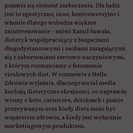
pojawia się element zaskoczenia. Dla ludzi
jest to egzotyczne, inne, kontrowersyjne i
właśnie dlatego wzbudza większe
zainteresowanie – mówi Kamil Suwała,
dietetyk współpracujący z biegaczami
długodystansowymi i osobami zmagającymi
się z zaburzeniami sercowo-naczyniowymi,
z którym rozmawiamy o fenomenie
viralowych diet. W rozmowie z Hello
Zdrowie wyjaśnia, dlaczego social media
kochają dietetyczne skrajności, co naprawdę
wiemy o keto, carnivore, detoksach i poście
przerywanym oraz kiedy dieta może być
wsparciem zdrowia, a kiedy jest wyłącznie
marketingowym produktem.