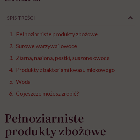
SPIS TREŚCI
Pełnoziarniste produkty zbożowe
Surowe warzywa i owoce
Ziarna, nasiona, pestki, suszone owoce
Produkty z bakteriami kwasu mlekowego
Woda
Co jeszcze możesz zrobić?
Pełnoziarniste
produkty zbożowe