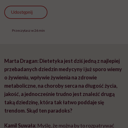
Udostępnij
Przeczytasz w 26 min
Marta Dragan: Dietetyka jest dziś jedną z najlepiej
przebadanych dziedzin medycyny i już sporo wiemy
o żywieniu, wpływie żywienia na zdrowie
metaboliczne, na choroby serca na długość życia,
jakość, a jednocześnie trudno jest znaleźć drugą
taką dziedzinę, która tak łatwo poddaje się
trendom. Skąd ten paradoks?
Kamil Suwała:
Myślę, że można by to rozpatrywać