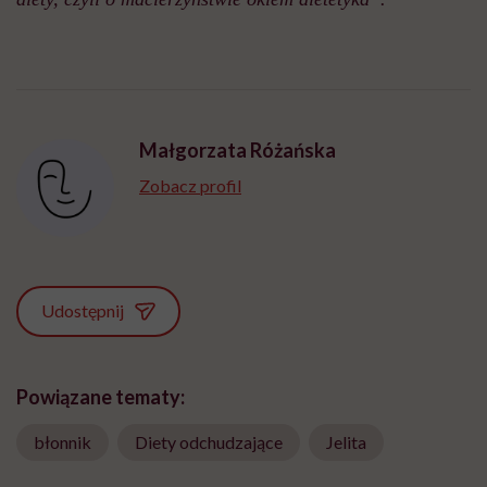
Małgorzata Różańska
Zobacz profil
Udostępnij
Powiązane tematy:
błonnik
Diety odchudzające
Jelita