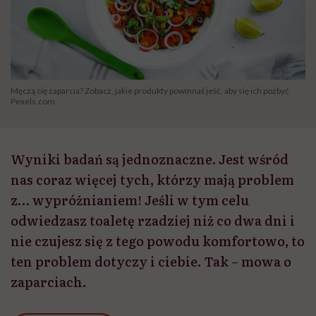
Męczą cię zaparcia? Zobacz, jakie produkty powinnaś jeść, aby się ich pozbyć
Pexels.com
Wyniki badań są jednoznaczne. Jest wśród
nas coraz więcej tych, którzy mają problem
z… wypróżnianiem! Jeśli w tym celu
odwiedzasz toaletę rzadziej niż co dwa dni i
nie czujesz się z tego powodu komfortowo, to
ten problem dotyczy i ciebie. Tak – mowa o
zaparciach.