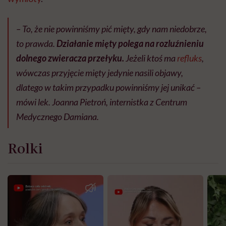
– To, że nie powinniśmy pić mięty, gdy nam niedobrze,
to prawda.
Działanie mięty polega na rozluźnieniu
dolnego zwieracza przełyku.
Jeżeli ktoś ma
refluks
,
wówczas przyjęcie mięty jedynie nasili objawy,
dlatego w takim przypadku powinniśmy jej unikać –
mówi lek. Joanna Pietroń, internistka z Centrum
Medycznego Damiana.
Rolki