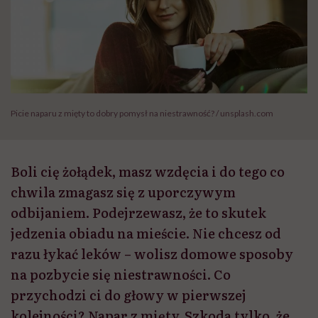
Picie naparu z mięty to dobry pomysł na niestrawność? / unsplash.com
Boli cię żołądek, masz wzdęcia i do tego co
chwila zmagasz się z uporczywym
odbijaniem. Podejrzewasz, że to skutek
jedzenia obiadu na mieście. Nie chcesz od
razu łykać leków – wolisz domowe sposoby
na pozbycie się niestrawności. Co
przychodzi ci do głowy w pierwszej
kolejności? Napar z mięty. Szkoda tylko, że