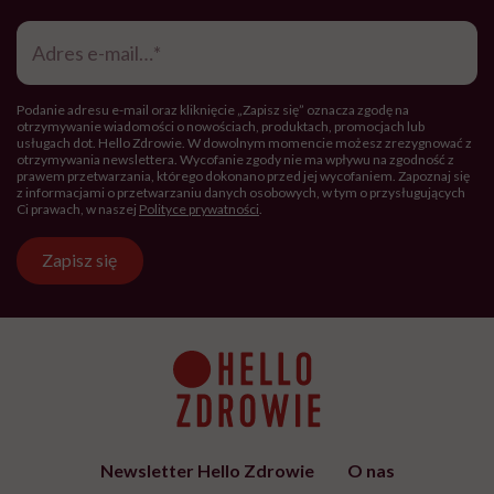
Hello Zdrowie to strona tworzona
przez Fundację Hello Zdrowie, która
jest społecznym głosem USP Zdrowie.
Bądź z nami na bieżąco
Co tydzień wybieramy teksty, rozmowy i podcasty Hello
Zdrowie o ciele, psychice i codziennym życiu. Zapisz się i
czytaj bez pośpiechu.