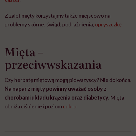
Z zalet mięty korzystajmy także miejscowo na
problemy skórne: świąd, podrażnienia,
opryszczkę
.
Mięta –
przeciwwskazania
Czy herbatę miętową mogą pić wszyscy? Nie do końca.
Na napar z mięty powinny uważać osoby z
chorobami układu krążenia oraz diabetycy.
Mięta
obniża ciśnienie i poziom
cukru
.