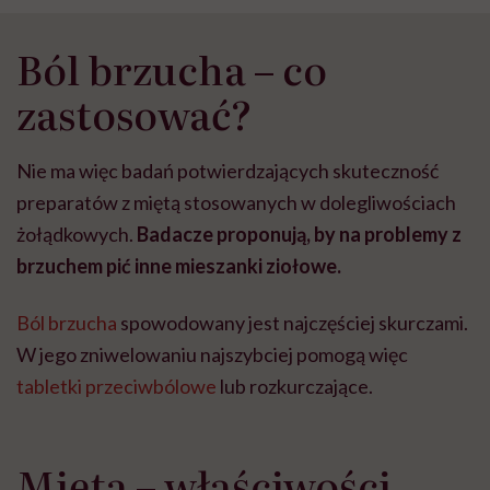
pieprzna moc
Ból brzucha – co
zastosować?
Nie ma więc badań potwierdzających skuteczność
preparatów z miętą stosowanych w dolegliwościach
żołądkowych.
Badacze proponują, by na problemy z
brzuchem pić inne mieszanki ziołowe.
Ból brzucha
spowodowany jest najczęściej skurczami.
W jego zniwelowaniu najszybciej pomogą więc
tabletki przeciwbólowe
lub rozkurczające.
Mięta – właściwości