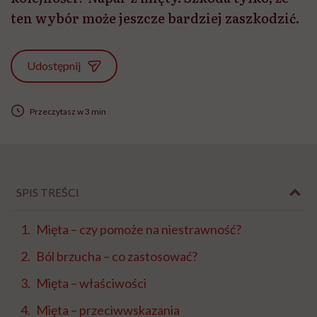
ten wybór może jeszcze bardziej zaszkodzić.
Udostępnij
Przeczytasz w 3 min
SPIS TREŚCI
Mięta – czy pomoże na niestrawność?
Ból brzucha – co zastosować?
Mięta – właściwości
Mięta – przeciwwskazania