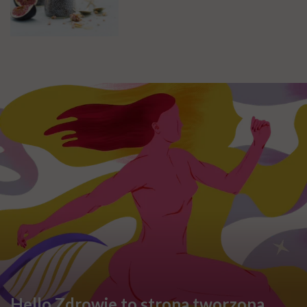
Hello Zdrowie to strona tworzona