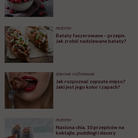
PRZEPISY
Bataty faszerowane – przepis.
Jak zrobić nadziewane bataty?
ZDROWE ODŻYWIANIE
Jak rozpoznać zepsute mięso?
Jaki jest jego kolor i zapach?
PRZEPISY
Nasiona chia. 10 przepisów na
koktajle, puddingi i desery