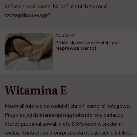
które chronią
mózg
. Na które z nich zwrócić
szczególną uwagę?
POLECAMY
Połóż się dziś wcześniej spać.
Naprawdę warto!
Witamina E
Neutralizuje wolne rodniki i chroni komórki mózgowe.
Przykład jej działania opisują holenderscy badacze,
którzy przeanalizowali diety 5395 osób w średnim
wieku. Kontrolowali oni przez okres dziesięciu lat ilość