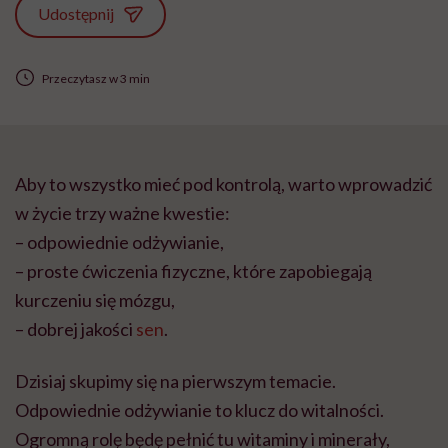
Udostępnij
Przeczytasz w 3 min
Aby to wszystko mieć pod kontrolą, warto wprowadzić
w życie trzy ważne kwestie:
– odpowiednie odżywianie,
– proste ćwiczenia fizyczne, które zapobiegają
kurczeniu się mózgu,
– dobrej jakości
sen
.
Dzisiaj skupimy się na pierwszym temacie.
Odpowiednie odżywianie to klucz do witalności.
Ogromną rolę będę pełnić tu witaminy i minerały,