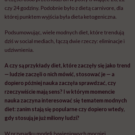
czy 24 godziny. Podobnie było z dietą carnivore, dla
której punktem wyjścia była dieta ketogeniczna.
Podsumowując, wiele modnych diet, które trendują
dziś w social mediach, łączą dwie rzeczy: eliminacje i
udziwnienia.
A czy są przykłady diet, które zaczęły się jako trend
— ludzie zaczęli o nich mówić, stosować je — a
dopiero później nauka zaczęła sprawdzać, czy
rzeczywiście mają sens? I w którym momencie
nauka zaczyna interesować się tematem modnych
diet: zanim stają się popularne czy dopiero wtedy,
gdy stosują je już miliony ludzi?
W przypadku modeli żywieniowych mocniej