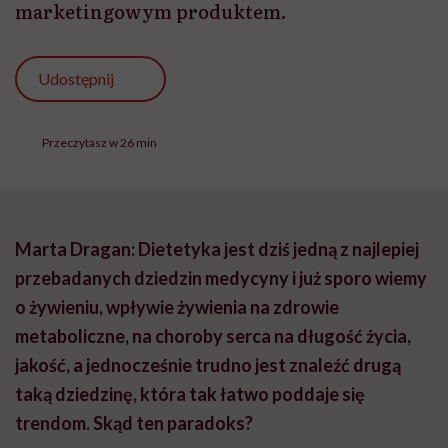
marketingowym produktem.
Udostępnij
Przeczytasz w 26 min
Marta Dragan: Dietetyka jest dziś jedną z najlepiej
przebadanych dziedzin medycyny i już sporo wiemy
o żywieniu, wpływie żywienia na zdrowie
metaboliczne, na choroby serca na długość życia,
jakość, a jednocześnie trudno jest znaleźć drugą
taką dziedzinę, która tak łatwo poddaje się
trendom. Skąd ten paradoks?