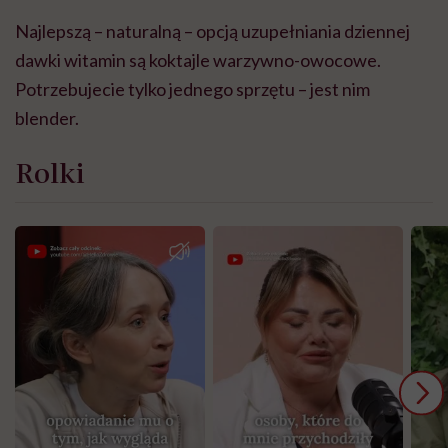
Najlepszą – naturalną – opcją uzupełniania dziennej
dawki witamin są koktajle warzywno-owocowe.
Potrzebujecie tylko jednego sprzętu – jest nim
blender.
Rolki