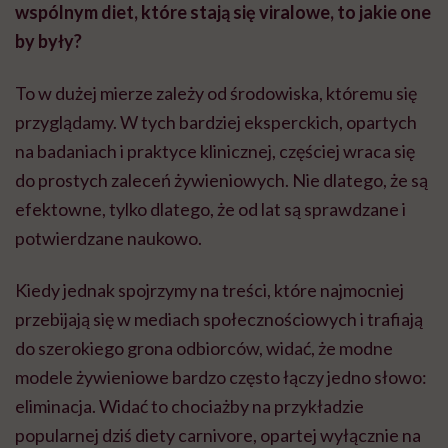
wspólnym diet, które stają się viralowe, to jakie one
by były?
To w dużej mierze zależy od środowiska, któremu się
przyglądamy. W tych bardziej eksperckich, opartych
na badaniach i praktyce klinicznej, częściej wraca się
do prostych zaleceń żywieniowych. Nie dlatego, że są
efektowne, tylko dlatego, że od lat są sprawdzane i
potwierdzane naukowo.
Kiedy jednak spojrzymy na treści, które najmocniej
przebijają się w mediach społecznościowych i trafiają
do szerokiego grona odbiorców, widać, że modne
modele żywieniowe bardzo często łączy jedno słowo:
eliminacja. Widać to chociażby na przykładzie
popularnej dziś diety carnivore, opartej wyłącznie na