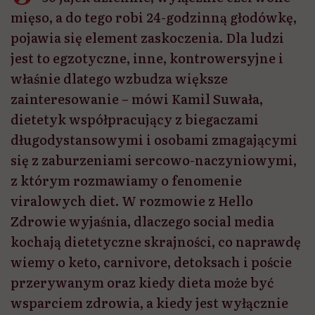
mięso, a do tego robi 24-godzinną głodówkę,
pojawia się element zaskoczenia. Dla ludzi
jest to egzotyczne, inne, kontrowersyjne i
właśnie dlatego wzbudza większe
zainteresowanie – mówi Kamil Suwała,
dietetyk współpracujący z biegaczami
długodystansowymi i osobami zmagającymi
się z zaburzeniami sercowo-naczyniowymi,
z którym rozmawiamy o fenomenie
viralowych diet. W rozmowie z Hello
Zdrowie wyjaśnia, dlaczego social media
kochają dietetyczne skrajności, co naprawdę
wiemy o keto, carnivore, detoksach i poście
przerywanym oraz kiedy dieta może być
wsparciem zdrowia, a kiedy jest wyłącznie