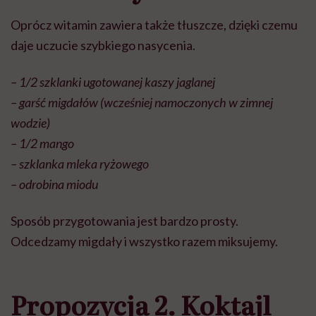
Oprócz witamin zawiera także tłuszcze, dzięki czemu
daje uczucie szybkiego nasycenia.
– 1/2 szklanki ugotowanej kaszy jaglanej
– garść migdałów (wcześniej namoczonych w zimnej
wodzie)
– 1/2 mango
– szklanka mleka ryżowego
– odrobina miodu
Sposób przygotowania jest bardzo prosty.
Odcedzamy migdały i wszystko razem miksujemy.
Propozycja 2. Koktajl