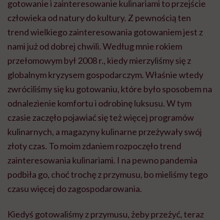
gotowanie i zainteresowanie kulinariami to przejście
człowieka od natury do kultury. Z pewnością ten
trend wielkiego zainteresowania gotowaniem jest z
nami już od dobrej chwili. Według mnie rokiem
przełomowym był 2008 r., kiedy mierzyliśmy się z
globalnym kryzysem gospodarczym. Właśnie wtedy
zwróciliśmy się ku gotowaniu, które było sposobem na
odnalezienie komfortu i odrobinę luksusu. W tym
czasie zaczęło pojawiać się też więcej programów
kulinarnych, a magazyny kulinarne przeżywały swój
złoty czas. To moim zdaniem rozpoczęło trend
zainteresowania kulinariami. I na pewno pandemia
podbiła go, choć trochę z przymusu, bo mieliśmy tego
czasu więcej do zagospodarowania.
Kiedyś gotowaliśmy z przymusu, żeby przeżyć, teraz