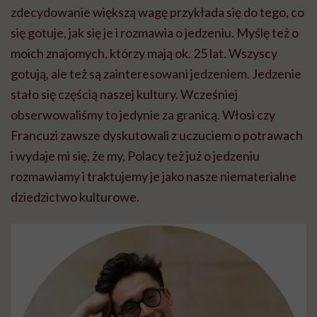
zdecydowanie większą wagę przykłada się do tego, co
się gotuje, jak się je i rozmawia o jedzeniu. Myślę też o
moich znajomych, którzy mają ok. 25 lat. Wszyscy
gotują, ale też są zainteresowani jedzeniem. Jedzenie
stało się częścią naszej kultury. Wcześniej
obserwowaliśmy to jedynie za granicą. Włosi czy
Francuzi zawsze dyskutowali z uczuciem o potrawach
i wydaje mi się, że my, Polacy też już o jedzeniu
rozmawiamy i traktujemy je jako nasze niematerialne
dziedzictwo kulturowe.