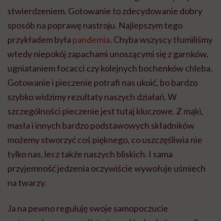
stwierdzeniem. Gotowanie to zdecydowanie dobry
sposób na poprawę nastroju. Najlepszym tego
przykładem była
pandemia
. Chyba wszyscy tłumiliśmy
wtedy niepokój zapachami unoszącymi się z garnków,
ugniataniem focacci czy kolejnych bochenków chleba.
Gotowanie i pieczenie potrafi nas ukoić, bo bardzo
szybko widzimy rezultaty naszych działań. W
szczególności pieczenie jest tutaj kluczowe. Z mąki,
masła i innych bardzo podstawowych składników
możemy stworzyć coś pięknego, co uszczęśliwia nie
tylko nas, lecz także naszych bliskich. I sama
przyjemność jedzenia oczywiście wywołuje uśmiech
na twarzy.
Ja na pewno reguluję swoje samopoczucie