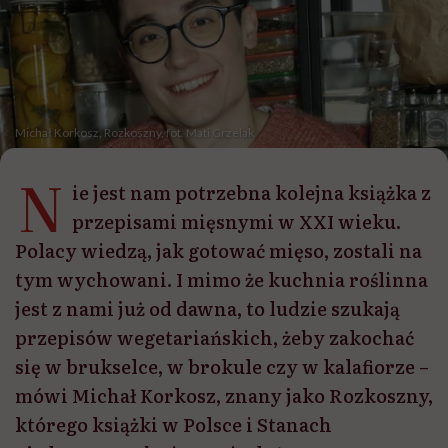
Michał Korkosz, Rozkoszny, fot. Mati Grzelak
N
ie jest nam potrzebna kolejna książka z
przepisami mięsnymi w XXI wieku.
Polacy wiedzą, jak gotować mięso, zostali na
tym wychowani. I mimo że kuchnia roślinna
jest z nami już od dawna, to ludzie szukają
przepisów wegetariańskich, żeby zakochać
się w brukselce, w brokule czy w kalafiorze –
mówi Michał Korkosz, znany jako Rozkoszny,
którego książki w Polsce i Stanach