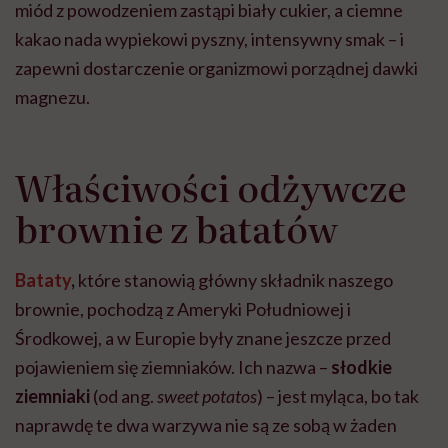
miód z powodzeniem zastąpi biały cukier, a ciemne
kakao nada wypiekowi pyszny, intensywny smak – i
zapewni dostarczenie organizmowi porządnej dawki
magnezu.
Właściwości odżywcze
brownie z batatów
Bataty
,
które stanowią główny składnik naszego
brownie, pochodzą z Ameryki Południowej i
Środkowej, a w Europie były znane jeszcze przed
pojawieniem się ziemniaków. Ich nazwa –
słodkie
ziemniaki
(od ang.
sweet potatos
) – jest myląca, bo tak
naprawdę te dwa warzywa nie są ze sobą w żaden