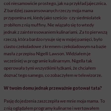
coś niesamowicie prostego, jak na przykład jajecznica.
Z bardziej zaawansowanych rzeczy moja mama
przypomina mi, kiedy jako sześcio- czy siedmiolatek
zrobiłem z nią muffiny. Nie wiązało się to wtedy
jednak z zainteresowaniem kulinariami. Za to pierwszą
rzeczą, która bardzo rysuje się w mojej pamięci, było
ciasto czekoladowe z kremem czekoladowym na bazie
masła z przepisu Nigelli Lawson. Widziałem je
wcześniej w programie kulinarnym. Nigella tak
operowała tymi wszystkimi łyżkami, że chciałem
doznać tego samego, co zobaczyłem w telewizorze.
W twoim domu jednak przeważnie gotował tata?
Pasję do jedzenia zaszczepiła we mnie moja mama. To
z nią oglądałem programy kulinarne i wertowałem