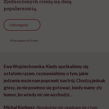
Zjednoczonych cieszą się dużą
popularnością.
Udostępnij
Przeczytasz w 11 min
Ewa Wojciechowska: Kiedy spotkaliśmy się
ostatnim razem, rozmawialiśmy o tym, jakie
jedzenie może nam poprawić nastrój. Chodzą jednak
głosy, że nie powinno się gotować, kiedy mamy zły
humor, bo wtedy nic nie wychodzi…
Michał Korkosz:
Absolutnie nie zgadzam się z tym