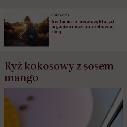
POLECAMY
6 witamin i minerałów, których
organizm może potrzebować
zimą
Ryż kokosowy z sosem
mango