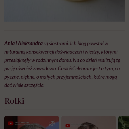
Ania i Aleksandra
są siostrami. Ich blog powstał w
naturalnej konsekwencji doświadczeń i wiedzy, którymi
przesiąknęły w rodzinnym domu. Na co dzień realizują tę
pasję również zawodowo. Cook&Celebrate jest o tym, co
pyszne, piękne, o małych przyjemnościach, które mogą
dać wiele szczęścia.
Rolki