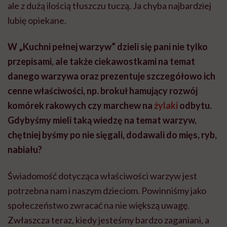
ale z dużą ilością tłuszczu tuczą. Ja chyba najbardziej
lubię opiekane.
W „Kuchni pełnej warzyw” dzieli się pani nie tylko
przepisami, ale także ciekawostkami na temat
danego warzywa oraz prezentuje szczegółowo ich
cenne właściwości, np. brokuł hamujący rozwój
komórek rakowych czy marchew na
żylaki
odbytu.
Gdybyśmy mieli taką wiedzę na temat warzyw,
chętniej byśmy po nie sięgali, dodawali do mięs, ryb,
nabiału?
Świadomość dotycząca właściwości warzyw jest
potrzebna nam i naszym dzieciom. Powinniśmy jako
społeczeństwo zwracać na nie większą uwagę.
Zwłaszcza teraz, kiedy jesteśmy bardzo zaganiani, a