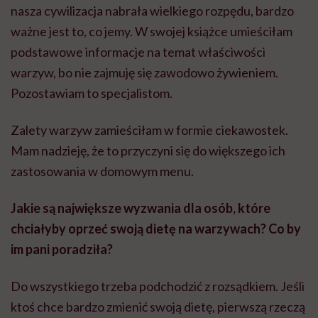
nasza cywilizacja nabrała wielkiego rozpędu, bardzo
ważne jest to, co jemy. W swojej książce umieściłam
podstawowe informacje na temat właściwości
warzyw, bo nie zajmuję się zawodowo żywieniem.
Pozostawiam to specjalistom.
Zalety warzyw zamieściłam w formie ciekawostek.
Mam nadzieję, że to przyczyni się do większego ich
zastosowania w domowym menu.
Jakie są największe wyzwania dla osób, które
chciałyby oprzeć swoją dietę na warzywach? Co by
im pani poradziła?
Do wszystkiego trzeba podchodzić z rozsądkiem. Jeśli
ktoś chce bardzo zmienić swoją dietę, pierwszą rzeczą