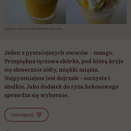
Zdjęcie: www.cookandcelebrate.com
Jeden z pyszniejszych owoców – mango.
Przepiękna tęczowa skórka, pod którą kryje
się słonecznie żółty, miękki miąższ.
Najpyszniejsze jest dojrzałe – soczyste i
słodkie. Jako dodatek do ryżu kokosowego
sprawdza się wybornie.
Udostępnij