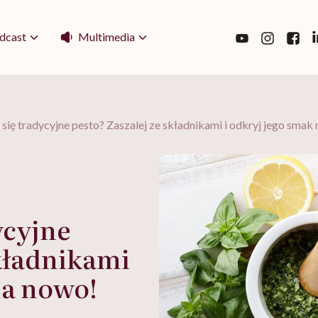
Multimedia
dcast
 się tradycyjne pesto? Zaszalej ze składnikami i odkryj jego smak
ycyjne
składnikami
na nowo!