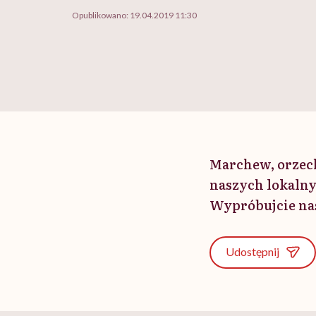
Opublikowano:
19.04.2019 11:30
Marchew, orzech
naszych lokalnyc
Wypróbujcie nas
Udostępnij