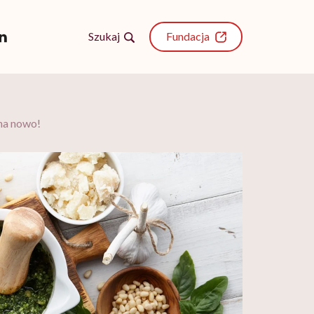
Szukaj
Fundacja
 na nowo!