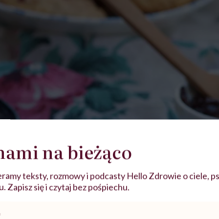
nami na bieżąco
ramy teksty, rozmowy i podcasty Hello Zdrowie o ciele, ps
 Zapisz się i czytaj bez pośpiechu.