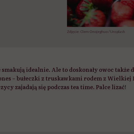
Zdjęcie: Clem Onojeghuo / Unsplash
smakują idealnie. Ale to doskonały owoc także
ones – bułeczki z truskawkami rodem z Wielkiej 
ycy zajadają się podczas tea time. Palce lizać!