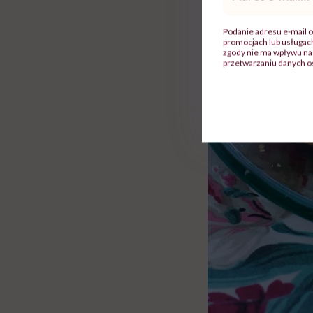
mail
*
Podanie adresu e-mail o
promocjach lub usługa
zgody nie ma wpływu na 
przetwarzaniu danych o