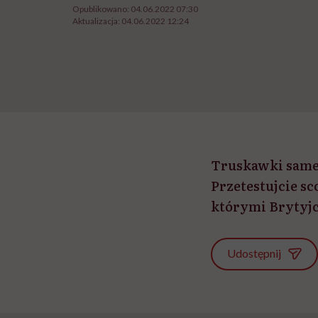
Opublikowano:
04.06.2022 07:30
Aktualizacja:
04.06.2022 12:24
Truskawki same 
Przetestujcie sc
którymi Brytyjcz
Udostępnij