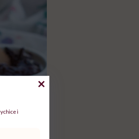
ychice i