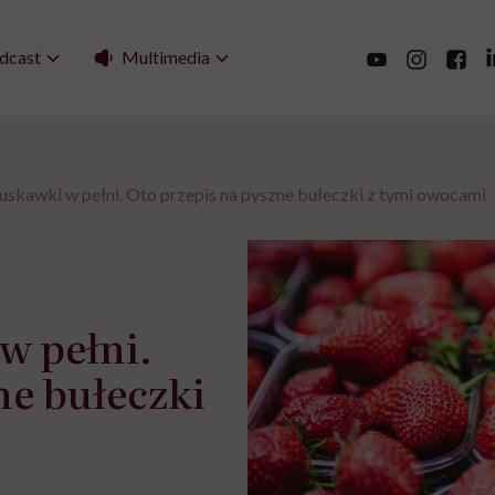
Multimedia
dcast
ruskawki w pełni. Oto przepis na pyszne bułeczki z tymi owocami
w pełni.
ne bułeczki