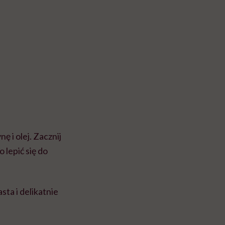
ę i olej. Zacznij
 lepić się do
sta i delikatnie