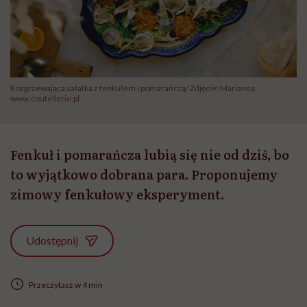
Rozgrzewająca sałatka z fenkułem i pomarańczą/ Zdjęcie: Marianna,
www.coutellerie.pl
Fenkuł i pomarańcza lubią się nie od dziś, bo
to wyjątkowo dobrana para. Proponujemy
zimowy fenkułowy eksperyment.
Udostępnij
Przeczytasz w 4 min