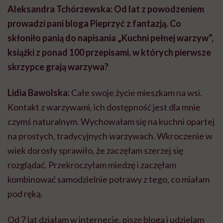
Aleksandra Tchórzewska: Od lat z powodzeniem
prowadzi pani bloga Pieprzyć z fantazją. Co
skłoniło panią do napisania „Kuchni pełnej warzyw”,
książki z ponad 100 przepisami, w których pierwsze
skrzypce grają warzywa?
Lidia Bawolska:
Całe swoje życie mieszkam na wsi.
Kontakt z warzywami, ich dostępność jest dla mnie
czymś naturalnym. Wychowałam się na kuchni opartej
na prostych, tradycyjnych warzywach. Wkroczenie w
wiek dorosły sprawiło, że zaczęłam szerzej się
rozglądać. Przekroczyłam miedzę i zaczęłam
kombinować samodzielnie potrawy z tego, co miałam
pod ręką.
Od 7 lat działam w internecie, piszę bloga i udzielam