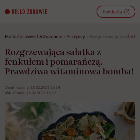
Go
to
Fundacja
content
HelloZdrowie: Odżywianie
›
Przepisy
›
Rozgrzewająca sałatka
Rozgrzewająca sałatka z
fenkułem i pomarańczą.
Prawdziwa witaminowa bomba!
Opublikowano:
18.02.2023 16:34
Aktualizacja:
18.02.2023 16:37