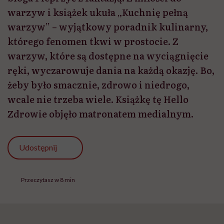
warzyw i książek ukuła „Kuchnię pełną
warzyw” – wyjątkowy poradnik kulinarny,
którego fenomen tkwi w prostocie. Z
warzyw, które są dostępne na wyciągnięcie
ręki, wyczarowuje dania na każdą okazję. Bo,
żeby było smacznie, zdrowo i niedrogo,
wcale nie trzeba wiele. Książkę tę Hello
Zdrowie objęło matronatem medialnym.
Udostępnij
Przeczytasz w 8 min