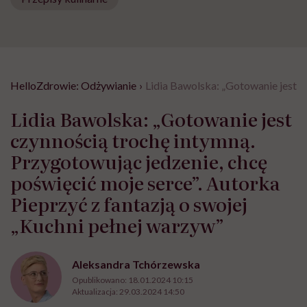
HelloZdrowie: Odżywianie
›
Lidia Bawolska: „Gotowanie jest c
Lidia Bawolska: „Gotowanie jest
czynnością trochę intymną.
Przygotowując jedzenie, chcę
poświęcić moje serce”. Autorka
Pieprzyć z fantazją o swojej
„Kuchni pełnej warzyw”
Aleksandra Tchórzewska
Opublikowano:
18.01.2024 10:15
Aktualizacja:
29.03.2024 14:50