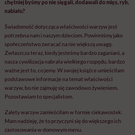
chętniej byśmy po nie sięgali, dodawali do mięs, ryb,
nabiału?
Świadomość dotycząca właściwości warzyw jest
potrzebna nam i naszym dzieciom. Powinniśmy jako
społeczeństwo zwracać na nie większą uwagę.
Zwłaszcza teraz, kiedy jesteśmy bardzo zaganiani, a
nasza cywilizacja nabrała wielkiego rozpędu, bardzo
ważne jest to, co jemy. W swojej książce umieściłam
podstawowe informacje na temat właściwości
warzyw, bo nie zajmuję się zawodowo żywieniem.
Pozostawiam to specjalistom.
Zalety warzyw zamieściłam w formie ciekawostek.
Mam nadzieję, że to przyczyni się do większego ich
zastosowania w domowym menu.