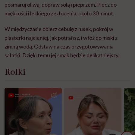
posmaruj oliwą, dopraw solą i pieprzem. Piecz do
miękkości i lekkiego zezłocenia, około 30 minut.
W międzyczasie obierz cebulę z łusek, pokrój w
plasterki najcieniej, jak potrafisz, i włóż do miski z
zimną wodą. Odstaw na czas przygotowywania
sałatki. Dzięki temu jej smak będzie delikatniejszy.
Rolki