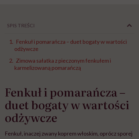
SPIS TREŚCI
Fenkuł i pomarańcza – duet bogaty w wartości
odżywcze
Zimowa sałatka z pieczonym fenkułem i
karmelizowaną pomarańczą
Fenkuł i pomarańcza –
duet bogaty w wartości
odżywcze
Fenkuł, inaczej zwany koprem włoskim, oprócz sporej