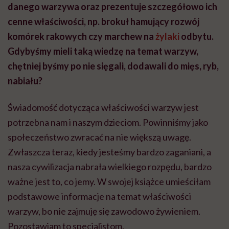
danego warzywa oraz prezentuje szczegółowo ich
cenne właściwości, np. brokuł hamujący rozwój
komórek rakowych czy marchew na
żylaki
odbytu.
Gdybyśmy mieli taką wiedzę na temat warzyw,
chętniej byśmy po nie sięgali, dodawali do mięs, ryb,
nabiału?
Świadomość dotycząca właściwości warzyw jest
potrzebna nam i naszym dzieciom. Powinniśmy jako
społeczeństwo zwracać na nie większą uwagę.
Zwłaszcza teraz, kiedy jesteśmy bardzo zaganiani, a
nasza cywilizacja nabrała wielkiego rozpędu, bardzo
ważne jest to, co jemy. W swojej książce umieściłam
podstawowe informacje na temat właściwości
warzyw, bo nie zajmuję się zawodowo żywieniem.
Pozostawiam to specjalistom.