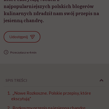
najpopularniejszych polskich blogerów
kulinarnych zdradził nam swój przepis na
jesienną chandrę.
Udostępnij
Przeczytasz w 4 min
SPIS TREŚCI
„Nowe Rozkoszne. Polskie przepisy, które
ekscytują”
Rozkoszny przepis na jesienną chandrę