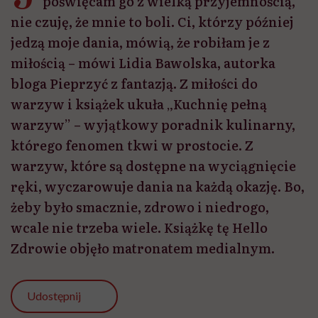
poświęcam go z wielką przyjemnością,
nie czuję, że mnie to boli. Ci, którzy później
jedzą moje dania, mówią, że robiłam je z
miłością – mówi Lidia Bawolska, autorka
bloga Pieprzyć z fantazją. Z miłości do
warzyw i książek ukuła „Kuchnię pełną
warzyw” – wyjątkowy poradnik kulinarny,
którego fenomen tkwi w prostocie. Z
warzyw, które są dostępne na wyciągnięcie
ręki, wyczarowuje dania na każdą okazję. Bo,
żeby było smacznie, zdrowo i niedrogo,
wcale nie trzeba wiele. Książkę tę Hello
Zdrowie objęło matronatem medialnym.
Udostępnij