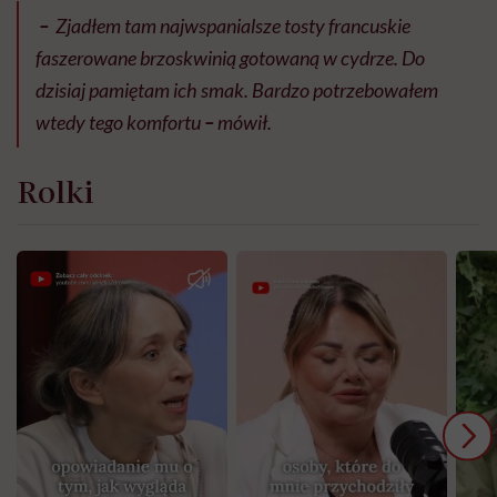
–
Zjadłem tam najwspanialsze tosty francuskie
faszerowane brzoskwinią gotowaną w cydrze. Do
dzisiaj pamiętam ich smak. Bardzo potrzebowałem
wtedy tego komfortu
–
mówił.
Rolki