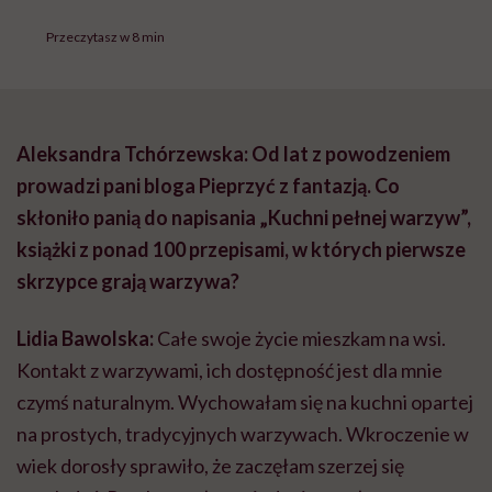
Przeczytasz w 8 min
Aleksandra Tchórzewska: Od lat z powodzeniem
prowadzi pani bloga Pieprzyć z fantazją. Co
skłoniło panią do napisania „Kuchni pełnej warzyw”,
książki z ponad 100 przepisami, w których pierwsze
skrzypce grają warzywa?
Lidia Bawolska:
Całe swoje życie mieszkam na wsi.
Kontakt z warzywami, ich dostępność jest dla mnie
czymś naturalnym. Wychowałam się na kuchni opartej
na prostych, tradycyjnych warzywach. Wkroczenie w
wiek dorosły sprawiło, że zaczęłam szerzej się