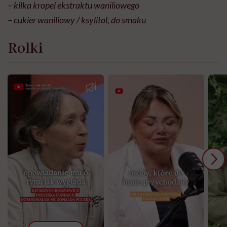
– kilka kropel ekstraktu waniliowego
– cukier waniliowy / ksylitol, do smaku
Rolki