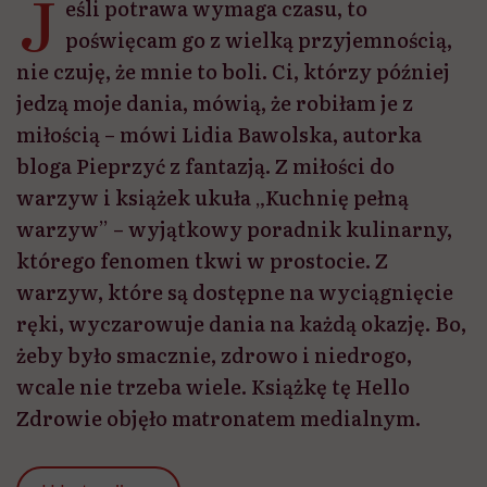
J
eśli potrawa wymaga czasu, to
poświęcam go z wielką przyjemnością,
nie czuję, że mnie to boli. Ci, którzy później
jedzą moje dania, mówią, że robiłam je z
miłością – mówi Lidia Bawolska, autorka
bloga Pieprzyć z fantazją. Z miłości do
warzyw i książek ukuła „Kuchnię pełną
warzyw” – wyjątkowy poradnik kulinarny,
którego fenomen tkwi w prostocie. Z
warzyw, które są dostępne na wyciągnięcie
ręki, wyczarowuje dania na każdą okazję. Bo,
żeby było smacznie, zdrowo i niedrogo,
wcale nie trzeba wiele. Książkę tę Hello
Zdrowie objęło matronatem medialnym.