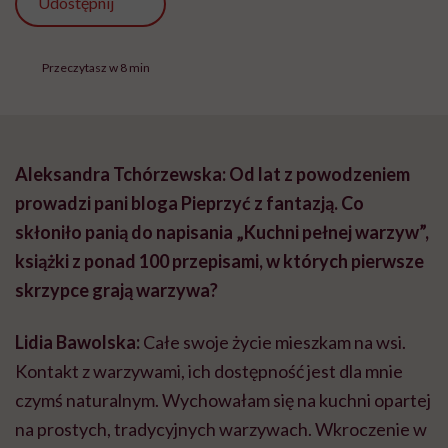
Udostępnij
Przeczytasz w 8 min
Aleksandra Tchórzewska: Od lat z powodzeniem
prowadzi pani bloga Pieprzyć z fantazją. Co
skłoniło panią do napisania „Kuchni pełnej warzyw”,
książki z ponad 100 przepisami, w których pierwsze
skrzypce grają warzywa?
Lidia Bawolska:
Całe swoje życie mieszkam na wsi.
Kontakt z warzywami, ich dostępność jest dla mnie
czymś naturalnym. Wychowałam się na kuchni opartej
na prostych, tradycyjnych warzywach. Wkroczenie w