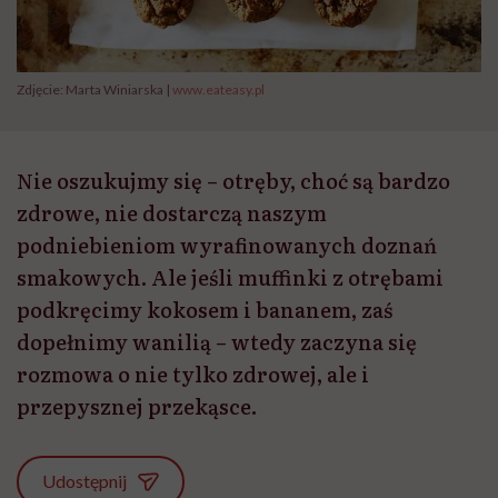
Zdjęcie: Marta Winiarska |
www.eateasy.pl
Nie oszukujmy się – otręby, choć są bardzo
zdrowe, nie dostarczą naszym
podniebieniom wyrafinowanych doznań
smakowych. Ale jeśli muffinki z otrębami
podkręcimy kokosem i bananem, zaś
dopełnimy wanilią – wtedy zaczyna się
rozmowa o nie tylko zdrowej, ale i
przepysznej przekąsce.
Udostępnij