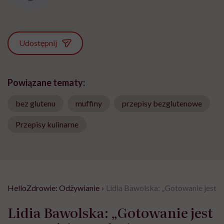
Udostępnij
Powiązane tematy:
bez glutenu
muffiny
przepisy bezglutenowe
Przepisy kulinarne
HelloZdrowie: Odżywianie
›
Lidia Bawolska: „Gotowanie jest c
Lidia Bawolska: „Gotowanie jest