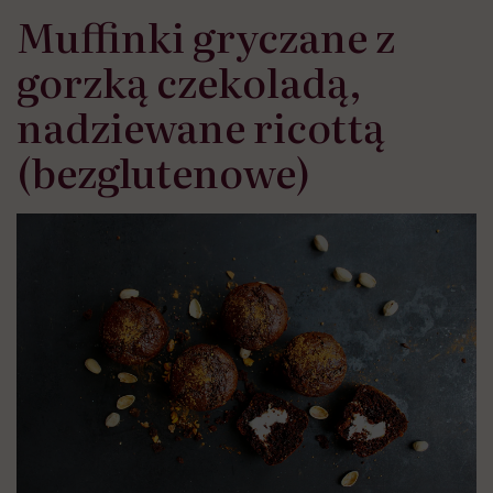
Muffinki gryczane z
gorzką czekoladą,
nadziewane ricottą
(bezglutenowe)