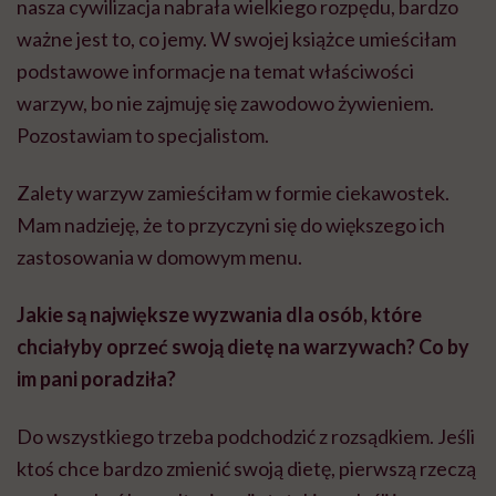
nasza cywilizacja nabrała wielkiego rozpędu, bardzo
ważne jest to, co jemy. W swojej książce umieściłam
podstawowe informacje na temat właściwości
warzyw, bo nie zajmuję się zawodowo żywieniem.
Pozostawiam to specjalistom.
Zalety warzyw zamieściłam w formie ciekawostek.
Mam nadzieję, że to przyczyni się do większego ich
zastosowania w domowym menu.
Jakie są największe wyzwania dla osób, które
chciałyby oprzeć swoją dietę na warzywach? Co by
im pani poradziła?
Do wszystkiego trzeba podchodzić z rozsądkiem. Jeśli
ktoś chce bardzo zmienić swoją dietę, pierwszą rzeczą