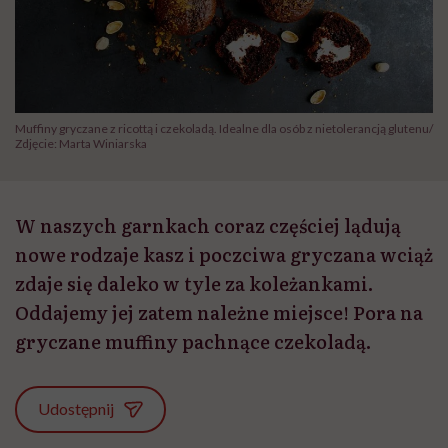
Muffiny gryczane z ricottą i czekoladą. Idealne dla osób z nietolerancją glutenu/
Zdjęcie: Marta Winiarska
W naszych garnkach coraz częściej lądują
nowe rodzaje kasz i poczciwa gryczana wciąż
zdaje się daleko w tyle za koleżankami.
Oddajemy jej zatem należne miejsce! Pora na
gryczane muffiny pachnące czekoladą.
Udostępnij