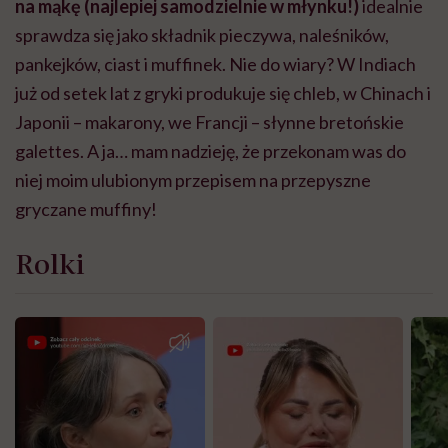
na mąkę (najlepiej samodzielnie w młynku!)
idealnie
sprawdza się jako składnik pieczywa, naleśników,
pankejków, ciast i muffinek. Nie do wiary? W Indiach
już od setek lat z gryki produkuje się chleb, w Chinach i
Japonii – makarony, we Francji – słynne bretońskie
galettes. A ja… mam nadzieję, że przekonam was do
niej moim ulubionym przepisem na przepyszne
gryczane muffiny!
Rolki