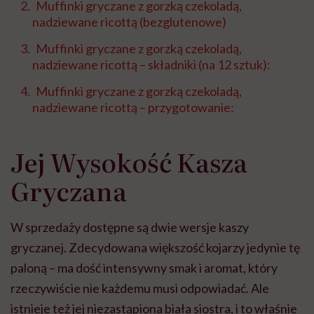
Muffinki gryczane z gorzką czekoladą,
nadziewane ricottą (bezglutenowe)
Muffinki gryczane z gorzką czekoladą,
nadziewane ricottą – składniki (na 12 sztuk):
Muffinki gryczane z gorzką czekoladą,
nadziewane ricottą – przygotowanie:
Jej Wysokość Kasza
Gryczana
W sprzedaży dostępne są dwie wersje kaszy
gryczanej. Zdecydowana większość kojarzy jedynie tę
paloną – ma dość intensywny smak i aromat, który
rzeczywiście nie każdemu musi odpowiadać. Ale
istnieje też jej niezastąpiona biała siostra, i to właśnie