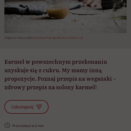
Zdjęcie: masz.talerz |
www.fotografiamasztalerz.pl
Karmel w powszechnym przekonaniu
uzyskuje się z cukru. My mamy inną
propozycje. Poznaj przepis na wegański –
zdrowy przepis na solony karmel!
Udostępnij
Przeczytasz w 2 min