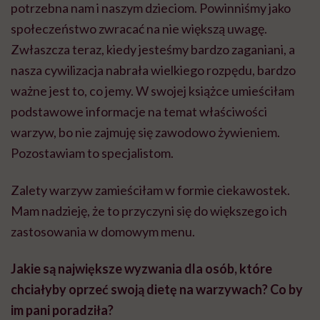
potrzebna nam i naszym dzieciom. Powinniśmy jako
społeczeństwo zwracać na nie większą uwagę.
Zwłaszcza teraz, kiedy jesteśmy bardzo zaganiani, a
nasza cywilizacja nabrała wielkiego rozpędu, bardzo
ważne jest to, co jemy. W swojej książce umieściłam
podstawowe informacje na temat właściwości
warzyw, bo nie zajmuję się zawodowo żywieniem.
Pozostawiam to specjalistom.
Zalety warzyw zamieściłam w formie ciekawostek.
Mam nadzieję, że to przyczyni się do większego ich
zastosowania w domowym menu.
Jakie są największe wyzwania dla osób, które
chciałyby oprzeć swoją dietę na warzywach? Co by
im pani poradziła?