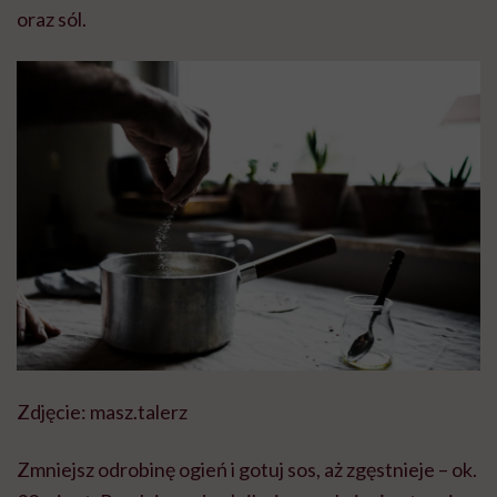
oraz sól.
Zdjęcie: masz.talerz
Zmniejsz odrobinę ogień i gotuj sos, aż zgęstnieje – ok.