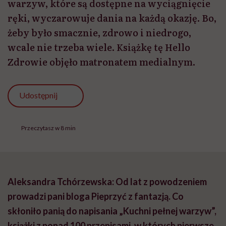
warzyw, które są dostępne na wyciągnięcie
ręki, wyczarowuje dania na każdą okazję. Bo,
żeby było smacznie, zdrowo i niedrogo,
wcale nie trzeba wiele. Książkę tę Hello
Zdrowie objęło matronatem medialnym.
Udostępnij
Przeczytasz w 8 min
Aleksandra Tchórzewska: Od lat z powodzeniem
prowadzi pani bloga Pieprzyć z fantazją. Co
skłoniło panią do napisania „Kuchni pełnej warzyw”,
książki z ponad 100 przepisami, w których pierwsze