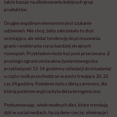
także bazuje na eliminowaniu kolejnych grup
produktów.
Drugim wspólnym elementem jest szukanie
udziwnień. Nie chcę, żeby zabrzmiało to zbyt
oceniająco, ale widać tendencję do przesuwania
granic i wybierania coraz bardziej skrajnych
rozwiązań. Przykładem może być post przerywany. Z
prostego ograniczenia okna żywieniowego (na
przykład post 12-14-godzinny od kolacji do śniadania)
u części osób przechodzi on w posty trwające 20, 22
czy 24 godziny. Podobnie było z dietą carnivore, dla
której punktem wyjścia była dieta ketogeniczna.
Podsumowując, wiele modnych diet, które trendują
dziś w social mediach, łączą dwie rzeczy: eliminacje i