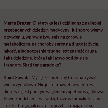
Marta Dragan: Dietetyka jest dziś jedną z najlepiej
przebadanych dziedzin medycyny i już sporo wiemy
o żywieniu, wpływie żywienia na zdrowie
metaboliczne, na choroby serca na długość życia,
jakość, a jednocześnie trudno jest znaleźć drugą
taką dziedzinę, która tak łatwo poddaje się
trendom. Skąd ten paradoks?
Kamil Suwała:
Myślę, że można by to rozpatrywać
wieloczynnikowo. Nie jestem nawet pewien, czy
dietetyka jest pod tym względem zupełnie wyjątkowa.
Pewne podobieństwa widzę także w farmakoterapii.
To efekt tego, jak dużą siłę przebicia mają dziś social