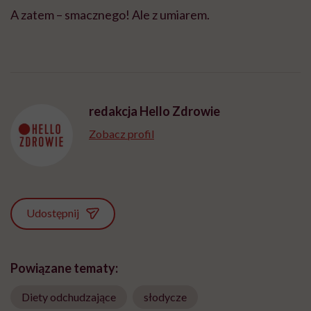
A zatem – smacznego! Ale z umiarem.
redakcja Hello Zdrowie
Zobacz profil
Udostępnij
Powiązane tematy:
Diety odchudzające
słodycze