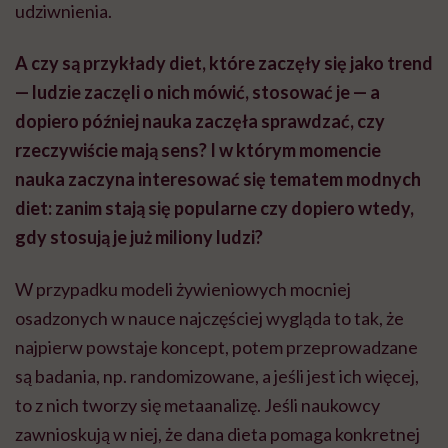
udziwnienia.
A czy są przykłady diet, które zaczęły się jako trend
— ludzie zaczęli o nich mówić, stosować je — a
dopiero później nauka zaczęła sprawdzać, czy
rzeczywiście mają sens? I w którym momencie
nauka zaczyna interesować się tematem modnych
diet: zanim stają się popularne czy dopiero wtedy,
gdy stosują je już miliony ludzi?
W przypadku modeli żywieniowych mocniej
osadzonych w nauce najczęściej wygląda to tak, że
najpierw powstaje koncept, potem przeprowadzane
są badania, np. randomizowane, a jeśli jest ich więcej,
to z nich tworzy się metaanalizę. Jeśli naukowcy
zawnioskują w niej, że dana dieta pomaga konkretnej