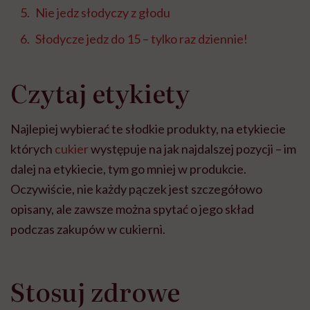
Nie jedz słodyczy z głodu
Słodycze jedz do 15 – tylko raz dziennie!
Czytaj etykiety
Najlepiej wybierać te słodkie produkty, na etykiecie
których
cukier
występuje na jak najdalszej pozycji – im
dalej na etykiecie, tym go mniej w produkcie.
Oczywiście, nie każdy pączek jest szczegółowo
opisany, ale zawsze można spytać o jego skład
podczas zakupów w cukierni.
Stosuj zdrowe