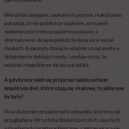
Wskaźniki zasięgów, zapisanych postów, reakcji jasno
pokazują, że nie publikacje naukowe, ani nawet
niekoniecznie treści popularnonaukowe, a
alternatywne, skrajne podejścia niosą się w social
mediach. A niestety dzisiaj to właśnie social media w
dużej mierze dyktują trendy. I wydaje mi się, że
właśnie z tego bierze się ten paradoks.
A gdybyśmy mieli się przyjrzeć takim cechom
wspólnym diet, które stają się viralowe, to jakie one
by były?
To w dużej mierze zależy od środowiska, któremu się
przyglądamy. W tych bardziej eksperckich, opartych
na badaniach i praktyce klinicznej, częściej wraca się