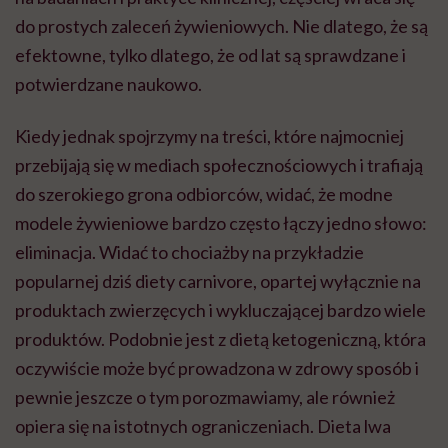
do prostych zaleceń żywieniowych. Nie dlatego, że są
efektowne, tylko dlatego, że od lat są sprawdzane i
potwierdzane naukowo.
Kiedy jednak spojrzymy na treści, które najmocniej
przebijają się w mediach społecznościowych i trafiają
do szerokiego grona odbiorców, widać, że modne
modele żywieniowe bardzo często łączy jedno słowo:
eliminacja. Widać to chociażby na przykładzie
popularnej dziś diety carnivore, opartej wyłącznie na
produktach zwierzęcych i wykluczającej bardzo wiele
produktów. Podobnie jest z dietą ketogeniczną, która
oczywiście może być prowadzona w zdrowy sposób i
pewnie jeszcze o tym porozmawiamy, ale również
opiera się na istotnych ograniczeniach. Dieta lwa