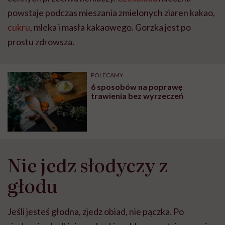
powstaje podczas mieszania zmielonych ziaren kakao,
cukru
, mleka i masła kakaowego. Gorzka jest po
prostu zdrowsza.
POLECAMY
6 sposobów na poprawę
trawienia bez wyrzeczeń
Nie jedz słodyczy z
głodu
Jeśli jesteś głodna, zjedz obiad, nie pączka. Po