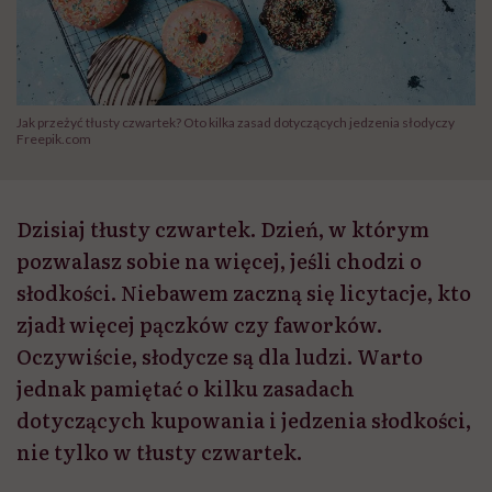
Jak przeżyć tłusty czwartek? Oto kilka zasad dotyczących jedzenia słodyczy
Freepik.com
Dzisiaj tłusty czwartek. Dzień, w którym
pozwalasz sobie na więcej, jeśli chodzi o
słodkości. Niebawem zaczną się licytacje, kto
zjadł więcej pączków czy faworków.
Oczywiście, słodycze są dla ludzi. Warto
jednak pamiętać o kilku zasadach
dotyczących kupowania i jedzenia słodkości,
nie tylko w tłusty czwartek.