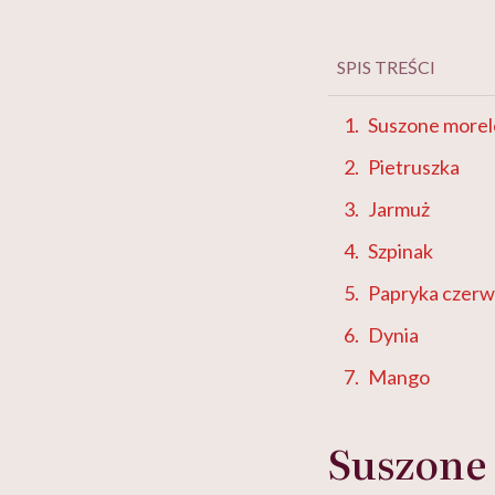
SPIS TREŚCI
Suszone morel
Pietruszka
Jarmuż
Szpinak
Papryka czer
Dynia
Mango
Suszone