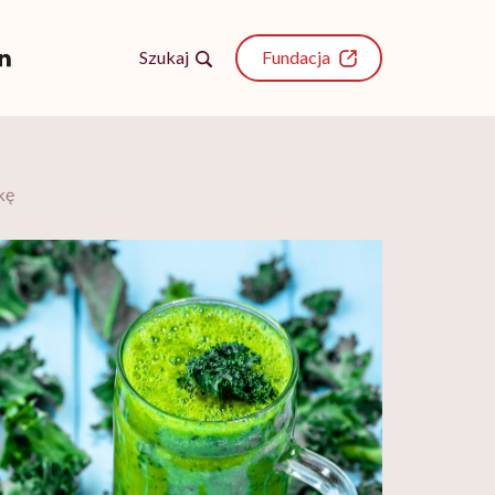
Szukaj
Fundacja
kę