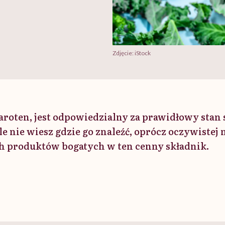
Zdjęcie: iStock
karoten, jest odpowiedzialny za prawidłowy stan
le nie wiesz gdzie go znaleźć, oprócz oczywiste
ch produktów bogatych w ten cenny składnik.