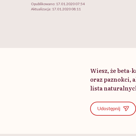
Opublikowano:
17.01.2020 07:54
Aktualizacja:
17.01.2020 08:11
Wiesz, że beta-
oraz paznokci, a
lista naturalny
Udostępnij