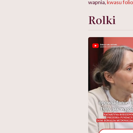
wapnia,
kwasu foli
Rolki