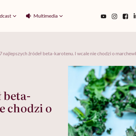
Multimedia
dcast
7 najlepszych źródeł beta-karotenu. I wcale nie chodzi o marchew
 beta-
e chodzi o