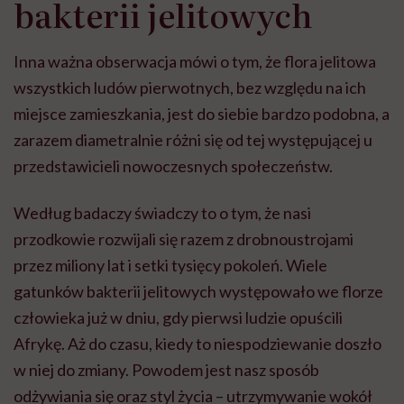
bakterii jelitowych
Inna ważna obserwacja mówi o tym, że flora jelitowa
wszystkich ludów pierwotnych, bez względu na ich
miejsce zamieszkania, jest do siebie bardzo podobna, a
zarazem diametralnie różni się od tej występującej u
przedstawicieli nowoczesnych społeczeństw.
Według badaczy świadczy to o tym, że nasi
przodkowie rozwijali się razem z drobnoustrojami
przez miliony lat i setki tysięcy pokoleń. Wiele
gatunków bakterii jelitowych występowało we florze
człowieka już w dniu, gdy pierwsi ludzie opuścili
Afrykę. Aż do czasu, kiedy to niespodziewanie doszło
w niej do zmiany. Powodem jest nasz sposób
odżywiania się oraz styl życia – utrzymywanie wokół