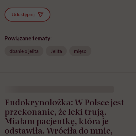
Udostępnij
Powiązane tematy:
dbanie o jelita
Jelita
mięso
Endokrynolożka: W Polsce jest
przekonanie, że leki trują.
Miałam pacjentkę, która je
odstawiła. Wróciła do mnie,