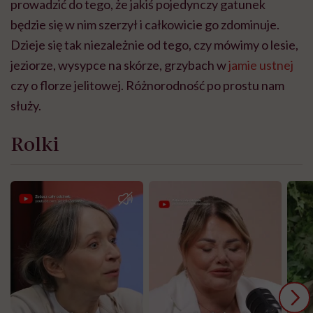
prowadzić do tego, że jakiś pojedynczy gatunek
będzie się w nim szerzył i całkowicie go zdominuje.
Dzieje się tak niezależnie od tego, czy mówimy o lesie,
jeziorze, wysypce na skórze, grzybach w
jamie ustnej
czy o florze jelitowej. Różnorodność po prostu nam
służy.
Rolki