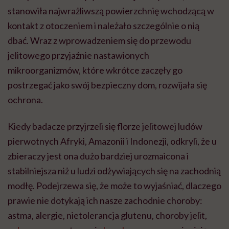
stanowiła najwrażliwszą powierzchnię wchodzącą w
kontakt z otoczeniem i należało szczególnie o nią
dbać. Wraz z wprowadzeniem się do przewodu
jelitowego przyjaźnie nastawionych
mikroorganizmów, które wkrótce zaczęły go
postrzegać jako swój bezpieczny dom, rozwijała się
ochrona.
Kiedy badacze przyjrzeli się florze jelitowej ludów
pierwotnych Afryki, Amazonii i Indonezji, odkryli, że u
zbieraczy jest ona dużo bardziej urozmaicona i
stabilniejsza niż u ludzi odżywiających się na zachodnią
modłę. Podejrzewa się, że może to wyjaśniać, dlaczego
prawie nie dotykają ich nasze zachodnie choroby:
astma, alergie, nietolerancja glutenu, choroby jelit,