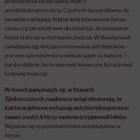
przenoszenia się nie należy mylić z
antybiotykoopornością. Często te dwa problemy się
na siebie nakładają. Najbardziej intensywne formy
chowu są tak niezdrowe dla zwierząt, że podawanie
leków stało się w nich koniecznością. W Skandynawii
świadomie ograniczano stosowanie antybiotyków –
jest ono tam niższe niż w wielu krajach na świecie. I
bardzo dobrze, bo to warunek konieczny, by uzdrowić
hodowlę zwierząt.
W innych państwach, np. w Stanach
Zjednoczonych, naukowcy wciąż obserwują, że
bakterie jelitowe wykazują antybiotykooporność
nawet u ludzi, którzy sami nie przyjmowali leków.
Wyjaśnia się to pozostałościami antybiotyków w
mięsie.