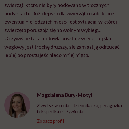
zwierząt, które nie były hodowane w tłocznych
budynkach. Dużo lepsza dla zwierząt i osób, które
ewentualnie jedzą ich mięso, jest sytuacja, w której
zwierzęta poruszają się na wolnym wybiegu.
Oczywiście taka hodowla kosztuje więcej, jej ślad
węglowy jest trochę dłuższy, ale zamiast ją odrzucać,
lepiej po prostu jeść nieco mniej mięsa.
Magdalena Bury-Motyl
Z wykształcenia - dziennikarka, pedagożka
i ekspertka ds. żywienia
Zobacz profil