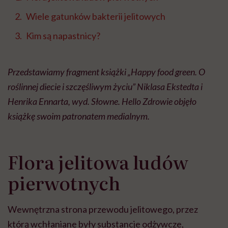
Wiele gatunków bakterii jelitowych
Kim są napastnicy?
Przedstawiamy fragment książki „Happy food green. O
roślinnej diecie i szczęśliwym życiu” Niklasa Ekstedta i
Henrika Ennarta, wyd. Słowne. Hello Zdrowie objęło
książkę swoim patronatem medialnym.
Flora jelitowa ludów
pierwotnych
Wewnętrzna strona przewodu jelitowego, przez
którą wchłaniane były substancje odżywcze,