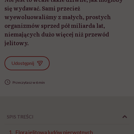
się wydawać. Sami przecież
wyewoluowaliśmy z małych, prostych
organizmów sprzed pół miliarda lat,
niemających dużo więcej niż przewód
jelitowy.
Udostępnij
Przeczytasz w 6 min
SPIS TREŚCI
Flora jelitowa ludów pierwotnych