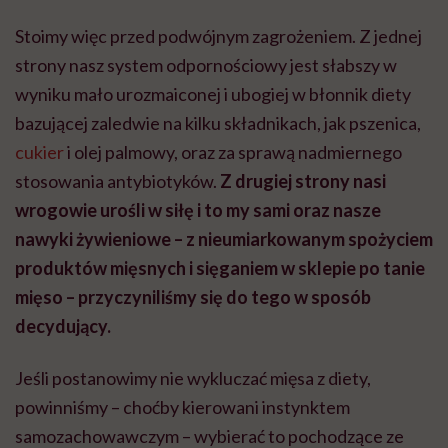
Stoimy więc przed podwójnym zagrożeniem. Z jednej
strony nasz system odpornościowy jest słabszy w
wyniku mało urozmaiconej i ubogiej w błonnik diety
bazującej zaledwie na kilku składnikach, jak pszenica,
cukier
i olej palmowy, oraz za sprawą nadmiernego
stosowania antybiotyków.
Z drugiej strony nasi
wrogowie urośli w siłę i to my sami oraz nasze
nawyki żywieniowe – z nieumiarkowanym spożyciem
produktów mięsnych i sięganiem w sklepie po tanie
mięso – przyczyniliśmy się do tego w sposób
decydujący.
Jeśli postanowimy nie wykluczać mięsa z diety,
powinniśmy – choćby kierowani instynktem
samozachowawczym – wybierać to pochodzące ze