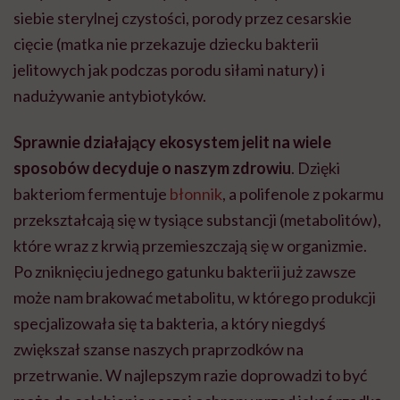
siebie sterylnej czystości, porody przez cesarskie
cięcie (matka nie przekazuje dziecku bakterii
jelitowych jak podczas porodu siłami natury) i
nadużywanie antybiotyków.
Sprawnie działający ekosystem jelit na wiele
sposobów decyduje o naszym zdrowiu
. Dzięki
bakteriom fermentuje
błonnik
, a polifenole z pokarmu
przekształcają się w tysiące substancji (metabolitów),
które wraz z krwią przemieszczają się w organizmie.
Po zniknięciu jednego gatunku bakterii już zawsze
może nam brakować metabolitu, w którego produkcji
specjalizowała się ta bakteria, a który niegdyś
zwiększał szanse naszych praprzodków na
przetrwanie. W najlepszym razie doprowadzi to być