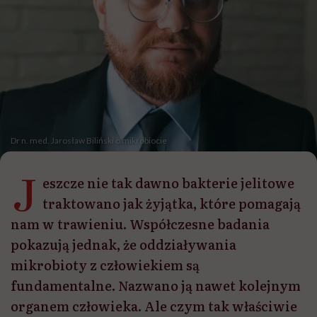
Dr n. med. Jarosław Biliński o mikrobiocie
J
eszcze nie tak dawno bakterie jelitowe
traktowano jak żyjątka, które pomagają
nam w trawieniu. Współczesne badania
pokazują jednak, że oddziaływania
mikrobioty z człowiekiem są
fundamentalne. Nazwano ją nawet kolejnym
organem człowieka. Ale czym tak właściwie