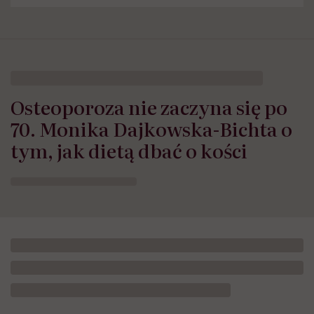
Osteoporoza nie zaczyna się po
70. Monika Dajkowska-Bichta o
tym, jak dietą dbać o kości