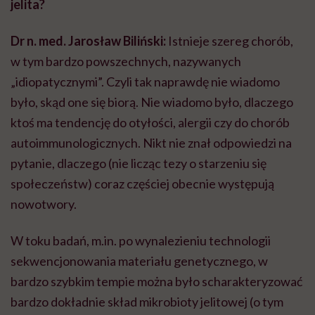
jelita?
Dr n. med. Jarosław Biliński:
Istnieje szereg chorób,
w tym bardzo powszechnych, nazywanych
„idiopatycznymi”. Czyli tak naprawdę nie wiadomo
było, skąd one się biorą. Nie wiadomo było, dlaczego
ktoś ma tendencję do otyłości, alergii czy do chorób
autoimmunologicznych. Nikt nie znał odpowiedzi na
pytanie, dlaczego (nie licząc tezy o starzeniu się
społeczeństw) coraz częściej obecnie występują
nowotwory.
W toku badań, m.in. po wynalezieniu technologii
sekwencjonowania materiału genetycznego, w
bardzo szybkim tempie można było scharakteryzować
bardzo dokładnie skład mikrobioty jelitowej (o tym