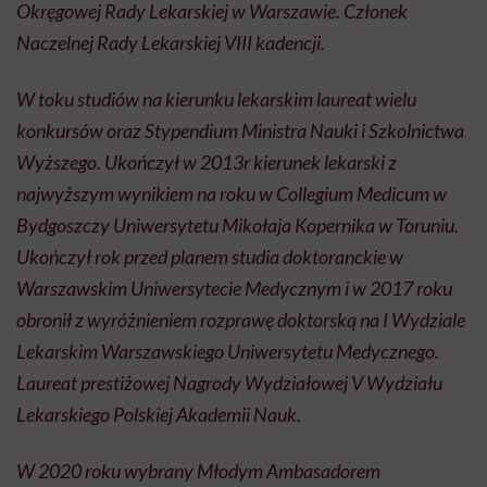
Okręgowej Rady Lekarskiej w Warszawie. Członek
Naczelnej Rady Lekarskiej VIII kadencji.
W toku studiów na kierunku lekarskim laureat wielu
konkursów oraz Stypendium Ministra Nauki i Szkolnictwa
Wyższego. Ukończył w 2013r kierunek lekarski z
najwyższym wynikiem na roku w Collegium Medicum w
Bydgoszczy Uniwersytetu Mikołaja Kopernika w Toruniu.
Ukończył rok przed planem studia doktoranckie w
Warszawskim Uniwersytecie Medycznym i w 2017 roku
obronił z wyróżnieniem rozprawę doktorską na I Wydziale
Lekarskim Warszawskiego Uniwersytetu Medycznego.
Laureat prestiżowej Nagrody Wydziałowej V Wydziału
Lekarskiego Polskiej Akademii Nauk.
W 2020 roku wybrany Młodym Ambasadorem