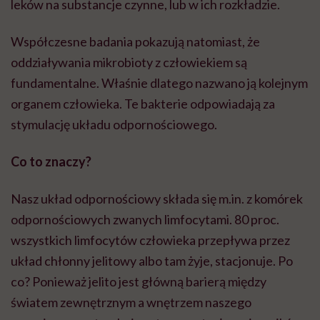
leków na substancje czynne, lub w ich rozkładzie.
Współczesne badania pokazują natomiast, że
oddziaływania mikrobioty z człowiekiem są
fundamentalne. Właśnie dlatego nazwano ją kolejnym
organem człowieka. Te bakterie odpowiadają za
stymulację układu odpornościowego.
Co to znaczy?
Nasz układ odpornościowy składa się m.in. z komórek
odpornościowych zwanych limfocytami. 80 proc.
wszystkich limfocytów człowieka przepływa przez
układ chłonny jelitowy albo tam żyje, stacjonuje. Po
co? Ponieważ jelito jest główną barierą między
światem zewnętrznym a wnętrzem naszego