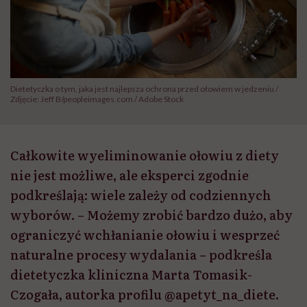
Dietetyczka o tym, jaka jest najlepsza ochrona przed ołowiem w jedzeniu /
Zdjęcie: Jeff B/peopleimages.com / Adobe Stock
Całkowite wyeliminowanie ołowiu z diety
nie jest możliwe, ale eksperci zgodnie
podkreślają: wiele zależy od codziennych
wyborów. – Możemy zrobić bardzo dużo, aby
ograniczyć wchłanianie ołowiu i wesprzeć
naturalne procesy wydalania – podkreśla
dietetyczka kliniczna Marta Tomasik-
Czogała, autorka profilu @apetyt_na_diete.