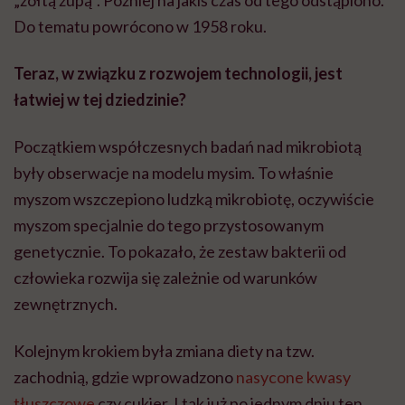
Do tematu powrócono w 1958 roku.
Teraz, w związku z rozwojem technologii, jest
łatwiej w tej dziedzinie?
Początkiem współczesnych badań nad mikrobiotą
były obserwacje na modelu mysim. To właśnie
myszom wszczepiono ludzką mikrobiotę, oczywiście
myszom specjalnie do tego przystosowanym
genetycznie. To pokazało, że zestaw bakterii od
człowieka rozwija się zależnie od warunków
zewnętrznych.
Kolejnym krokiem była zmiana diety na tzw.
zachodnią, gdzie wprowadzono
nasycone kwasy
tłuszczowe
czy cukier. I tak już po jednym dniu ten