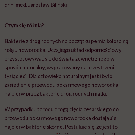
dr n. med. Jarosław Biliński
Czym się różnią?
Bakterie z dróg rodnych na początku pełnią kolosalną
rolę u noworodka. Uczą jego układ odpornościowy
przystosowywać się do świata zewnętrznego w
sposób naturalny, wypracowany na przestrzeni
tysiącleci. Dla człowieka naturalnym jest i było
zasiedlenie przewodu pokarmowego noworodka
najpierw przez bakterie dróg rodnych matki.
W przypadku porodu drogą cięcia cesarskiego do
przewodu pokarmowego noworodka dostają się
najpierw bakterie skórne. Postuluje się, że jest to