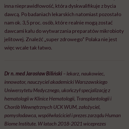
inna nieprawidłowość, która dyskwalifikuje z bycia
dawcą. Po badaniach lekarskich natomiast pozostało
nam ok. 3,5 proc. osób, które realnie mogą zostać
dawcami kału do wytwarzania preparatów mikrobioty
jelitowej. Znaleźć „super zdrowego” Polaka nie jest
więc wcale tak łatwo.
Dr n. med Jarosław Biliński
– lekarz, naukowiec,
innowator, nauczyciel akademicki Warszawskiego
Uniwersytetu Medycznego, ukończył specjalizację z
hematologii w Klinice Hematologii, Transplantologii i
Chorób Wewnętrznych UCK WUM, założyciel,
pomysłodawca, współwłaściciel i prezes zarządu Human
Biome Institute. W latach 2018-2021 wiceprezes