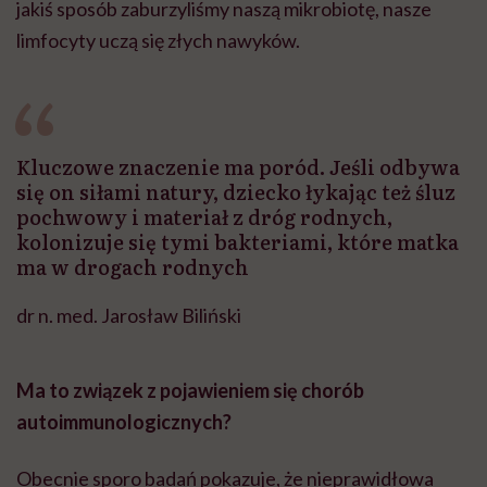
jakiś sposób zaburzyliśmy naszą mikrobiotę, nasze
limfocyty uczą się złych nawyków.
Kluczowe znaczenie ma poród. Jeśli odbywa
się on siłami natury, dziecko łykając też śluz
pochwowy i materiał z dróg rodnych,
kolonizuje się tymi bakteriami, które matka
ma w drogach rodnych
dr n. med. Jarosław Biliński
Ma to związek z pojawieniem się chorób
autoimmunologicznych?
Obecnie sporo badań pokazuje, że nieprawidłowa