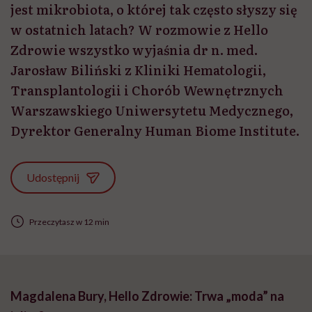
jest mikrobiota, o której tak często słyszy się
w ostatnich latach? W rozmowie z Hello
Zdrowie wszystko wyjaśnia dr n. med.
Jarosław Biliński z Kliniki Hematologii,
Transplantologii i Chorób Wewnętrznych
Warszawskiego Uniwersytetu Medycznego,
Dyrektor Generalny Human Biome Institute.
Udostępnij
Przeczytasz w 12 min
Magdalena Bury, Hello Zdrowie: Trwa „moda” na