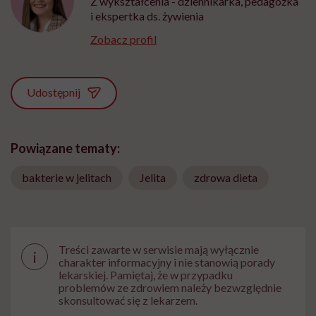
Z wykształcenia - dziennikarka, pedagożka
i ekspertka ds. żywienia
Zobacz profil
Udostępnij
Powiązane tematy:
bakterie w jelitach
Jelita
zdrowa dieta
Treści zawarte w serwisie mają wyłącznie
i
charakter informacyjny i nie stanowią porady
lekarskiej. Pamiętaj, że w przypadku
problemów ze zdrowiem należy bezwzględnie
skonsultować się z lekarzem.