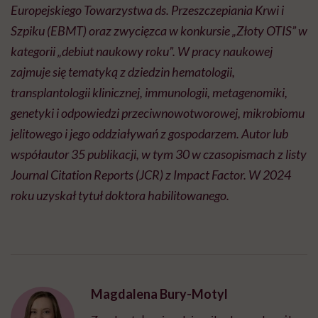
Europejskiego Towarzystwa ds. Przeszczepiania Krwi i
Szpiku (EBMT) oraz zwycięzca w konkursie „Złoty OTIS” w
kategorii „debiut naukowy roku”. W pracy naukowej
zajmuje się tematyką z dziedzin hematologii,
transplantologii klinicznej, immunologii, metagenomiki,
genetyki i odpowiedzi przeciwnowotworowej, mikrobiomu
jelitowego i jego oddziaływań z gospodarzem. Autor lub
współautor 35 publikacji, w tym 30 w czasopismach z listy
Journal Citation Reports (JCR) z Impact Factor. W 2024
roku uzyskał tytuł doktora habilitowanego.
Magdalena Bury-Motyl