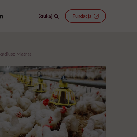
Szukaj
Fundacja
rkadiusz Matras