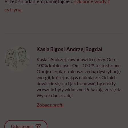
Przed śniadaniem pamiętajcie o
szklance wody z
cytryną.
Kasia Bigos i Andrzej Bogdał
Kasia i Andrzej, zawodowi trenerzy. Ona –
100% kobiecości. On – 100 % testosteronu.
Oboje cierpią na nieoszczędną dystrybucję
energii, której mają w nadmiarze. Od nich
dowiecie się, co i jak trenować, by efekty
wreszcie były widoczne. Pokazują, że się da.
Wy też dacie radę!
Zobacz profil
Udostępnij