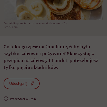
Omlet fit - przepis na zdrowy omlet z bananem/ fot.
Istock.com
Co takiego zjeść na śniadanie, żeby było
szybko, zdrowo i pożywnie? Skorzystaj z
przepisu na zdrowy fit omlet, potrzebujesz
tylko pięciu składników.
Udostępnij
Przeczytasz w 2 min