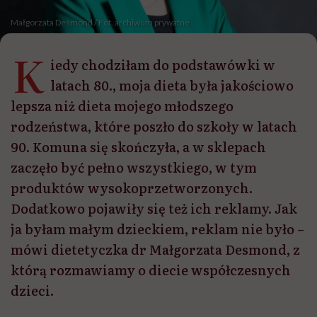
Małgorzata Desmond / Fot. archiwum prywatne
K
iedy chodziłam do podstawówki w
latach 80., moja dieta była jakościowo
lepsza niż dieta mojego młodszego
rodzeństwa, które poszło do szkoły w latach
90. Komuna się skończyła, a w sklepach
zaczęło być pełno wszystkiego, w tym
produktów wysokoprzetworzonych.
Dodatkowo pojawiły się też ich reklamy. Jak
ja byłam małym dzieckiem, reklam nie było –
mówi dietetyczka dr Małgorzata Desmond, z
którą rozmawiamy o diecie współczesnych
dzieci.