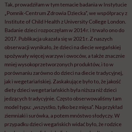
Tak, prowadziłam w tym temacie badania w Instytucie
„Pomnik-Centrum Zdrowia Dziecka”, we współpracy z
Institute of Child Health z University College London.
Badanie dzieci rozpoczęłam w 2014 r. i trwało ono do
2017. Publikacja ukazała się w 2021 r. Z naszych
obserwacji wynikało, że dzieci na diecie wegańskiej
spożywały więcej warzyw i owoców, a także znacznie
mniej wysokoprzetworzonych produktów, i to w
porównaniu zarówno do dzieci na diecie tradycyjnej,
jak i wegetariańskiej. Zaskakujące było to, że jakość
diety dzieci wegetariańskich była niższa niż dzieci
jedzących tradycyjnie. Często obserwowaliśmy tam
model typu: „wszystko, tylko bez mięsa”. Na przykład
ziemniaki i surówka, a potem mnóstwo słodyczy. W
przypadku dzieci wegańskich widać było, że rodzice