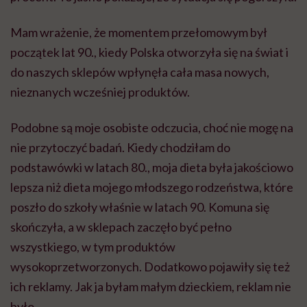
Mam wrażenie, że momentem przełomowym był
początek lat 90., kiedy Polska otworzyła się na świat i
do naszych sklepów wpłynęła cała masa nowych,
nieznanych wcześniej produktów.
Podobne są moje osobiste odczucia, choć nie mogę na
nie przytoczyć badań. Kiedy chodziłam do
podstawówki w latach 80., moja dieta była jakościowo
lepsza niż dieta mojego młodszego rodzeństwa, które
poszło do szkoły właśnie w latach 90. Komuna się
skończyła, a w sklepach zaczęło być pełno
wszystkiego, w tym produktów
wysokoprzetworzonych. Dodatkowo pojawiły się też
ich reklamy. Jak ja byłam małym dzieckiem, reklam nie
było.