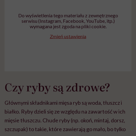
Do wyświetlenia tego materiału z zewnętrznego
serwisu (Instagram, Facebook, YouTube, itp.)
wymagana jest zgoda na pliki cookie.
Zmień ustawienia
Czy ryby są zdrowe?
Głównymi składnikami mięsa ryb są woda, tłuszcz i
białko. Ryby dzieli się ze względu na zawartość w ich
mięsie tłuszczu. Chude ryby (np. okoń, mintaj, dorsz,
szczupak) to takie, które zawierają go mało, bo tylko