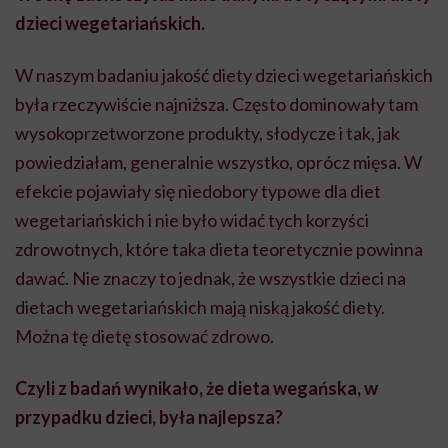
dzieci wegetariańskich.
W naszym badaniu jakość diety dzieci wegetariańskich
była rzeczywiście najniższa. Często dominowały tam
wysokoprzetworzone produkty, słodycze i tak, jak
powiedziałam, generalnie wszystko, oprócz mięsa. W
efekcie pojawiały się niedobory typowe dla diet
wegetariańskich i nie było widać tych korzyści
zdrowotnych, które taka dieta teoretycznie powinna
dawać. Nie znaczy to jednak, że wszystkie dzieci na
dietach wegetariańskich mają niską jakość diety.
Można tę dietę stosować zdrowo.
Czyli z badań wynikało, że dieta wegańska, w
przypadku dzieci, była najlepsza?