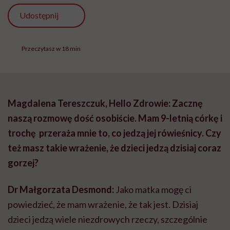
Udostępnij
Przeczytasz w 18 min
Magdalena Tereszczuk, Hello Zdrowie:
Zacznę
naszą rozmowę dość osobiście. Mam 9-letnią córkę i
trochę przeraża mnie to, co jedzą jej rówieśnicy. Czy
też masz takie wrażenie, że dzieci jedzą dzisiaj coraz
gorzej?
Dr Małgorzata Desmond:
Jako matka mogę ci
powiedzieć, że mam wrażenie, że tak jest. Dzisiaj
dzieci jedzą wiele niezdrowych rzeczy, szczególnie