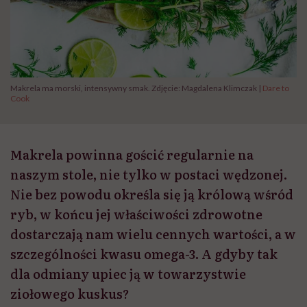
Makrela ma morski, intensywny smak. Zdjęcie: Magdalena Klimczak |
Dare to
Cook
Makrela powinna gościć regularnie na
naszym stole, nie tylko w postaci wędzonej.
Nie bez powodu określa się ją królową wśród
ryb, w końcu jej właściwości zdrowotne
dostarczają nam wielu cennych wartości, a w
szczególności kwasu omega-3. A gdyby tak
dla odmiany upiec ją w towarzystwie
ziołowego kuskus?