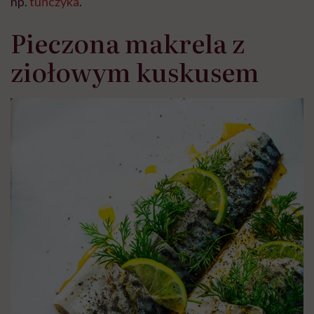
np.
tuńczyka
.
Pieczona makrela z
ziołowym kuskusem