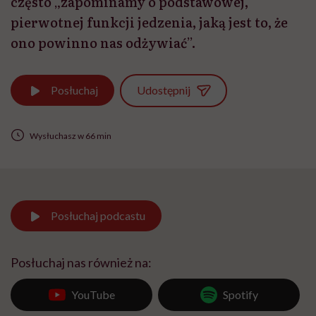
często „zapominamy o podstawowej,
pierwotnej funkcji jedzenia, jaką jest to, że
ono powinno nas odżywiać”.
Udostępnij
Posłuchaj
Wysłuchasz w 66 min
Posłuchaj
podcastu
Posłuchaj nas również na:
YouTube
Spotify