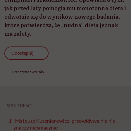
jak przed laty pomogła mu monotonna dieta i
odwołuje się do wyników nowego badania,
które potwierdza, że „nudna” dieta jednak
ma zalety.
Udostępnij
Przeczytasz w 5 min
SPIS TREŚCI
Mateusz Kusznierewicz: przewidywalnie nie
znaczy niesmacznie