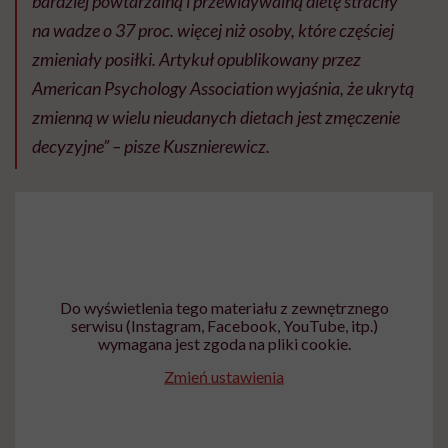
bardziej powtarzalną i przewidywalną dietę straciły
na wadze o 37 proc. więcej niż osoby, które częściej
zmieniały posiłki. Artykuł opublikowany przez
American Psychology Association wyjaśnia, że ukrytą
zmienną w wielu nieudanych dietach jest zmęczenie
decyzyjne” – pisze Kusznierewicz.
Do wyświetlenia tego materiału z zewnętrznego
serwisu (Instagram, Facebook, YouTube, itp.)
wymagana jest zgoda na pliki cookie.
Zmień ustawienia