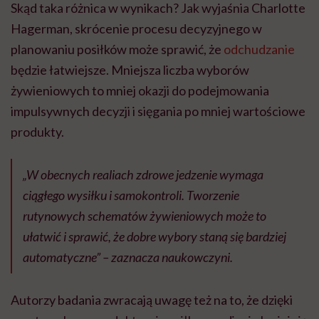
Skąd taka różnica w wynikach? Jak wyjaśnia Charlotte
Hagerman, skrócenie procesu decyzyjnego w
planowaniu posiłków może sprawić, że
odchudzanie
będzie łatwiejsze. Mniejsza liczba wyborów
żywieniowych to mniej okazji do podejmowania
impulsywnych decyzji i sięgania po mniej wartościowe
produkty.
„W obecnych realiach zdrowe jedzenie wymaga
ciągłego wysiłku i samokontroli. Tworzenie
rutynowych schematów żywieniowych może to
ułatwić i sprawić, że dobre wybory staną się bardziej
automatyczne” – zaznacza naukowczyni.
Autorzy badania zwracają uwagę też na to, że dzięki