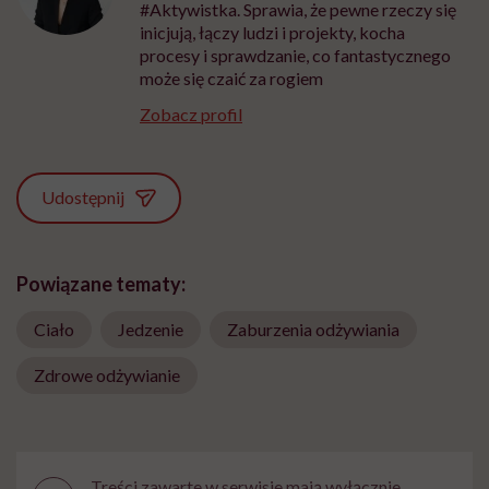
#Aktywistka. Sprawia, że pewne rzeczy się
inicjują, łączy ludzi i projekty, kocha
procesy i sprawdzanie, co fantastycznego
może się czaić za rogiem
Zobacz profil
Udostępnij
Powiązane tematy:
Ciało
Jedzenie
Zaburzenia odżywiania
Zdrowe odżywianie
Treści zawarte w serwisie mają wyłącznie