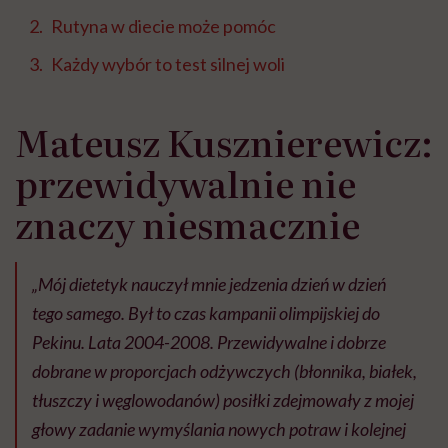
Rutyna w diecie może pomóc
Każdy wybór to test silnej woli
Mateusz Kusznierewicz:
przewidywalnie nie
znaczy niesmacznie
„Mój dietetyk nauczył mnie jedzenia dzień w dzień
tego samego. Był to czas kampanii olimpijskiej do
Pekinu. Lata 2004-2008. Przewidywalne i dobrze
dobrane w proporcjach odżywczych (błonnika, białek,
tłuszczy i węglowodanów) posiłki zdejmowały z mojej
głowy zadanie wymyślania nowych potraw i kolejnej