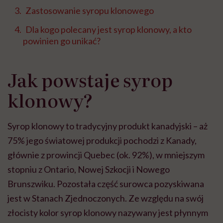
Zastosowanie syropu klonowego
Dla kogo polecany jest syrop klonowy, a kto
powinien go unikać?
Jak powstaje syrop
klonowy?
Syrop klonowy to tradycyjny produkt kanadyjski – aż
75% jego światowej produkcji pochodzi z Kanady,
głównie z prowincji Quebec (ok. 92%), w mniejszym
stopniu z Ontario, Nowej Szkocji i Nowego
Brunszwiku. Pozostała część surowca pozyskiwana
jest w Stanach Zjednoczonych.
Ze względu na swój
złocisty kolor syrop klonowy nazywany jest płynnym