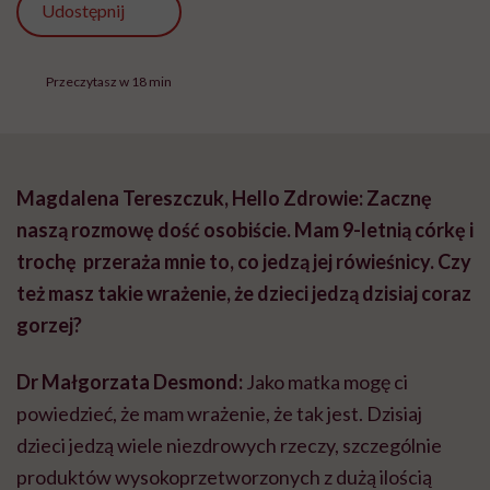
Udostępnij
Przeczytasz w 18 min
Magdalena Tereszczuk, Hello Zdrowie:
Zacznę
naszą rozmowę dość osobiście. Mam 9-letnią córkę i
trochę przeraża mnie to, co jedzą jej rówieśnicy. Czy
też masz takie wrażenie, że dzieci jedzą dzisiaj coraz
gorzej?
Dr Małgorzata Desmond:
Jako matka mogę ci
powiedzieć, że mam wrażenie, że tak jest. Dzisiaj
dzieci jedzą wiele niezdrowych rzeczy, szczególnie
produktów wysokoprzetworzonych z dużą ilością