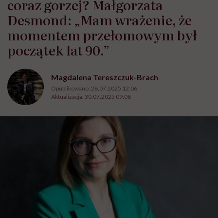
coraz gorzej? Małgorzata
Desmond: „Mam wrażenie, że
momentem przełomowym był
początek lat 90.”
Magdalena Tereszczuk-Brach
Opublikowano:
28.07.2025 12:06
Aktualizacja:
30.07.2025 09:08