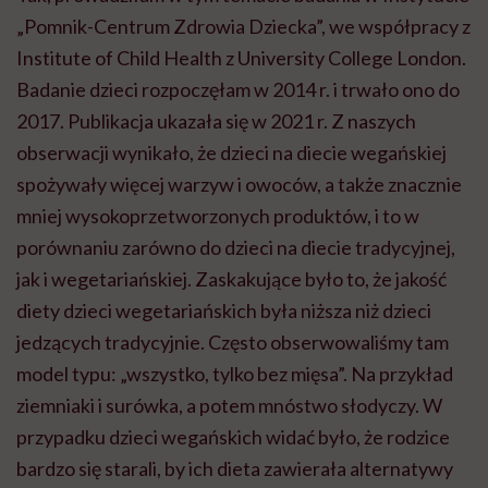
„Pomnik-Centrum Zdrowia Dziecka”, we współpracy z
Institute of Child Health z University College London.
Badanie dzieci rozpoczęłam w 2014 r. i trwało ono do
2017. Publikacja ukazała się w 2021 r. Z naszych
obserwacji wynikało, że dzieci na diecie wegańskiej
spożywały więcej warzyw i owoców, a także znacznie
mniej wysokoprzetworzonych produktów, i to w
porównaniu zarówno do dzieci na diecie tradycyjnej,
jak i wegetariańskiej. Zaskakujące było to, że jakość
diety dzieci wegetariańskich była niższa niż dzieci
jedzących tradycyjnie. Często obserwowaliśmy tam
model typu: „wszystko, tylko bez mięsa”. Na przykład
ziemniaki i surówka, a potem mnóstwo słodyczy. W
przypadku dzieci wegańskich widać było, że rodzice
bardzo się starali, by ich dieta zawierała alternatywy