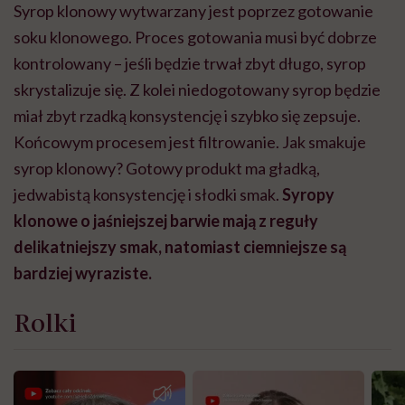
Syrop klonowy wytwarzany jest poprzez gotowanie
soku klonowego. Proces gotowania musi być dobrze
kontrolowany – jeśli będzie trwał zbyt długo, syrop
skrystalizuje się. Z kolei niedogotowany syrop będzie
miał zbyt rzadką konsystencję i szybko się zepsuje.
Końcowym procesem jest filtrowanie. Jak smakuje
syrop klonowy? Gotowy produkt ma gładką,
jedwabistą konsystencję i słodki smak.
Syropy
klonowe o jaśniejszej barwie mają z reguły
delikatniejszy smak, natomiast ciemniejsze są
bardziej wyraziste.
Rolki