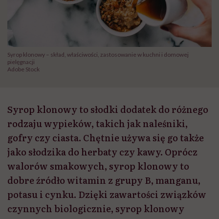
Syrop klonowy – skład, właściwości, zastosowanie w kuchni i domowej
pielęgnacji
Adobe Stock
Syrop klonowy to słodki dodatek do różnego
rodzaju wypieków, takich jak naleśniki,
gofry czy ciasta. Chętnie używa się go także
jako słodzika do herbaty czy kawy. Oprócz
walorów smakowych, syrop klonowy to
dobre źródło witamin z grupy B, manganu,
potasu i cynku. Dzięki zawartości związków
czynnych biologicznie, syrop klonowy