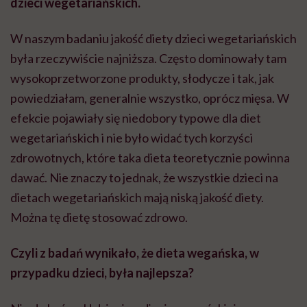
dzieci wegetariańskich.
W naszym badaniu jakość diety dzieci wegetariańskich
była rzeczywiście najniższa. Często dominowały tam
wysokoprzetworzone produkty, słodycze i tak, jak
powiedziałam, generalnie wszystko, oprócz mięsa. W
efekcie pojawiały się niedobory typowe dla diet
wegetariańskich i nie było widać tych korzyści
zdrowotnych, które taka dieta teoretycznie powinna
dawać. Nie znaczy to jednak, że wszystkie dzieci na
dietach wegetariańskich mają niską jakość diety.
Można tę dietę stosować zdrowo.
Czyli z badań wynikało, że dieta wegańska, w
przypadku dzieci, była najlepsza?