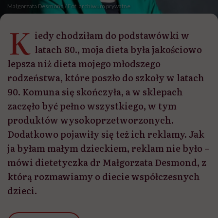
Małgorzata Desmond / Fot. archiwum prywatne
K
iedy chodziłam do podstawówki w
latach 80., moja dieta była jakościowo
lepsza niż dieta mojego młodszego
rodzeństwa, które poszło do szkoły w latach
90. Komuna się skończyła, a w sklepach
zaczęło być pełno wszystkiego, w tym
produktów wysokoprzetworzonych.
Dodatkowo pojawiły się też ich reklamy. Jak
ja byłam małym dzieckiem, reklam nie było –
mówi dietetyczka dr Małgorzata Desmond, z
którą rozmawiamy o diecie współczesnych
dzieci.