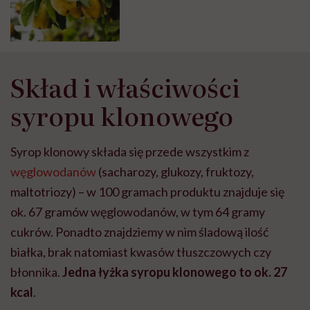
Skład i właściwości
syropu klonowego
Syrop klonowy składa się przede wszystkim z
węglowodanów
(sacharozy, glukozy, fruktozy,
maltotriozy) – w 100 gramach produktu znajduje się
ok. 67 gramów węglowodanów, w tym 64 gramy
cukrów. Ponadto znajdziemy w nim śladową ilość
białka, brak natomiast kwasów tłuszczowych czy
błonnika.
Jedna łyżka syropu klonowego to ok. 27
kcal
.