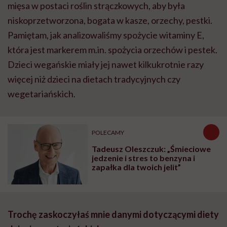
mięsa w postaci roślin strączkowych, aby była
niskoprzetworzona, bogata w kasze, orzechy, pestki.
Pamiętam, jak analizowaliśmy spożycie witaminy E,
która jest markerem m.in. spożycia orzechów i pestek.
Dzieci wegańskie miały jej nawet kilkukrotnie razy
więcej niż dzieci na dietach tradycyjnych czy
wegetariańskich.
POLECAMY
Tadeusz Oleszczuk: „Śmieciowe
jedzenie i stres to benzyna i
zapałka dla twoich jelit”
Trochę zaskoczyłaś mnie danymi dotyczącymi diety