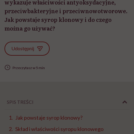
wykazuje właściwości antyoksydacyjne,
przeciwbakteryjne i przeciwnowotworowe.
Jak powstaje syrop klonowy i do czego
można go używać?
Udostępnij
Przeczytasz w 5 min
SPIS TREŚCI
Jak powstaje syrop klonowy?
Skład i właściwości syropu klonowego