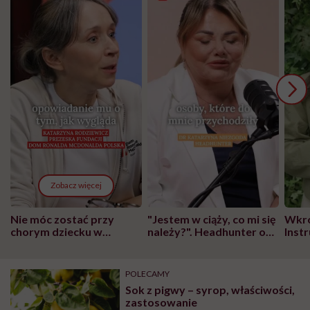
Zobacz więcej
Nie móc zostać przy
"Jestem w ciąży, co mi się
Wkró
chorym dziecku w
należy?". Headhunter o
Inst
szpitalu to tortura.
zmianie pokoleniowej u
atak
"Przeszkadzać w tym
kobiet w ciąży na rynku
wars
może chyba tylko
pracy
eksp
POLECAMY
głupota i brak
Sok z pigwy – syrop, właściwości,
wyobraźni"
zastosowanie