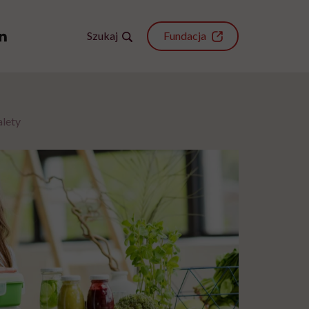
Szukaj
Fundacja
alety