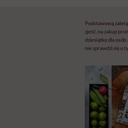
Podstawową zaletą d
zjeść, na zakup pr
dziesiątkę dla osób
nie sprawdzi się u 