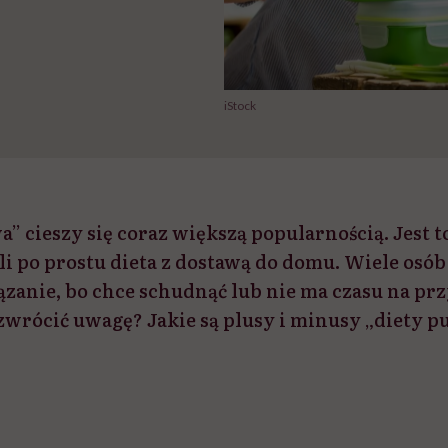
iStock
” cieszy się coraz większą popularnością. Jest t
li po prostu dieta z dostawą do domu. Wiele osób
ązanie, bo chce schudnąć lub nie ma czasu na p
 zwrócić uwagę? Jakie są plusy i minusy „diety 