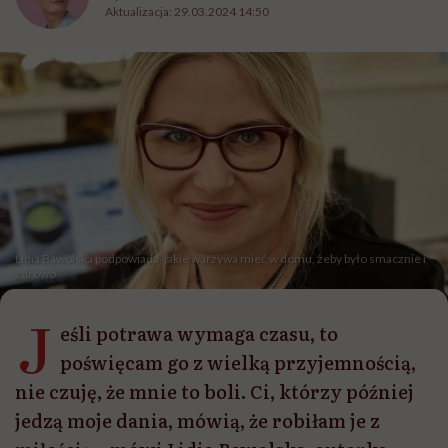
Aktualizacja:
29.03.2024 14:50
Lidia Bawolska podpowiada, jakie warzywa mieć w domu, żeby było smacznie i
zdrowo
J
eśli potrawa wymaga czasu, to
poświęcam go z wielką przyjemnością,
nie czuję, że mnie to boli. Ci, którzy później
jedzą moje dania, mówią, że robiłam je z