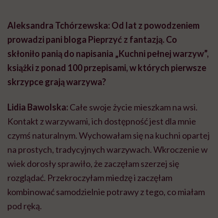
Aleksandra Tchórzewska: Od lat z powodzeniem
prowadzi pani bloga Pieprzyć z fantazją. Co
skłoniło panią do napisania „Kuchni pełnej warzyw”,
książki z ponad 100 przepisami, w których pierwsze
skrzypce grają warzywa?
Lidia Bawolska:
Całe swoje życie mieszkam na wsi.
Kontakt z warzywami, ich dostępność jest dla mnie
czymś naturalnym. Wychowałam się na kuchni opartej
na prostych, tradycyjnych warzywach. Wkroczenie w
wiek dorosły sprawiło, że zaczęłam szerzej się
rozglądać. Przekroczyłam miedzę i zaczęłam
kombinować samodzielnie potrawy z tego, co miałam
pod ręką.