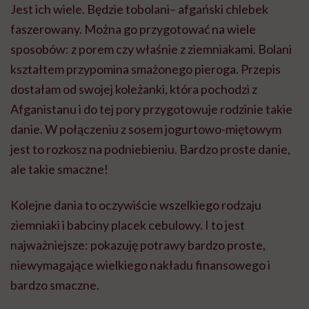
Jest ich wiele. Będzie tobolani– afgański chlebek
faszerowany. Można go przygotować na wiele
sposobów: z porem czy właśnie z ziemniakami. Bolani
kształtem przypomina smażonego pieroga. Przepis
dostałam od swojej koleżanki, która pochodzi z
Afganistanu i do tej pory przygotowuje rodzinie takie
danie. W połączeniu z sosem jogurtowo-miętowym
jest to rozkosz na podniebieniu. Bardzo proste danie,
ale takie smaczne!
Kolejne dania to oczywiście wszelkiego rodzaju
ziemniaki i babciny placek cebulowy. I to jest
najważniejsze: pokazuję potrawy bardzo proste,
niewymagające wielkiego nakładu finansowego i
bardzo smaczne.