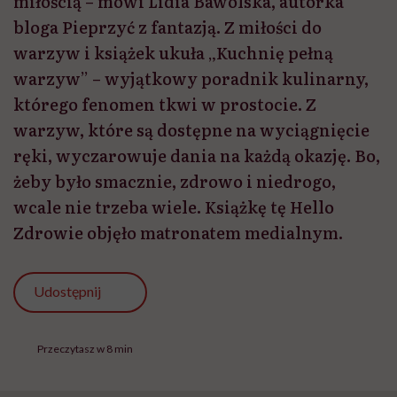
miłością – mówi Lidia Bawolska, autorka
bloga Pieprzyć z fantazją. Z miłości do
warzyw i książek ukuła „Kuchnię pełną
warzyw” – wyjątkowy poradnik kulinarny,
którego fenomen tkwi w prostocie. Z
warzyw, które są dostępne na wyciągnięcie
ręki, wyczarowuje dania na każdą okazję. Bo,
żeby było smacznie, zdrowo i niedrogo,
wcale nie trzeba wiele. Książkę tę Hello
Zdrowie objęło matronatem medialnym.
Udostępnij
Przeczytasz w 8 min