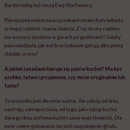
Bardzo lubię też naszą Ewę Wachowicz.
Pierwszymi moimi nauczycielkami smaku były kobiety
w mojej rodzinie: mama i babcia. Z tej strony rodziny
my wszyscy siedzimy w garach po godzinach! Gdyby
pani wiedziała, jak moi braciszkowie gotują albo pieką
chlebki, o rety!
A jakimi zasadami kieruje się pani w kuchni? Ma być
szybko, łatwo i przyjemnie, czy może oryginalnie lub
tanio?
To wszystko jest dla mnie ważne. Ale zależy od dnia,
nastroju, samopoczucia, od tego, jaki rodzaj kuchni
danego dnia szefowa kuchni zaserwuje (śmiech). Dla
mnie celem gotowania nie jest zaspokojenie głodu.