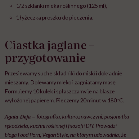
1/2 szklanki mleka roślinnego (125 ml),
1 łyżeczka proszku do pieczenia.
Ciastka jaglane –
przygotowanie
Przesiewamy suche składniki do miski i dokładnie
mieszamy. Dolewamy mleko i zagniatamy masę.
Formujemy 10 kulek i spłaszczamy je na blasze
wyłożonej papierem. Pieczemy 20 minut w 180°C.
fotografka, kulturoznawczyni, pasjonatka
Agata Deja –
rękodzieła, kuchni roślinnej i filozofii DIY. Prowadzi
bloga Food Porn, Vegan Style, na którym udowadnia, że