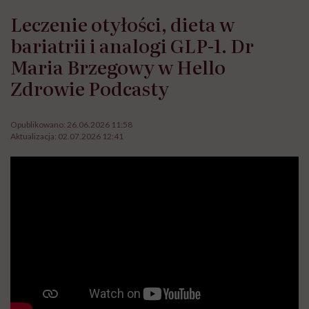
Leczenie otyłości, dieta w
bariatrii i analogi GLP-1. Dr
Maria Brzegowy w Hello
Zdrowie Podcasty
Opublikowano:
26.06.2026 11:58
Aktualizacja:
02.07.2026 12:41