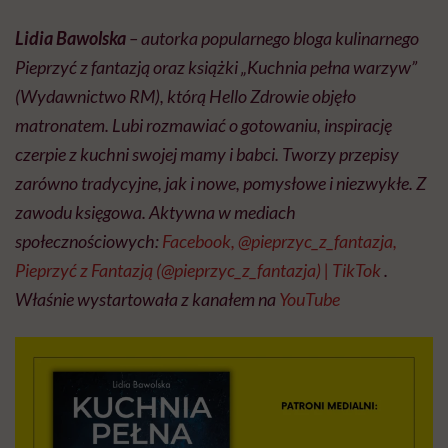
Lidia Bawolska
– autorka popularnego bloga kulinarnego
Pieprzyć z fantazją oraz książki „Kuchnia pełna warzyw”
(Wydawnictwo RM), którą Hello Zdrowie objęło
matronatem. Lubi rozmawiać o gotowaniu, inspirację
czerpie z kuchni swojej mamy i babci. Tworzy przepisy
zarówno tradycyjne, jak i nowe, pomysłowe i niezwykłe. Z
zawodu księgowa. Aktywna w mediach
społecznościowych:
Facebook,
@pieprzyc_z_fantazja,
Pieprzyć z Fantazją (@pieprzyc_z_fantazja) | TikTok
.
Właśnie wystartowała z kanałem na
YouTube