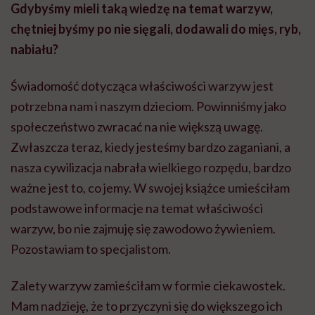
Gdybyśmy mieli taką wiedzę na temat warzyw,
chętniej byśmy po nie sięgali, dodawali do mięs, ryb,
nabiału?
Świadomość dotycząca właściwości warzyw jest
potrzebna nam i naszym dzieciom. Powinniśmy jako
społeczeństwo zwracać na nie większą uwagę.
Zwłaszcza teraz, kiedy jesteśmy bardzo zaganiani, a
nasza cywilizacja nabrała wielkiego rozpędu, bardzo
ważne jest to, co jemy. W swojej książce umieściłam
podstawowe informacje na temat właściwości
warzyw, bo nie zajmuję się zawodowo żywieniem.
Pozostawiam to specjalistom.
Zalety warzyw zamieściłam w formie ciekawostek.
Mam nadzieję, że to przyczyni się do większego ich