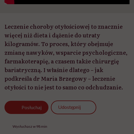
Leczenie choroby otyłościowej to znacznie
więcej niż dieta i dążenie do utraty
kilogramów. To proces, który obejmuje
zmianę nawyków, wsparcie psychologiczne,
farmakoterapię, a czasem także chirurgię
bariatryczną. I właśnie dlatego – jak
podkreśla dr Maria Brzegowy – leczenie
otyłości to nie jest to samo co odchudzanie.
Udostępnij
Posłuchaj
Wysłuchasz w 98 min