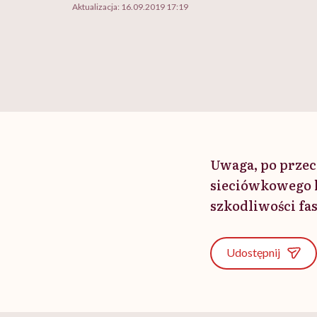
Aktualizacja:
16.09.2019 17:19
Uwaga, po przecz
sieciówkowego ha
szkodliwości fa
Udostępnij