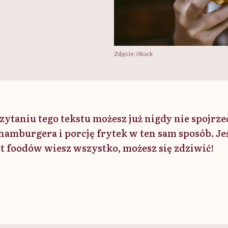
Zdjęcie: iStock
ytaniu tego tekstu możesz już nigdy nie spojrze
mburgera i porcję frytek w ten sam sposób. Jeśl
st foodów wiesz wszystko, możesz się zdziwić!