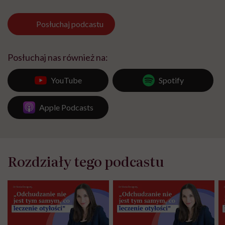
Posłuchaj
podcastu
Posłuchaj nas również na:
YouTube
Spotify
Apple Podcasts
Rozdziały tego podcastu