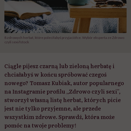
8 zdrowych herbat, które poleciłabyś przyjaciółce. Wybór eksperta ze Zdrowo
czyli sexi/Istock
Ciągle pijesz czarną lub zieloną herbatę i
chciałabyś w końcu spróbować czegoś
nowego? Tomasz Kubiak, autor popularnego
na Instagramie profilu „Zdrowo czyli sexi”,
stworzył własną listę herbat, których picie
jest nie tylko przyjemne, ale przede
wszystkim zdrowe. Sprawdź, która może
pomóc na twoje problemy!