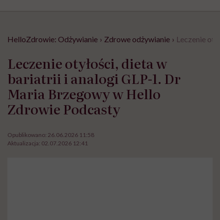
HelloZdrowie: Odżywianie
›
Zdrowe odżywianie
›
Leczenie oty
Leczenie otyłości, dieta w
bariatrii i analogi GLP-1. Dr
Maria Brzegowy w Hello
Zdrowie Podcasty
Opublikowano:
26.06.2026 11:58
Aktualizacja:
02.07.2026 12:41