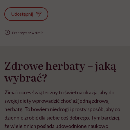
Udostępnij
Przeczytasz w 4 min
Zdrowe herbaty – jaką
wybrać?
Zima i okres świąteczny to świetna okazja, aby do
swojej diety wprowadzić chociaż jedną zdrową
herbatę. To bowiem niedrogi i prosty sposób, aby co
dziennie zrobić dla siebie coś dobrego. Tym bardziej,
że wiele z nich posiada udowodnione naukowo