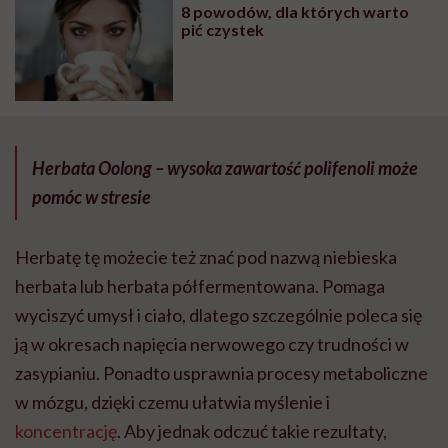
8 powodów, dla których warto
pić czystek
Herbata Oolong – wysoka zawartość polifenoli może
pomóc w stresie
Herbatę tę możecie też znać pod nazwą niebieska
herbata lub herbata półfermentowana. Pomaga
wyciszyć umysł i ciało, dlatego szczególnie poleca się
ją w okresach napięcia nerwowego czy trudności w
zasypianiu. Ponadto usprawnia procesy metaboliczne
w mózgu, dzięki czemu ułatwia myślenie i
koncentrację
. Aby jednak odczuć takie rezultaty,