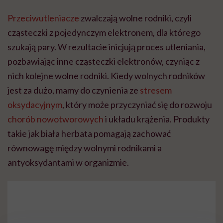
Przeciwutleniacze
zwalczają wolne rodniki, czyli
cząsteczki z pojedynczym elektronem, dla którego
szukają pary. W rezultacie inicjują proces utleniania,
pozbawiając inne cząsteczki elektronów, czyniąc z
nich kolejne wolne rodniki. Kiedy wolnych rodników
jest za dużo, mamy do czynienia ze
stresem
oksydacyjnym
, który może przyczyniać się do rozwoju
chorób nowotworowych
i układu krążenia. Produkty
takie jak biała herbata pomagają zachować
równowagę między wolnymi rodnikami a
antyoksydantami w organizmie.