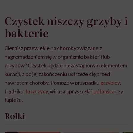
Czystek niszczy grzyby i
bakterie
Cierpisz przewlekle na choroby związane z
nagromadzeniem się w organizmie bakterii lub
grzybów? Czystek będzie niezastąpionym elementem
kuracji, a po jej zakończeniu ustrzeże cię przed
nawrotem choroby. Pomoże w przypadku
grzybicy
,
trądziku,
łuszczycy
, wirusa opryszczki i
półpaśca
czy
łupieżu.
Rolki