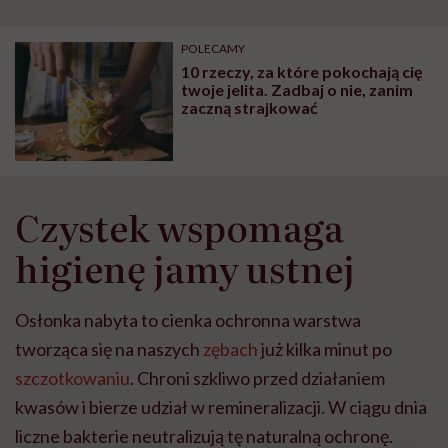
POLECAMY
10 rzeczy, za które pokochają cię
twoje jelita. Zadbaj o nie, zanim
zaczną strajkować
Czystek wspomaga
higienę jamy ustnej
Osłonka nabyta to cienka ochronna warstwa
tworząca się na naszych
zębach
już kilka minut po
szczotkowaniu
. Chroni szkliwo przed działaniem
kwasów i bierze udział w remineralizacji. W ciągu dnia
liczne bakterie neutralizują tę naturalną ochronę.