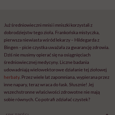
Już średniowieczni mnisi i mniszki korzystali z
dobrodziejstw tego zioła. Frankońska mistyczka,
pierwsza niewiasta wśród lekarzy – Hildegarda z
Bingen – picie czystka uważała za gwarancję zdrowia.
Dziś nie musimy opierać się na osiągnięciach
średniowiecznej medycyny. Liczne badania
udowadniają wielowektorowe działanie tej ziołowej
herbaty
. Przez wiele lat zapomniana, wypierana przez
inne napary, teraz wraca do łask. Słusznie! Jej
wszechstronne właściwości zdrowotne nie mają
sobie równych. Co potrafi zdziałać czystek?
SPIS TREŚCI