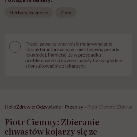
Herbaty lecznicze
Zioła
Treści zawarte w serwisie mają wyłącznie
i
charakter informacyjny i nie stanowią porady
lekarskiej. Pamiętaj, że w przypadku
problemów ze zdrowiem należy bezwzględnie
skonsultować się z lekarzem.
HelloZdrowie: Odżywianie
›
Przepisy
›
Piotr Ciemny: Zbierani
Piotr Ciemny: Zbieranie
chwastów kojarzy się ze