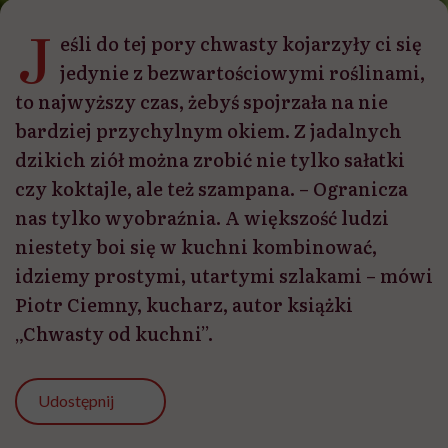
J
eśli do tej pory chwasty kojarzyły ci się
jedynie z bezwartościowymi roślinami,
to najwyższy czas, żebyś spojrzała na nie
bardziej przychylnym okiem. Z jadalnych
dzikich ziół można zrobić nie tylko sałatki
czy koktajle, ale też szampana. – Ogranicza
nas tylko wyobraźnia. A większość ludzi
niestety boi się w kuchni kombinować,
idziemy prostymi, utartymi szlakami – mówi
Piotr Ciemny, kucharz, autor książki
„Chwasty od kuchni”.
Udostępnij