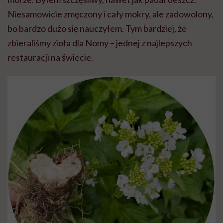
Niesamowicie zmęczony i cały mokry, ale zadowolony,
bo bardzo dużo się nauczyłem. Tym bardziej, że
zbieraliśmy zioła dla Nomy – jednej z najlepszych
restauracji na świecie.