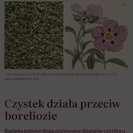
Czystek wraca do łask. Zdjęcie: shutterstock i Botanical Register, vol. 5 |
www.plantgenera.org
Czystek działa przeciw
boreliozie
Badania potwierdzają pozytywne działanie czystka u