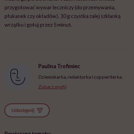
przygotować wywar leczniczy (do przemywania,
płukanek czy okładów), 10 g czystka zalej szklanką
wrzątku i gotuj przez 5 minut.
Paulina Trofimiec
Dziennikarka, redaktorka i copywriterka.
Zobacz profil
Udostępnij
Powiązane tematy: