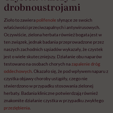
drobnoustrojami
Zioło to zawiera
polifenole
słynące ze swoich
właściwości przeciwzapalnych i antywirusowych.
Oczywiście, zielona herbata również bogata jest w
ten związek, jednak badania przeprowadzone przez
naszych zachodnich sąsiadów wykazały, że czystek
jest o wiele skuteczniejszy. Działanie obu naparów
testowano na osobach chorych na
zapalenie dróg
oddechowych
. Okazało się, że pod wpływem naparu z
czystka objawy choroby ustąpiły, czego nie
stwierdzono w przypadku stosowania zielonej
herbaty. Badania kliniczne potwierdzają również
znakomite działanie czystka w przypadku zwykłego
przeziębienia
.