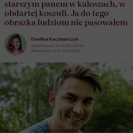
starszym panem w kaloszach, w
obdartej koszuli. Ja do tego
obrazka ludziom nie pasowałem
Ewelina Kaczmarczyk
Opublikowano:
22.07.2022 09:09
Aktualizacja:
22.07.2022 10:52
Piotr Ciemny, autor książki "Chwasty od kuchni"