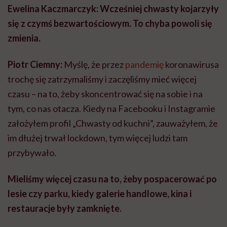
Ewelina Kaczmarczyk: Wcześniej chwasty kojarzyły
się z czymś bezwartościowym. To chyba powoli się
zmienia.
Piotr Ciemny:
Myślę, że przez
pandemię
koronawirusa
trochę się zatrzymaliśmy i zaczęliśmy mieć więcej
czasu – na to, żeby skoncentrować się na sobie i na
tym, co nas otacza. Kiedy na Facebooku i Instagramie
założyłem profil „Chwasty od kuchni”, zauważyłem, że
im dłużej trwał lockdown, tym więcej ludzi tam
przybywało.
Mieliśmy więcej czasu na to, żeby pospacerować po
lesie czy parku, kiedy galerie handlowe, kina i
restauracje były zamknięte.