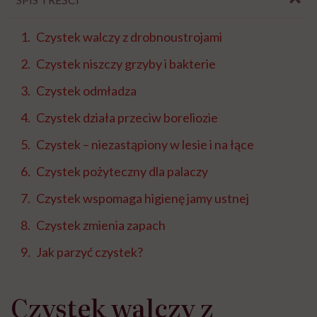
Czystek walczy z drobnoustrojami
Czystek niszczy grzyby i bakterie
Czystek odmładza
Czystek działa przeciw boreliozie
Czystek – niezastąpiony w lesie i na łące
Czystek pożyteczny dla palaczy
Czystek wspomaga higienę jamy ustnej
Czystek zmienia zapach
Jak parzyć czystek?
Czystek walczy z