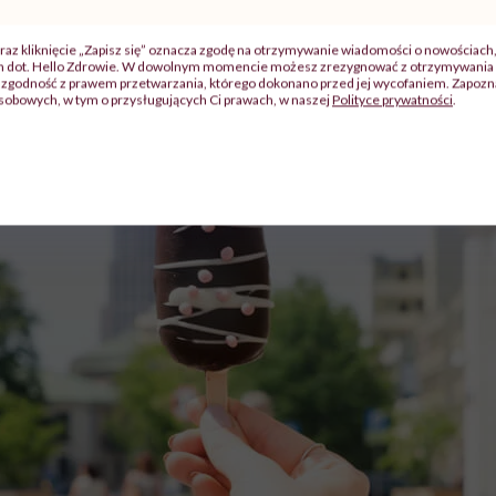
raz kliknięcie „Zapisz się” oznacza zgodę na otrzymywanie wiadomości o nowościach
ch dot. Hello Zdrowie. W dowolnym momencie możesz zrezygnować z otrzymywania 
zgodność z prawem przetwarzania, którego dokonano przed jej wycofaniem. Zapoznaj
sobowych, w tym o przysługujących Ci prawach, w naszej
Polityce prywatności
.