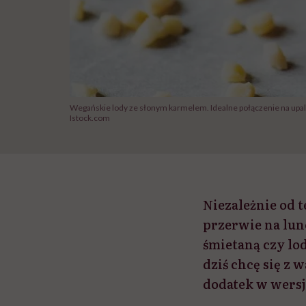
Wegańskie lody ze słonym karmelem. Idealne połączenie na upal
Istock.com
Niezależnie od t
przerwie na lun
śmietaną czy lod
dziś chcę się z 
dodatek w wersj