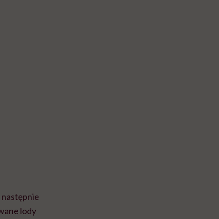
a następnie
owane lody