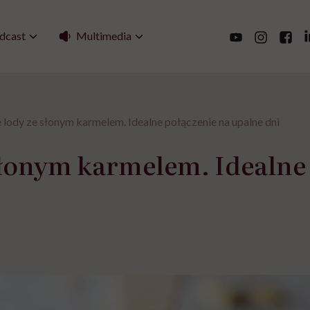
Multimedia
dcast
lody ze słonym karmelem. Idealne połączenie na upalne dni
słonym karmelem. Idealne 