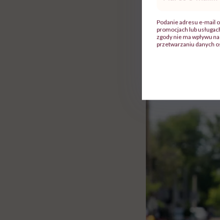
mail
*
Podanie adresu e-mail o
promocjach lub usługa
zgody nie ma wpływu na 
przetwarzaniu danych o