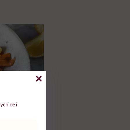
ychice i