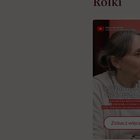
Rolki
Zobacz więce