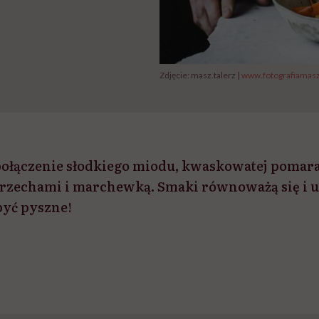
Zdjęcie: masz.talerz |
www.fotografiamaszt
ołączenie słodkiego miodu, kwaskowatej pomar
rzechami i marchewką. Smaki równoważą się i u
być pyszne!