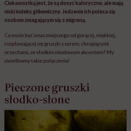
Ciekawostką jest, że są dosyć kaloryczne, ale mają
niski indeks glikemiczny. Jedzenie ich poleca się
osobom zmagającym się z migreną.
Co może być smaczniejszego od gorącej, miękkiej,
rozpływającej się gruszki z serem, chrupiącymi
orzechami, ze słodkim miodowym akcentem? My
uwielbiamy takie połączenia!
Pieczone gruszki
słodko-słone