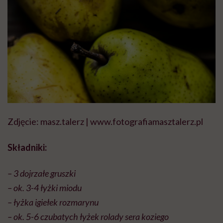
Zdjęcie: masz.talerz | www.fotografiamasztalerz.pl
Składniki:
– 3 dojrzałe gruszki
– ok. 3-4 łyżki miodu
– łyżka igiełek rozmarynu
– ok. 5-6 czubatych łyżek rolady sera koziego