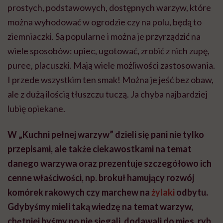
prostych, podstawowych, dostępnych warzyw, które
można wyhodować w ogrodzie czy na polu, będą to
ziemniaczki. Są popularne i można je przyrządzić na
wiele sposobów: upiec, ugotować, zrobić z nich zupę,
puree, placuszki. Mają wiele możliwości zastosowania.
I przede wszystkim ten smak! Można je jeść bez obaw,
ale z dużą ilością tłuszczu tuczą. Ja chyba najbardziej
lubię opiekane.
W „Kuchni pełnej warzyw” dzieli się pani nie tylko
przepisami, ale także ciekawostkami na temat
danego warzywa oraz prezentuje szczegółowo ich
cenne właściwości, np. brokuł hamujący rozwój
komórek rakowych czy marchew na
żylaki
odbytu.
Gdybyśmy mieli taką wiedzę na temat warzyw,
chętniej byśmy po nie sięgali, dodawali do mięs, ryb,