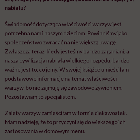
nabiału?
Świadomość dotycząca właściwości warzyw jest
potrzebna nam i naszym dzieciom. Powinniśmy jako
społeczeństwo zwracać na nie większą uwagę.
Zwłaszcza teraz, kiedy jesteśmy bardzo zaganiani, a
nasza cywilizacja nabrała wielkiego rozpędu, bardzo
ważne jest to, co jemy. W swojej książce umieściłam
podstawowe informacje na temat właściwości
warzyw, bo nie zajmuję się zawodowo żywieniem.
Pozostawiam to specjalistom.
Zalety warzyw zamieściłam w formie ciekawostek.
Mam nadzieję, że to przyczyni się do większego ich
zastosowania w domowym menu.