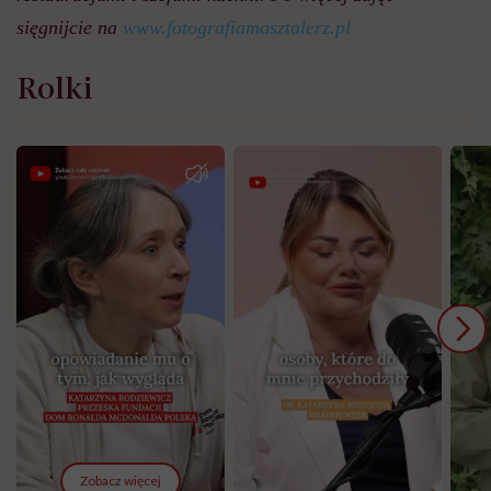
sięgnijcie na
www.fotografiamasztalerz.pl
Rolki
Zobacz więcej