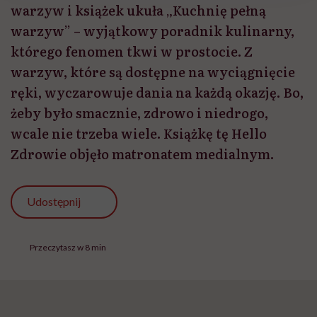
warzyw i książek ukuła „Kuchnię pełną
warzyw” – wyjątkowy poradnik kulinarny,
którego fenomen tkwi w prostocie. Z
warzyw, które są dostępne na wyciągnięcie
ręki, wyczarowuje dania na każdą okazję. Bo,
żeby było smacznie, zdrowo i niedrogo,
wcale nie trzeba wiele. Książkę tę Hello
Zdrowie objęło matronatem medialnym.
Udostępnij
Przeczytasz w 8 min