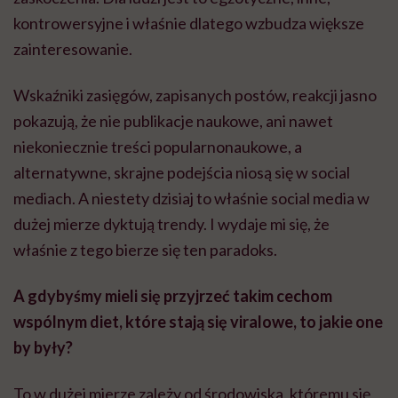
kontrowersyjne i właśnie dlatego wzbudza większe
zainteresowanie.
Wskaźniki zasięgów, zapisanych postów, reakcji jasno
pokazują, że nie publikacje naukowe, ani nawet
niekoniecznie treści popularnonaukowe, a
alternatywne, skrajne podejścia niosą się w social
mediach. A niestety dzisiaj to właśnie social media w
dużej mierze dyktują trendy. I wydaje mi się, że
właśnie z tego bierze się ten paradoks.
A gdybyśmy mieli się przyjrzeć takim cechom
wspólnym diet, które stają się viralowe, to jakie one
by były?
To w dużej mierze zależy od środowiska, któremu się