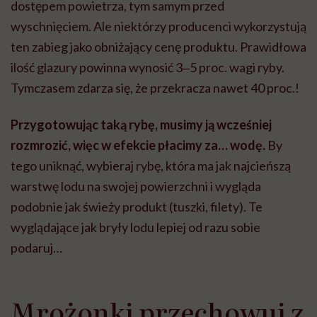
dostępem powietrza, tym samym przed
wyschnięciem. Ale niektórzy producenci wykorzystują
ten zabieg jako obniżający cenę produktu. Prawidłowa
ilość glazury powinna wynosić 3‒5 proc. wagi ryby.
Tymczasem zdarza się, że przekracza nawet 40 proc.!
Przygotowując taką rybę, musimy ją wcześniej
rozmrozić, więc w efekcie płacimy za… wodę.
By
tego uniknąć, wybieraj rybę, która ma jak najcieńszą
warstwę lodu na swojej powierzchni i wygląda
podobnie jak świeży produkt (tuszki, filety). Te
wyglądające jak bryły lodu lepiej od razu sobie
podaruj…
Mrożonki przechowuj z