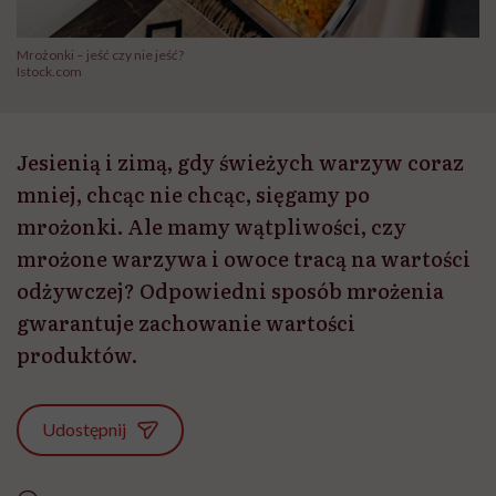
Mrożonki – jeść czy nie jeść?
Istock.com
Jesienią i zimą, gdy świeżych warzyw coraz
mniej, chcąc nie chcąc, sięgamy po
mrożonki. Ale mamy wątpliwości, czy
mrożone warzywa i owoce tracą na wartości
odżywczej? Odpowiedni sposób mrożenia
gwarantuje zachowanie wartości
produktów.
Udostępnij