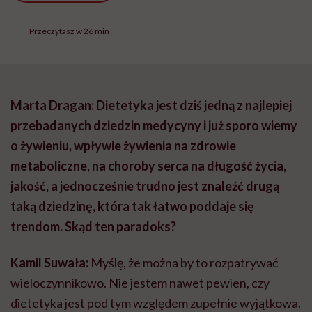
Przeczytasz w 26 min
Marta Dragan: Dietetyka jest dziś jedną z najlepiej
przebadanych dziedzin medycyny i już sporo wiemy
o żywieniu, wpływie żywienia na zdrowie
metaboliczne, na choroby serca na długość życia,
jakość, a jednocześnie trudno jest znaleźć drugą
taką dziedzinę, która tak łatwo poddaje się
trendom. Skąd ten paradoks?
Kamil Suwała:
Myślę, że można by to rozpatrywać
wieloczynnikowo. Nie jestem nawet pewien, czy
dietetyka jest pod tym względem zupełnie wyjątkowa.