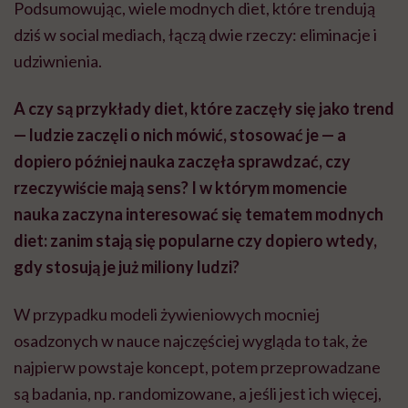
Podsumowując, wiele modnych diet, które trendują
dziś w social mediach, łączą dwie rzeczy: eliminacje i
udziwnienia.
A czy są przykłady diet, które zaczęły się jako trend
— ludzie zaczęli o nich mówić, stosować je — a
dopiero później nauka zaczęła sprawdzać, czy
rzeczywiście mają sens? I w którym momencie
nauka zaczyna interesować się tematem modnych
diet: zanim stają się popularne czy dopiero wtedy,
gdy stosują je już miliony ludzi?
W przypadku modeli żywieniowych mocniej
osadzonych w nauce najczęściej wygląda to tak, że
najpierw powstaje koncept, potem przeprowadzane
są badania, np. randomizowane, a jeśli jest ich więcej,