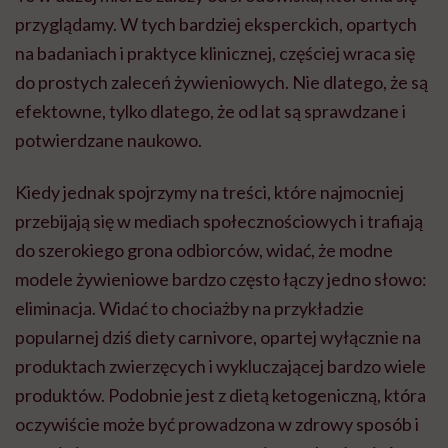
przyglądamy. W tych bardziej eksperckich, opartych
na badaniach i praktyce klinicznej, częściej wraca się
do prostych zaleceń żywieniowych. Nie dlatego, że są
efektowne, tylko dlatego, że od lat są sprawdzane i
potwierdzane naukowo.
Kiedy jednak spojrzymy na treści, które najmocniej
przebijają się w mediach społecznościowych i trafiają
do szerokiego grona odbiorców, widać, że modne
modele żywieniowe bardzo często łączy jedno słowo:
eliminacja. Widać to chociażby na przykładzie
popularnej dziś diety carnivore, opartej wyłącznie na
produktach zwierzęcych i wykluczającej bardzo wiele
produktów. Podobnie jest z dietą ketogeniczną, która
oczywiście może być prowadzona w zdrowy sposób i