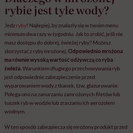
rybie jest tyle wody?
Jedz
ryby
! Najlepiej, by znalazły się w twoim menu
minimum dwa razy w tygodniu. Jak to zrobić, jeśli nie
masz dostępu do dobrej, świeżej ryby? Możesz
skorzystać z ryby mrożonej.
Odpowiednio mrożona
ma równie wysoką wartość odżywczą co ryba
świeża.
Warunkiem długiego przechowywania ryb
jest odpowiednie zabezpieczenie przed
wyparowaniem wody z tkanek, tzw. glazurowanie.
Polega ono na zanurzaniu zamrożonych filetów lub
tuszek ryb w wodzie lub zraszaniu ich aerozolem
wodnym.
W ten sposób zabezpiecza się mrożony produkt przed