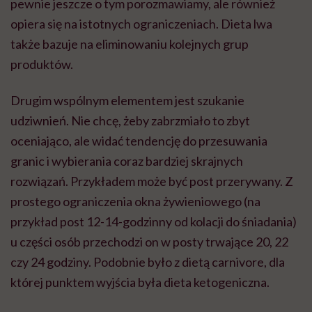
pewnie jeszcze o tym porozmawiamy, ale również
opiera się na istotnych ograniczeniach. Dieta lwa
także bazuje na eliminowaniu kolejnych grup
produktów.
Drugim wspólnym elementem jest szukanie
udziwnień. Nie chcę, żeby zabrzmiało to zbyt
oceniająco, ale widać tendencję do przesuwania
granic i wybierania coraz bardziej skrajnych
rozwiązań. Przykładem może być post przerywany. Z
prostego ograniczenia okna żywieniowego (na
przykład post 12-14-godzinny od kolacji do śniadania)
u części osób przechodzi on w posty trwające 20, 22
czy 24 godziny. Podobnie było z dietą carnivore, dla
której punktem wyjścia była dieta ketogeniczna.