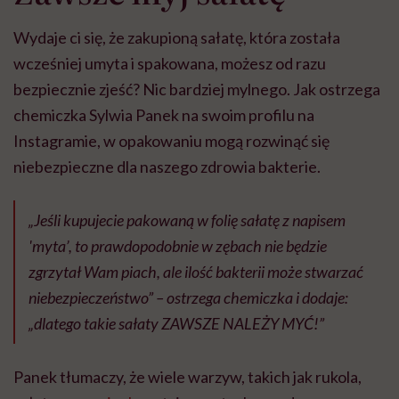
Wydaje ci się, że zakupioną sałatę, która została
wcześniej umyta i spakowana, możesz od razu
bezpiecznie zjeść? Nic bardziej mylnego. Jak ostrzega
chemiczka Sylwia Panek na swoim profilu na
Instagramie, w opakowaniu mogą rozwinąć się
niebezpieczne dla naszego zdrowia bakterie.
„Jeśli kupujecie pakowaną w folię sałatę z napisem
'myta’, to prawdopodobnie w zębach nie będzie
zgrzytał Wam piach, ale ilość bakterii może stwarzać
niebezpieczeństwo” – ostrzega chemiczka i dodaje:
„dlatego takie sałaty ZAWSZE NALEŻY MYĆ!”
Panek tłumaczy, że wiele warzyw, takich jak rukola,