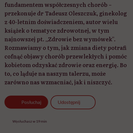
fundamentem współczesnych chorób –
przekonuje dr Tadeusz Oleszczuk, ginekolog
z 40-letnim doświadczeniem, autor wielu
książek o tematyce zdrowotnej, w tym
najnowszej pt. „Zdrowie bez wymówek”.
Rozmawiamy o tym, jak zmiana diety potrafi
cofnąć objawy chorób przewlekłych i pomóc
kobietom odzyskać zdrowie oraz energię. Bo
to, co ląduje na naszym talerzu, może
zarówno nas wzmacniać, jak i niszczyć.
Udostępnij
Posłuchaj
Wysłuchasz w 19 min