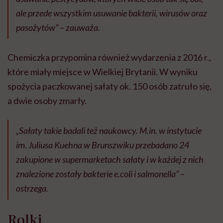
ale przede wszystkim usuwanie bakterii, wirusów oraz
pasożytów” – zauważa.
Chemiczka przypomina również wydarzenia z 2016 r.,
które miały miejsce w Wielkiej Brytanii. W wyniku
spożycia paczkowanej sałaty ok. 150 osób zatruło się,
a dwie osoby zmarły.
„Sałaty takie badali też naukowcy. M.in. w instytucie
im. Juliusa Kuehna w Brunszwiku przebadano 24
zakupione w supermarketach sałaty i w każdej z nich
znalezione zostały bakterie e.coli i salmonella” –
ostrzega.
Rolki