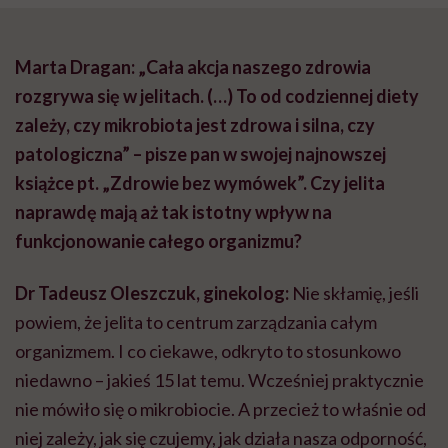
Marta Dragan: „Cała akcja naszego zdrowia
rozgrywa się w jelitach. (…) To od codziennej diety
zależy, czy mikrobiota jest zdrowa i silna, czy
patologiczna” – pisze pan w swojej najnowszej
książce pt. „Zdrowie bez wymówek”. Czy jelita
naprawdę mają aż tak istotny wpływ na
funkcjonowanie całego organizmu?
Dr Tadeusz Oleszczuk, ginekolog:
Nie skłamię, jeśli
powiem, że jelita to centrum zarządzania całym
organizmem. I co ciekawe, odkryto to stosunkowo
niedawno – jakieś 15 lat temu. Wcześniej praktycznie
nie mówiło się o mikrobiocie. A przecież to właśnie od
niej zależy, jak się czujemy, jak działa nasza odporność,