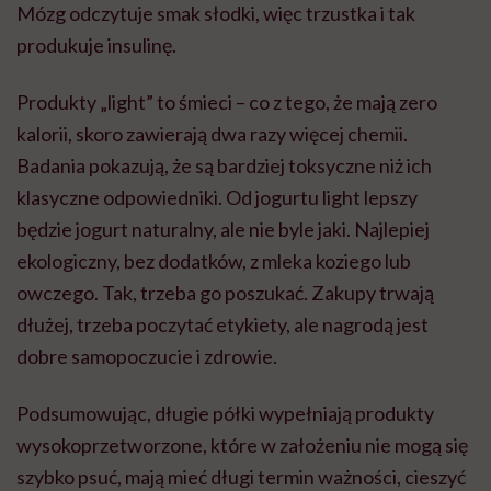
Mózg odczytuje smak słodki, więc trzustka i tak
produkuje insulinę.
Produkty „light” to śmieci – co z tego, że mają zero
kalorii, skoro zawierają dwa razy więcej chemii.
Badania pokazują, że są bardziej toksyczne niż ich
klasyczne odpowiedniki. Od jogurtu light lepszy
będzie jogurt naturalny, ale nie byle jaki. Najlepiej
ekologiczny, bez dodatków, z mleka koziego lub
owczego. Tak, trzeba go poszukać. Zakupy trwają
dłużej, trzeba poczytać etykiety, ale nagrodą jest
dobre samopoczucie i zdrowie.
Podsumowując, długie półki wypełniają produkty
wysokoprzetworzone, które w założeniu nie mogą się
szybko psuć, mają mieć długi termin ważności, cieszyć