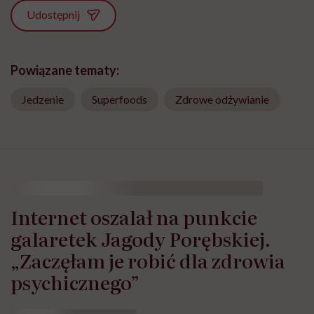
Udostępnij
Powiązane tematy:
Jedzenie
Superfoods
Zdrowe odżywianie
Internet oszalał na punkcie
galaretek Jagody Porębskiej.
„Zaczęłam je robić dla zdrowia
psychicznego”