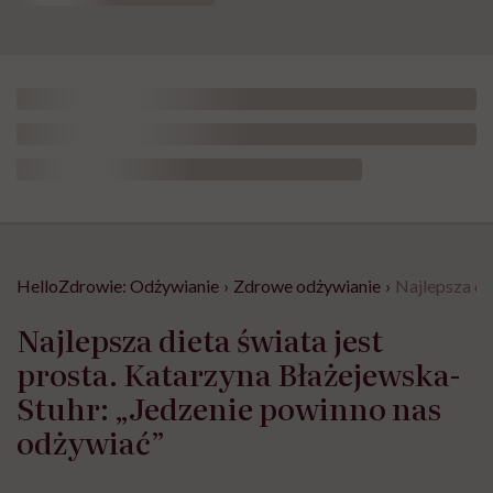
HelloZdrowie: Odżywianie
›
Zdrowe odżywianie
›
Najlepsza di
Najlepsza dieta świata jest
prosta. Katarzyna Błażejewska-
Stuhr: „Jedzenie powinno nas
odżywiać”