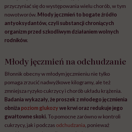
przyczyniać się do występowania wielu chorób, w tym
nowotworów.
Młody jęczmień to bogate źródło
antyoksydantów, czyli substancji chroniących
organizm przed szkodliwym działaniem wolnych
rodników.
Młody jęczmień na odchudzanie
Błonnik obecny w młodym jęczmieniu nie tylko
pomaga zrzucić nadwyżkowe kilogramy, ale też
zmniejsza ryzyko cukrzycy i chorób układu krążenia.
Badania wykazały, że proszek z młodego jęczmienia
obniża
poziom glukozy
we krwi oraz redukuje jego
gwałtowne skoki.
To pomocne zarówno w kontroli
cukrzycy, jak i podczas
odchudzania
, ponieważ