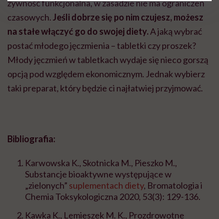
żywność funkcjonalna, w zasadzie nie ma ograniczeń
czasowych.
Jeśli dobrze się po nim czujesz, możesz
na stałe włączyć go do swojej diety.
A jaką wybrać
postać młodego jęczmienia – tabletki czy proszek?
Młody jęczmień w tabletkach wydaje się nieco gorszą
opcją pod względem ekonomicznym. Jednak wybierz
taki preparat, który będzie ci najłatwiej przyjmować.
Bibliografia:
Karwowska K., Skotnicka M., Pieszko M.,
Substancje bioaktywne występujące w
„zielonych”
suplementach diety
, Bromatologia i
Chemia Toksykologiczna 2020, 53(3): 129-136.
Kawka K., Lemieszek M. K., Prozdrowotne