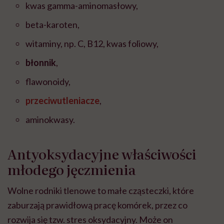
kwas gamma-aminomasłowy,
beta-karoten,
witaminy, np. C, B12, kwas foliowy,
błonnik
,
flawonoidy,
przeciwutleniacze
,
aminokwasy.
Antyoksydacyjne właściwości
młodego jęczmienia
Wolne rodniki tlenowe to małe cząsteczki, które
zaburzają prawidłową pracę komórek, przez co
rozwija się tzw. stres oksydacyjny. Może on