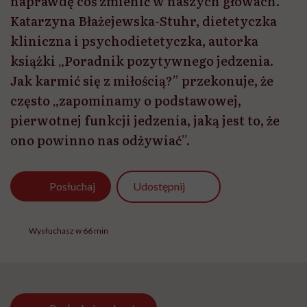
naprawdę coś zmienić w naszych głowach.
Katarzyna Błażejewska-Stuhr, dietetyczka
kliniczna i psychodietetyczka, autorka
książki „Poradnik pozytywnego jedzenia.
Jak karmić się z miłością?” przekonuje, że
często „zapominamy o podstawowej,
pierwotnej funkcji jedzenia, jaką jest to, że
ono powinno nas odżywiać”.
Udostępnij
Posłuchaj
Wysłuchasz w 66 min