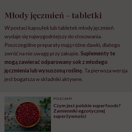
Młody jęczmień – tabletki
W postaci kapsułek lub tabletek młody jęczmień
wydaje się najwygodniejszy do stosowania.
Poszczególne preparaty mają różne dawki, dlatego
zwróć na nie uwagę przy zakupie.
Suplementy te
mogą zawierać odparowany sok z młodego
jęczmienia lub wysuszoną roślinę.
Ta pierwsza wersja
jest bogatsza w składniki aktywne.
POLECAMY
Czym jest polskie superfoods?
Zamienniki egzotycznej
superżywności