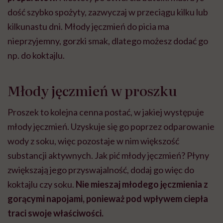
dość szybko spożyty, zazwyczaj w przeciągu kilku lub
kilkunastu dni. Młody jęczmień do picia ma
nieprzyjemny, gorzki smak, dlatego możesz dodać go
np. do koktajlu.
Młody jęczmień w proszku
Proszek to kolejna cenna postać, w jakiej występuje
młody jęczmień. Uzyskuje się go poprzez odparowanie
wody z soku, więc pozostaje w nim większość
substancji aktywnych. Jak pić młody jęczmień? Płyny
zwiększają jego przyswajalność, dodaj go więc do
koktajlu czy soku.
Nie mieszaj młodego jęczmienia z
gorącymi napojami, ponieważ pod wpływem ciepła
traci swoje właściwości.