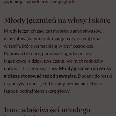
zapobiega napadom wilczego głodu.
Młody jęczmień na włosy i skórę
Młody jęczmień zawiera mnóstwo aminokwasów,
minerałów (w tym
cynk
, mangan czy krzem) oraz
witamin, które wzmacniają włosy i paznokcie.
Poprawia też cerę, ponieważ łagodzi zmiany
trądzikowe, a dzięki zwalczaniu wolnych rodników
opóźnia starzenie się skóry.
Młody jęczmień na włosy
możesz stosować też od zewnątrz.
Dodany do maski
czy odżywki unosi je od nasady, wzmacnia cebulki i
łagodzi podrażnioną skórę głowy.
Inne właściwości młodego