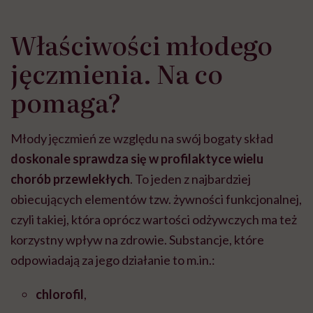
Właściwości młodego
jęczmienia. Na co
pomaga?
Młody jęczmień ze względu na swój bogaty skład
doskonale sprawdza się w profilaktyce wielu
chorób przewlekłych
. To jeden z najbardziej
obiecujących elementów tzw. żywności funkcjonalnej,
czyli takiej, która oprócz wartości odżywczych ma też
korzystny wpływ na zdrowie. Substancje, które
odpowiadają za jego działanie to m.in.:
chlorofil
,