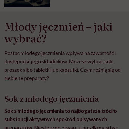
Młody jęczmień – jaki
wybrać?
Postać młodego jęczmienia wpływa na zawartość i
dostępność jego składników. Możesz wybrać sok,
proszek albo tabletki lub kapsułki. Czym różnią się od
siebie te preparaty?
Sok z młodego jęczmienia
Sok z młodego jęczmienia to najbogatsze źródło
substancji aktywnych spośród opisywanych
preparatów.
Niestety po otwarciu butelki musi być