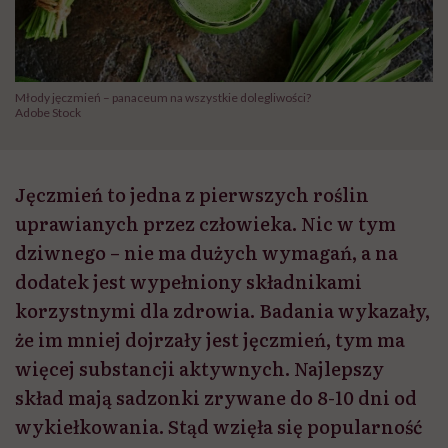
Młody jęczmień – panaceum na wszystkie dolegliwości?
Adobe Stock
Jęczmień to jedna z pierwszych roślin
uprawianych przez człowieka. Nic w tym
dziwnego – nie ma dużych wymagań, a na
dodatek jest wypełniony składnikami
korzystnymi dla zdrowia. Badania wykazały,
że im mniej dojrzały jest jęczmień, tym ma
więcej substancji aktywnych. Najlepszy
skład mają sadzonki zrywane do 8-10 dni od
wykiełkowania. Stąd wzięła się popularność