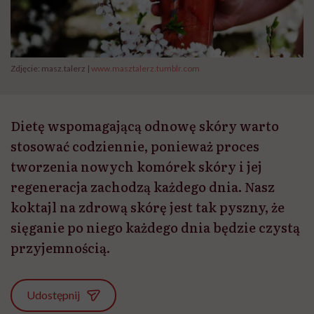
Zdjęcie: masz.talerz |
www.masztalerz.tumblr.com
Dietę wspomagającą odnowę skóry warto
stosować codziennie, ponieważ proces
tworzenia nowych komórek skóry i jej
regeneracja zachodzą każdego dnia. Nasz
koktajl na zdrową skórę jest tak pyszny, że
sięganie po niego każdego dnia będzie czystą
przyjemnością.
Udostępnij