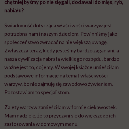
chętniej byśmy po nie sięgali, dodawali do mięs, ryb,
nabiału?
Świadomość dotycząca właściwości warzyw jest
potrzebna nam i naszym dzieciom. Powinniśmy jako
społeczeństwo zwracać na nie większą uwagę.
Zwłaszcza teraz, kiedy jesteśmy bardzo zaganiani, a
nasza cywilizacja nabrała wielkiego rozpędu, bardzo
ważne jest to, co jemy. W swojej książce umieściłam
podstawowe informacje na temat właściwości
warzyw, bo nie zajmuję się zawodowo żywieniem.
Pozostawiam to specjalistom.
Zalety warzyw zamieściłam w formie ciekawostek.
Mam nadzieję, że to przyczyni się do większego ich
zastosowania w domowym menu.