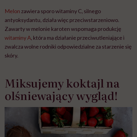
Melon
zawiera sporo witaminy C, silnego
antyoksydantu, działa więc przeciwstarzeniowo.
Zawarty w melonie karoten wspomaga produkcję
witaminy A
, która ma działanie przeciwutleniające i
zwalcza wolne rodniki odpowiedzialne za starzenie się
skóry.
Miksujemy koktajl na
olśniewający wygląd!