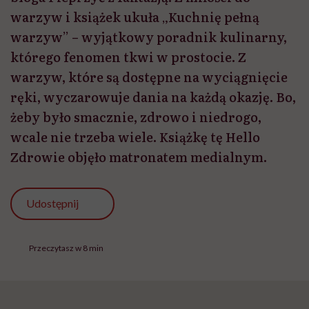
warzyw i książek ukuła „Kuchnię pełną
warzyw” – wyjątkowy poradnik kulinarny,
którego fenomen tkwi w prostocie. Z
warzyw, które są dostępne na wyciągnięcie
ręki, wyczarowuje dania na każdą okazję. Bo,
żeby było smacznie, zdrowo i niedrogo,
wcale nie trzeba wiele. Książkę tę Hello
Zdrowie objęło matronatem medialnym.
Udostępnij
Przeczytasz w 8 min