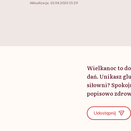
Aktualizacja:
10.04.2020 15:29
Wielkanoc to do
dań. Unikasz gl
siłowni? Spokoj
popisowo zdrowy
Udostępnij