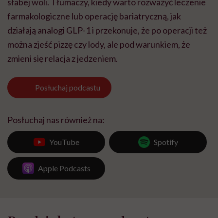
słabej woli. Tłumaczy, kiedy warto rozważyć leczenie
farmakologiczne lub operację bariatryczną, jak
działają analogi GLP-1 i przekonuje, że po operacji też
można zjeść pizzę czy lody, ale pod warunkiem, że
zmieni się relacja z jedzeniem.
Posłuchaj
podcastu
Posłuchaj nas również na:
YouTube
Spotify
Apple Podcasts