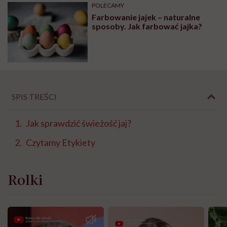
POLECAMY
Farbowanie jajek – naturalne
sposoby. Jak farbować jajka?
SPIS TREŚCI
Jak sprawdzić świeżość jaj?
Czytamy Etykiety
Rolki