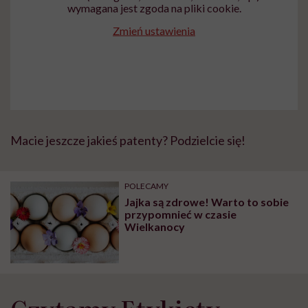
wymagana jest zgoda na pliki cookie.
Zmień ustawienia
Macie jeszcze jakieś patenty? Podzielcie się!
POLECAMY
Jajka są zdrowe! Warto to sobie
przypomnieć w czasie
Wielkanocy