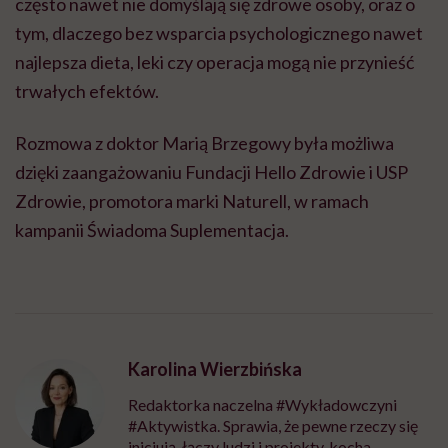
często nawet nie domyślają się zdrowe osoby, oraz o
tym, dlaczego bez wsparcia psychologicznego nawet
najlepsza dieta, leki czy operacja mogą nie przynieść
trwałych efektów.
Rozmowa z doktor Marią Brzegowy była możliwa
dzięki zaangażowaniu Fundacji Hello Zdrowie i USP
Zdrowie, promotora marki Naturell, w ramach
kampanii Świadoma Suplementacja.
Karolina Wierzbińska
Redaktorka naczelna #Wykładowczyni
#Aktywistka. Sprawia, że pewne rzeczy się
inicjują, łączy ludzi i projekty, kocha