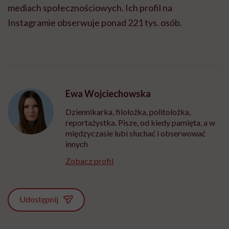
mediach społecznościowych. Ich profil na
Instagramie obserwuje ponad 221 tys. osób.
Ewa Wojciechowska
Dziennikarka, filolożka, politolożka,
reportażystka. Pisze, od kiedy pamięta, a w
międzyczasie lubi słuchać i obserwować
innych
Zobacz profil
Udostępnij