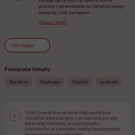
procesy i sprawdzanie, co fantastycznego
może się czaić za rogiem
Zobacz profil
Udostępnij
Powiązane tematy:
Bariatria
Nadwaga
Otyłość
podcast
Treści zawarte w serwisie mają wyłącznie
i
charakter informacyjny i nie stanowią porady
lekarskiej. Pamiętaj, że w przypadku
problemów ze zdrowiem należy bezwzględnie
skonsultować się z lekarzem.