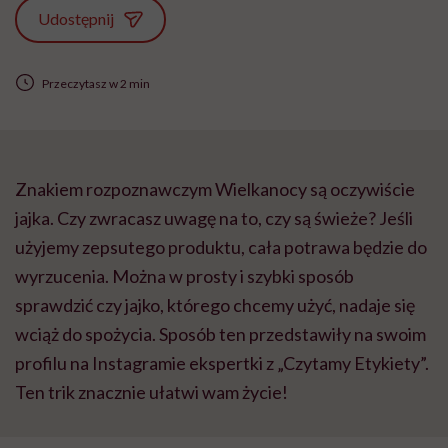
Udostępnij
Przeczytasz w 2 min
Znakiem rozpoznawczym Wielkanocy są oczywiście
jajka. Czy zwracasz uwagę na to, czy są świeże? Jeśli
użyjemy zepsutego produktu, cała potrawa będzie do
wyrzucenia. Można w prosty i szybki sposób
sprawdzić czy jajko, którego chcemy użyć, nadaje się
wciąż do spożycia. Sposób ten przedstawiły na swoim
profilu na Instagramie ekspertki z „Czytamy Etykiety”.
Ten trik znacznie ułatwi wam życie!