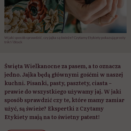
W jaki sposób sprawdzić, czy jajka są świeże? Czytamy Etykiety pokazują prosty
trik!/ iStock
Święta Wielkanocne za pasem, a to oznacza
jedno. Jajka będą głównymi gośćmi w naszej
kuchni. Pisanki, pasty, pasztety, ciasta –
prawie do wszystkiego używamy jaj. W jaki
sposób sprawdzić czy te, które mamy zamiar
użyć, są świeże? Ekspertki z Czytamy
Etykiety mają na to świetny patent!