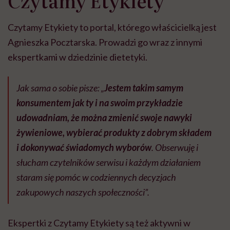
Czytamy Etykiety
Czytamy Etykiety to portal, którego właścicielką jest
Agnieszka Pocztarska. Prowadzi go wraz z innymi
ekspertkami w dziedzinie dietetyki.
Jak sama o sobie pisze:
„
Jestem takim samym
konsumentem jak ty i na swoim przykładzie
udowadniam, że można zmienić swoje nawyki
żywieniowe, wybierać produkty z dobrym składem
i dokonywać świadomych wyborów
. Obserwuję i
słucham czytelników serwisu i każdym działaniem
staram się pomóc w codziennych decyzjach
zakupowych naszych społeczności”.
Ekspertki z Czytamy Etykiety są też aktywni w