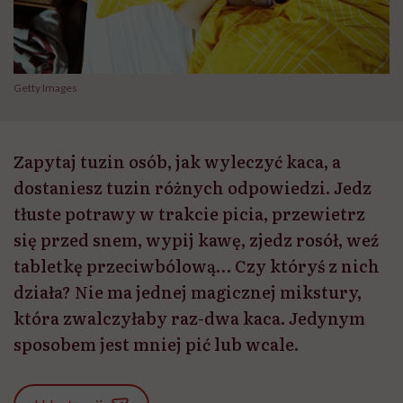
Getty Images
Zapytaj tuzin osób, jak wyleczyć kaca, a
dostaniesz tuzin różnych odpowiedzi. Jedz
tłuste potrawy w trakcie picia, przewietrz
się przed snem, wypij kawę, zjedz rosół, weź
tabletkę przeciwbólową… Czy któryś z nich
działa? Nie ma jednej magicznej mikstury,
która zwalczyłaby raz-dwa kaca. Jedynym
sposobem jest mniej pić lub wcale.