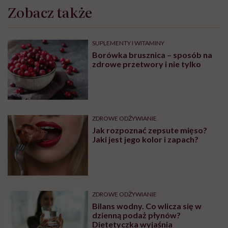
Zobacz także
SUPLEMENTY I WITAMINY
Borówka brusznica – sposób na
zdrowe przetwory i nie tylko
ZDROWE ODŻYWIANIE
Jak rozpoznać zepsute mięso?
Jaki jest jego kolor i zapach?
ZDROWE ODŻYWIANIE
Bilans wodny. Co wlicza się w
dzienną podaż płynów?
Dietetyczka wyjaśnia