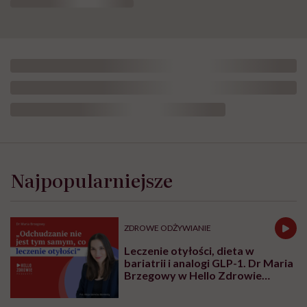
Najpopularniejsze
ZDROWE ODŻYWIANIE
Leczenie otyłości, dieta w
bariatrii i analogi GLP-1. Dr Maria
Brzegowy w Hello Zdrowie
Podcasty