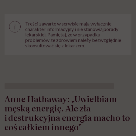
Treści zawarte w serwisie mają wyłącznie
i
charakter informacyjny i nie stanowią porady
lekarskiej. Pamiętaj, że w przypadku
problemów ze zdrowiem należy bezwzględnie
skonsultować się z lekarzem.
Anne Hathaway: „Uwielbiam
męską energię. Ale zła
i destrukcyjna energia macho to
coś całkiem innego”