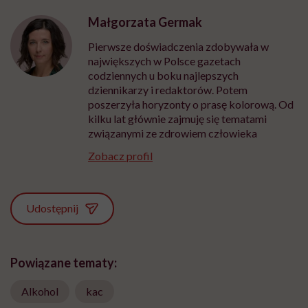
Małgorzata Germak
Pierwsze doświadczenia zdobywała w
największych w Polsce gazetach
codziennych u boku najlepszych
dziennikarzy i redaktorów. Potem
poszerzyła horyzonty o prasę kolorową. Od
kilku lat głównie zajmuję się tematami
związanymi ze zdrowiem człowieka
Zobacz profil
Udostępnij
Powiązane tematy:
Alkohol
kac