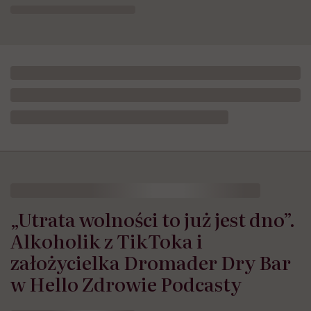
„Utrata wolności to już jest dno”.
Alkoholik z TikToka i
założycielka Dromader Dry Bar
w Hello Zdrowie Podcasty