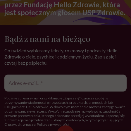
przez Fundację Hello Zdrowie, która
jest społecznym głosem USP Zdrowie.
Bądź z nami na bieżąco
Co tydzień wybieramy teksty, rozmowy i podcasty Hello
Zdrowie o ciele, psychice i codziennym życiu. Zapisz się i
czytaj bez pośpiechu.
Adres
e-
mail
*
Podanie adresu e-mail oraz kliknięcie „Zapisz się” oznacza zgodę na
otrzymywanie wiadomości o nowościach, produktach, promocjach lub
usługach dot. Hello Zdrowie. W dowolnym momencie możesz zrezygnować z
otrzymywania newslettera. Wycofanie zgody nie ma wpływu na zgodność z
prawem przetwarzania, którego dokonano przed jej wycofaniem. Zapoznaj się
z informacjami o przetwarzaniu danych osobowych, w tym o przysługujących
Ci prawach, w naszej
Polityce prywatności
.