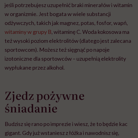
jeśli potrzebujesz uzupełnić braki minerałów i witamin
w organizmie. Jest bogata w wiele substancji
odżywczych, takich jak magnez, potas, fosfor, wapń,
witaminy w grupy B
, witaminę C. Woda kokosowa ma
też wysoki poziom elektrolitów (dlatego jest zalecana
sportowcom). Możesz też sięgnąć po napoje
izotoniczne dla sportowców – uzupełnią elektrolity
wypłukane przez alkohol.
Zjedz pożywne
śniadanie
Budzisz się rano po imprezie i wiesz, że to będzie kac
gigant. Gdy już wstaniesz z łóżka i nawodnisz się,