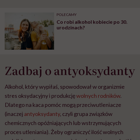
POLECAMY
Co robi alkohol kobiecie po 30.
urodzinach?
Zadbaj o antyoksydanty
Alkohol, który wypiłaś, spowodował w organizmie
stres oksydacyjny i produkcję
wolnych rodników
.
Dlatego na kaca pomóc mogą przeciwutleniacze
(inaczej
antyoksydanty
, czyli grupa związków
chemicznych opóźniających lub wstrzymujących
proces utleniania). Żeby ograniczyć ilość wolnych