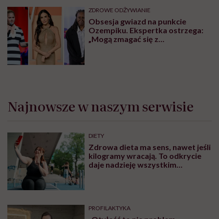
ZDROWE ODŻYWIANIE
Obsesja gwiazd na punkcie
Ozempiku. Ekspertka ostrzega:
„Mogą zmagać się z
długotrwałymi problemami”
Najnowsze w naszym serwisie
DIETY
Zdrowa dieta ma sens, nawet jeśli
kilogramy wracają. To odkrycie
daje nadzieję wszystkim
walczącym z efektem jo-jo
PROFILAKTYKA