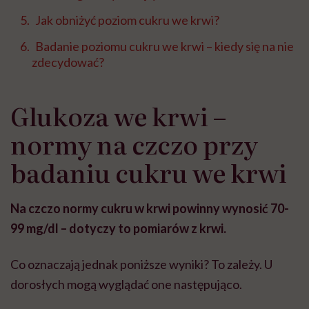
Jak obniżyć poziom cukru we krwi?
Badanie poziomu cukru we krwi – kiedy się na nie
zdecydować?
Glukoza we krwi –
normy na czczo przy
badaniu cukru we krwi
Na czczo normy cukru w krwi powinny wynosić 70-
99 mg/dl – dotyczy to pomiarów z krwi.
Co oznaczają jednak poniższe wyniki? To zależy. U
dorosłych mogą wyglądać one następująco.