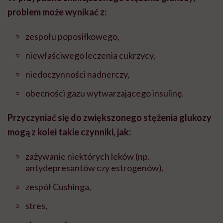
problem może wynikać z:
zespołu poposiłkowego,
niewłaściwego leczenia cukrzycy,
niedoczynności nadnerczy,
obecności gazu wytwarzającego insulinę.
Przyczyniać się do zwiększonego stężenia glukozy
mogą z kolei takie czynniki, jak:
zażywanie niektórych leków (np.
antydepresantów czy estrogenów),
zespół Cushinga,
stres,