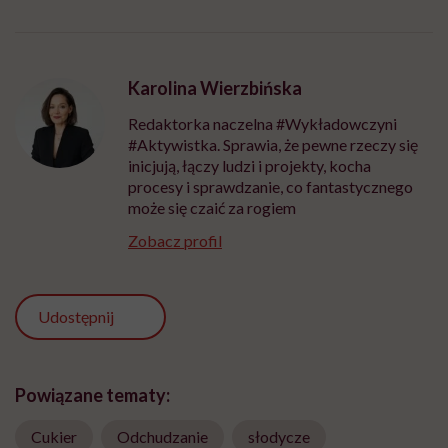
Karolina Wierzbińska
Redaktorka naczelna #Wykładowczyni
#Aktywistka. Sprawia, że pewne rzeczy się
inicjują, łączy ludzi i projekty, kocha
procesy i sprawdzanie, co fantastycznego
może się czaić za rogiem
Zobacz profil
Udostępnij
Powiązane tematy:
Cukier
Odchudzanie
słodycze