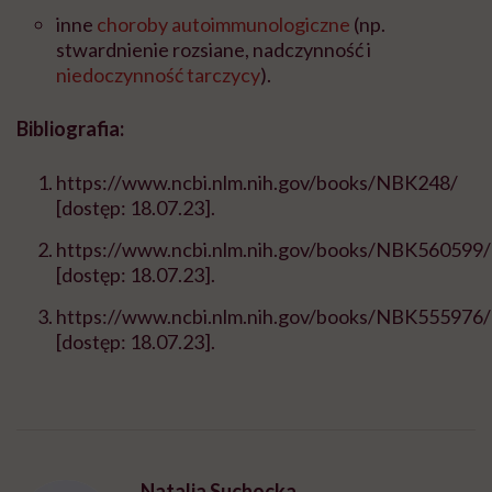
inne
choroby autoimmunologiczne
(np.
stwardnienie rozsiane, nadczynność i
niedoczynność tarczycy
).
Bibliografia:
https://www.ncbi.nlm.nih.gov/books/NBK248/
[dostęp: 18.07.23].
https://www.ncbi.nlm.nih.gov/books/NBK560599/
[dostęp: 18.07.23].
https://www.ncbi.nlm.nih.gov/books/NBK555976/
[dostęp: 18.07.23].
Natalia Suchocka