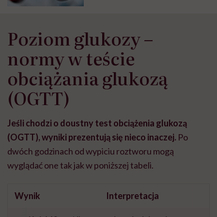
Poziom glukozy –
normy w teście
obciążania glukozą
(OGTT)
Jeśli chodzi o doustny test obciążenia glukozą
(OGTT), wyniki prezentują się nieco inaczej.
Po
dwóch godzinach od wypiciu roztworu mogą
wyglądać one tak jak w poniższej tabeli.
Wynik
Interpretacja