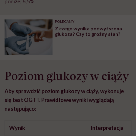
poniżej 6,5%.
POLECAMY
Z czego wynika podwyższona
glukoza? Czy to groźny stan?
Poziom glukozy w ciąży
Aby sprawdzić poziom glukozy w ciąży, wykonuje
się test OGTT. Prawidłowe wyniki wyglądają
następująco:
Wynik
Interpretacja