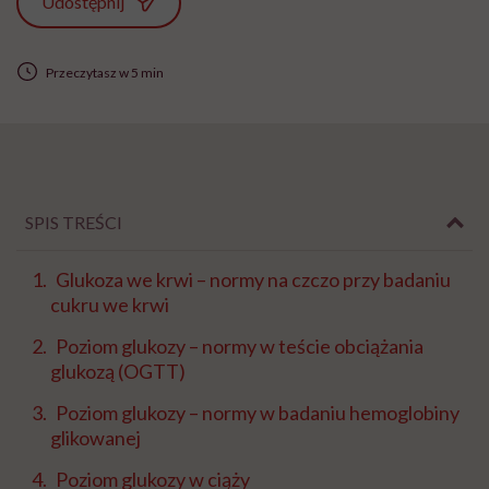
Udostępnij
Przeczytasz w 5 min
SPIS TREŚCI
Glukoza we krwi – normy na czczo przy badaniu
cukru we krwi
Poziom glukozy – normy w teście obciążania
glukozą (OGTT)
Poziom glukozy – normy w badaniu hemoglobiny
glikowanej
Poziom glukozy w ciąży