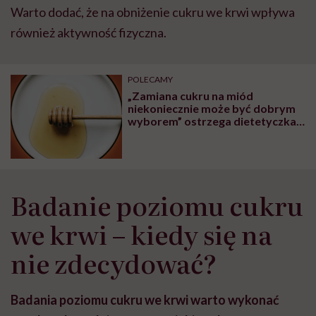
Warto dodać, że na obniżenie cukru we krwi wpływa
również aktywność fizyczna.
POLECAMY
„Zamiana cukru na miód
niekoniecznie może być dobrym
wyborem” ostrzega dietetyczka
Dominika Oleś
Badanie poziomu cukru
we krwi – kiedy się na
nie zdecydować?
Badania poziomu cukru we krwi warto wykonać