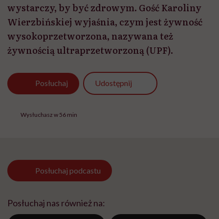
wystarczy, by być zdrowym. Gość Karoliny
Wierzbińskiej wyjaśnia, czym jest żywność
wysokoprzetworzona, nazywana też
żywnością ultraprzetworzoną (UPF).
Udostępnij
Posłuchaj
Wysłuchasz w 56 min
Posłuchaj
podcastu
Posłuchaj nas również na: