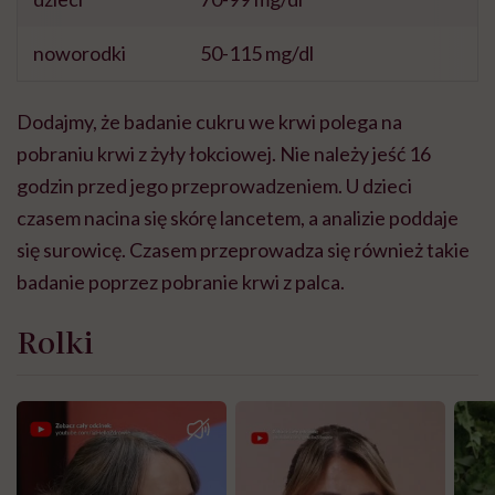
noworodki
50-115 mg/dl
Dodajmy, że badanie cukru we krwi polega na
pobraniu krwi z żyły łokciowej. Nie należy jeść 16
godzin przed jego przeprowadzeniem. U dzieci
czasem nacina się skórę lancetem, a analizie poddaje
się surowicę. Czasem przeprowadza się również takie
badanie poprzez pobranie krwi z palca.
Rolki