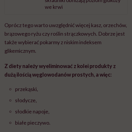
we krwi
Oprócz tego warto uwzględnić więcej kasz, orzechów,
brązowego ryżu czy roślin strączkowych. Dobrze jest
także wybierać pokarmy z niskim indeksem
glikemicznym.
Z diety należy wyeliminować z kolei produkty z
dużą ilością węglowodanów prostych, a więc:
przekąski,
słodycze,
słodkie napoje,
białe pieczywo.